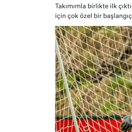
Takımımla birlikte ilk çı
için çok özel bir başlangıç