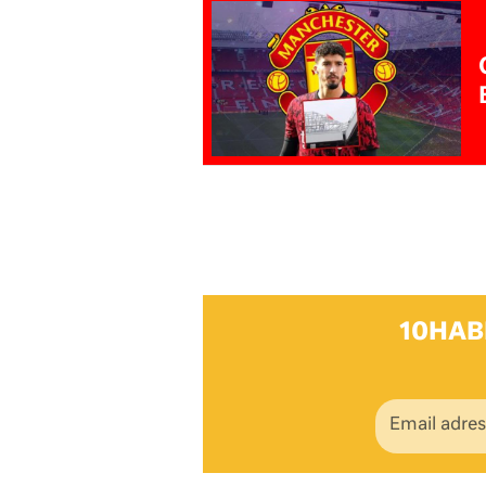
10HAB