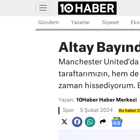
Gündem
Yazarlar
Siyaset
Eko
Altay Bayınd
Manchester United'da f
taraftarımızın, hem de
zaman hissediyorum. Bu
Yazan:
10Haber Haber Merkezi
Spor
5 Şubat 2024
Bu haber 2 