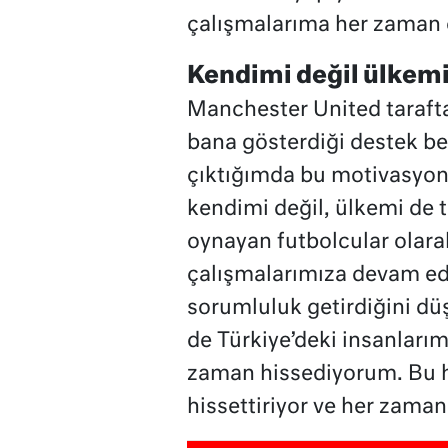
çalışmalarıma her zaman
Kendimi değil ülkemi
Manchester United tarafta
bana gösterdiği destek be
çıktığımda bu motivasyon
kendimi değil, ülkemi de 
oynayan futbolcular olara
çalışmalarımıza devam ed
sorumluluk getirdiğini d
de Türkiye’deki insanlarım
zaman hissediyorum. Bu h
hissettiriyor ve her zama