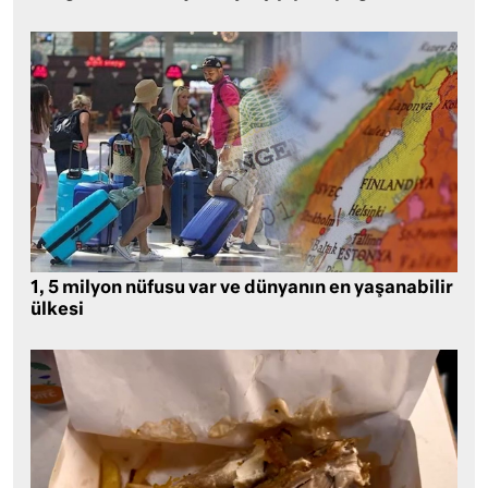
1, 5 milyon nüfusu var ve dünyanın en yaşanabilir
ülkesi