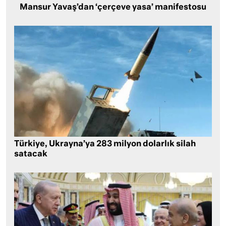
Mansur Yavaş’dan ‘çerçeve yasa’ manifestosu
Türkiye, Ukrayna’ya 283 milyon dolarlık silah
satacak