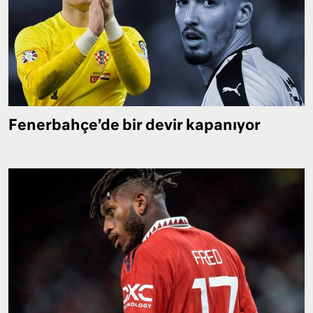
Fenerbahçe’de bir devir kapanıyor