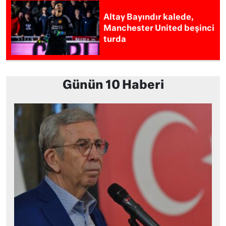
Altay Bayındır kalede,
Manchester United beşinci
turda
Günün 10 Haberi