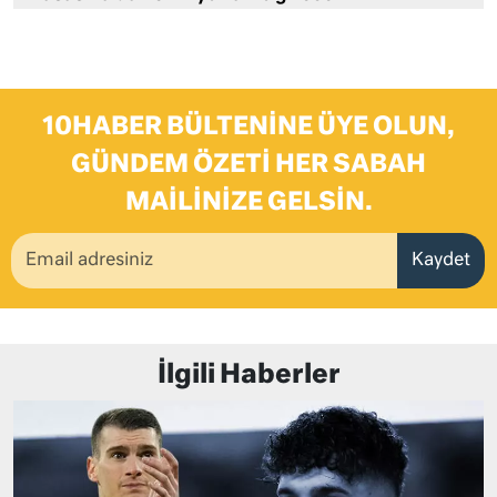
10HABER BÜLTENINE ÜYE OLUN,
GÜNDEM ÖZETI HER SABAH
MAILINIZE GELSIN.
Kaydet
İlgili Haberler