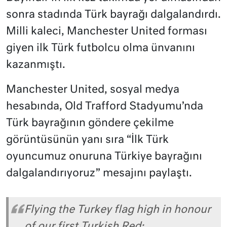
sonra stadında Türk bayrağı dalgalandırdı.
Milli kaleci, Manchester United forması
giyen ilk Türk futbolcu olma ünvanını
kazanmıştı.
Manchester United, sosyal medya
hesabında, Old Trafford Stadyumu’nda
Türk bayrağının göndere çekilme
görüntüsünün yanı sıra “İlk Türk
oyuncumuz onuruna Türkiye bayrağını
dalgalandırıyoruz” mesajını paylaştı.
Flying the Turkey flag high in honour
of our first Turkish Red: