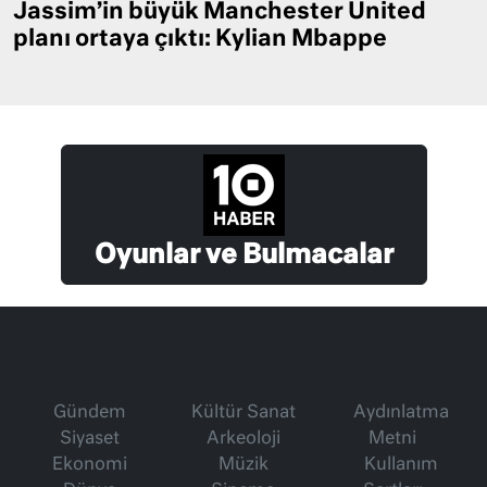
Jassim’in büyük Manchester United
planı ortaya çıktı: Kylian Mbappe
Oyunlar ve Bulmacalar
Gündem
Kültür Sanat
Aydınlatma
Siyaset
Arkeoloji
Metni
Ekonomi
Müzik
Kullanım