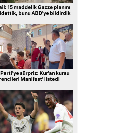
ail: 15 maddelik Gazze planını
ddettik, bunu ABD’ye bildirdik
Parti’ye sürpriz: Kur’an kursu
encileri Manifest’i istedi