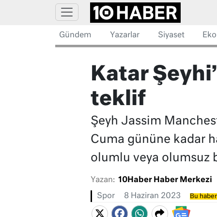
Gündem
Yazarlar
Siyaset
Eko
Katar Şeyhi
teklif
Şeyh Jassim Manchester
Cuma gününe kadar hab
olumlu veya olumsuz b
Yazan:
10Haber Haber Merkezi
Spor
8 Haziran 2023
Bu haber 