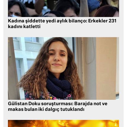
Kadına şiddette yedi aylık bilanço: Erkekler 231
kadını katletti
Gülistan Doku soruşturması: Barajda not ve
makas bulan iki dalgıç tutuklandı