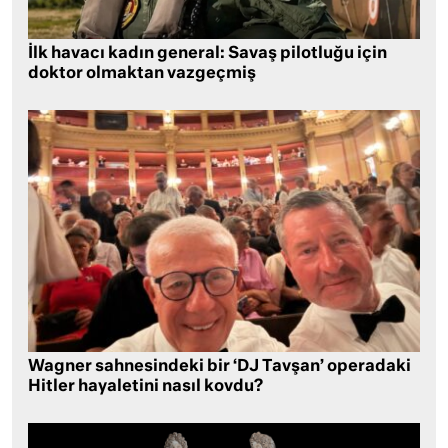
İlk havacı kadın general: Savaş pilotluğu için
doktor olmaktan vazgeçmiş
Wagner sahnesindeki bir ‘DJ Tavşan’ operadaki
Hitler hayaletini nasıl kovdu?