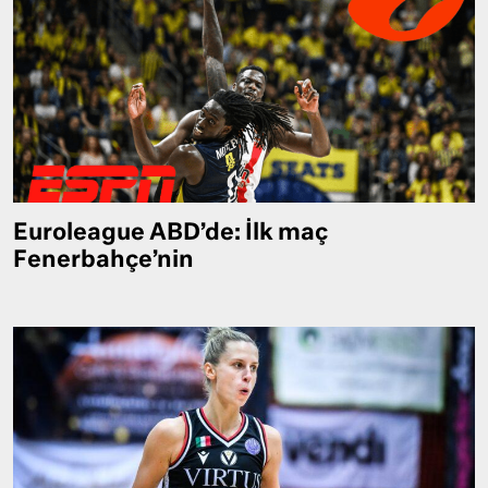
Euroleague ABD’de: İlk maç
Fenerbahçe’nin