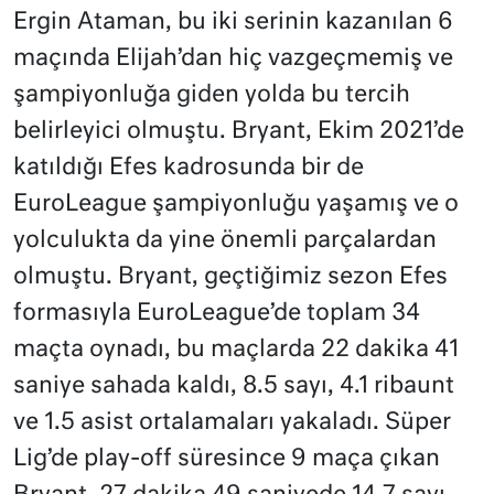
Ergin Ataman, bu iki serinin kazanılan 6
maçında Elijah’dan hiç vazgeçmemiş ve
şampiyonluğa giden yolda bu tercih
belirleyici olmuştu. Bryant, Ekim 2021’de
katıldığı Efes kadrosunda bir de
EuroLeague şampiyonluğu yaşamış ve o
yolculukta da yine önemli parçalardan
olmuştu. Bryant, geçtiğimiz sezon Efes
formasıyla EuroLeague’de toplam 34
maçta oynadı, bu maçlarda 22 dakika 41
saniye sahada kaldı, 8.5 sayı, 4.1 ribaunt
ve 1.5 asist ortalamaları yakaladı. Süper
Lig’de play-off süresince 9 maça çıkan