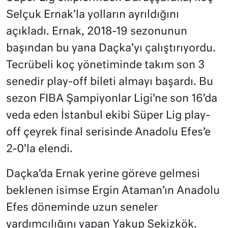
Selçuk Ernak’la yolların ayrıldığını
açıkladı. Ernak, 2018-19 sezonunun
başından bu yana Daçka’yı çalıştırıyordu.
Tecrübeli koç yönetiminde takım son 3
senedir play-off bileti almayı başardı. Bu
sezon FIBA Şampiyonlar Ligi’ne son 16’da
veda eden İstanbul ekibi Süper Lig play-
off çeyrek final serisinde Anadolu Efes’e
2-0’la elendi.
Daçka’da Ernak yerine göreve gelmesi
beklenen isimse Ergin Ataman’ın Anadolu
Efes döneminde uzun seneler
yardımcılığını yapan Yakup Sekizkök.