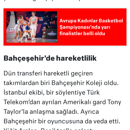
Avrupa Kadınlar Basketbol
Şampiyonası’nda yarı
finalistler belli oldu
Bahçeşehir’de hareketlilik
Dün transferi hareketli geçiren
takımlardan biri Bahçeşehir Koleji oldu.
İstanbul ekibi, bir söylentiye Türk
Telekom’dan ayrılan Amerikalı gard Tony
Taylor’la anlaşma sağladı. Ayrıca
Bahçeşehir bir oyuncusuna da veda etti.