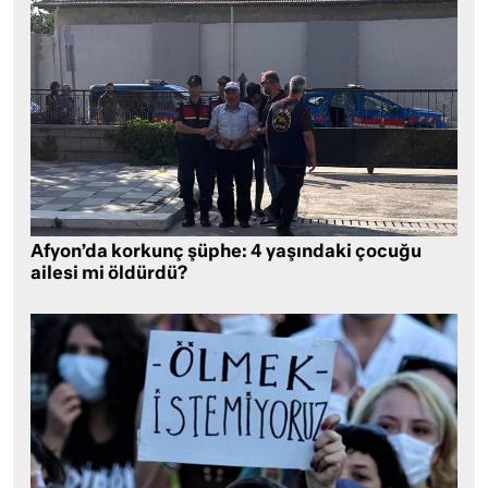
Afyon’da korkunç şüphe: 4 yaşındaki çocuğu
ailesi mi öldürdü?