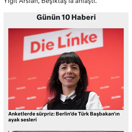
Yiğit Arslan, Beşiktaş’la anlaştı.
Günün 10 Haberi
Anketlerde sürpriz: Berlin’de Türk Başbakan’ın
ayak sesleri