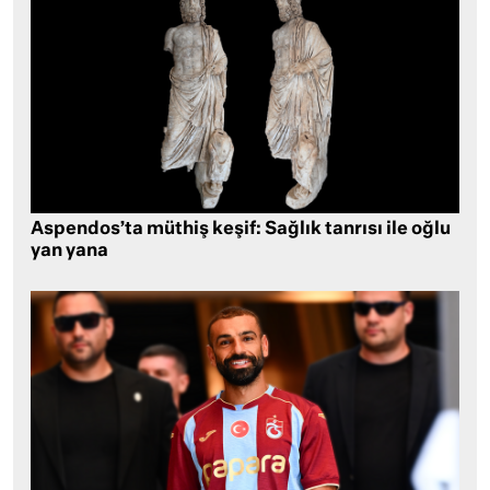
Aspendos’ta müthiş keşif: Sağlık tanrısı ile oğlu
yan yana