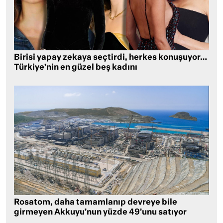
Birisi yapay zekaya seçtirdi, herkes konuşuyor…
Türkiye’nin en güzel beş kadını
Rosatom, daha tamamlanıp devreye bile
girmeyen Akkuyu’nun yüzde 49’unu satıyor