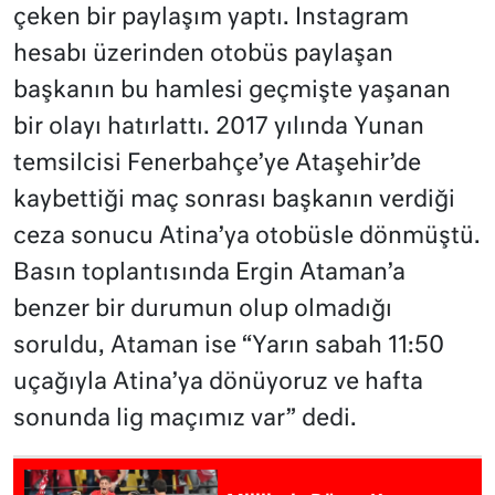
çeken bir paylaşım yaptı. Instagram
hesabı üzerinden otobüs paylaşan
başkanın bu hamlesi geçmişte yaşanan
bir olayı hatırlattı. 2017 yılında Yunan
temsilcisi Fenerbahçe’ye Ataşehir’de
kaybettiği maç sonrası başkanın verdiği
ceza sonucu Atina’ya otobüsle dönmüştü.
Basın toplantısında Ergin Ataman’a
benzer bir durumun olup olmadığı
soruldu, Ataman ise “Yarın sabah 11:50
uçağıyla Atina’ya dönüyoruz ve hafta
sonunda lig maçımız var” dedi.