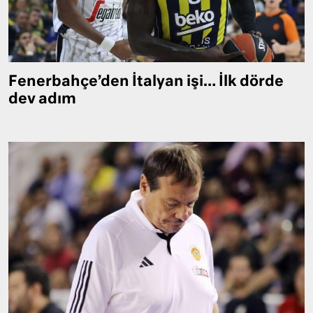
Fenerbahçe’den İtalyan işi… İlk dörde
dev adım