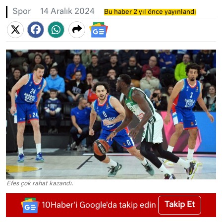
Spor
14 Aralık 2024
Bu haber 2 yıl önce yayınlandı
Efes çok rahat kazandı.
Takip Et
10Haber'i Google'da takip edin