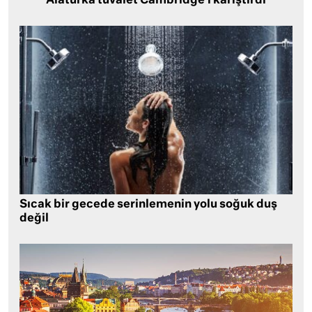
Alaturka tuvalet Cambridge’i karıştırdı
Sıcak bir gecede serinlemenin yolu soğuk duş
değil