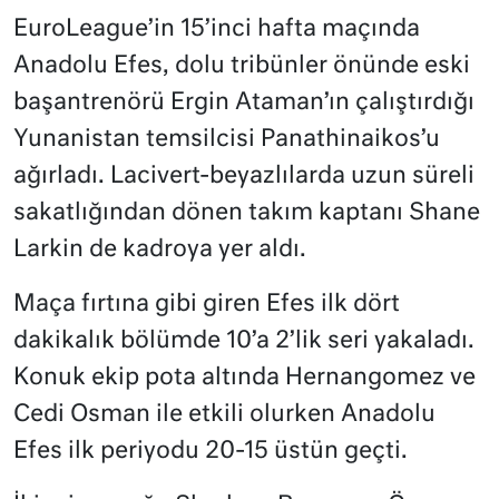
EuroLeague’in 15’inci hafta maçında
Anadolu Efes, dolu tribünler önünde eski
başantrenörü Ergin Ataman’ın çalıştırdığı
Yunanistan temsilcisi Panathinaikos’u
ağırladı. Lacivert-beyazlılarda uzun süreli
sakatlığından dönen takım kaptanı Shane
Larkin de kadroya yer aldı.
Maça fırtına gibi giren Efes ilk dört
dakikalık bölümde 10’a 2’lik seri yakaladı.
Konuk ekip pota altında Hernangomez ve
Cedi Osman ile etkili olurken Anadolu
Efes ilk periyodu 20-15 üstün geçti.