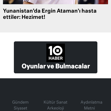
Yunanistan’da Ergin Ataman’ı hasta
ettiler: Hezimet!
Oyunlar ve Bulmacalar
Gündem
Kültür Sanat
Aydınlatma
Siyaset
Arkeoloji
Metni