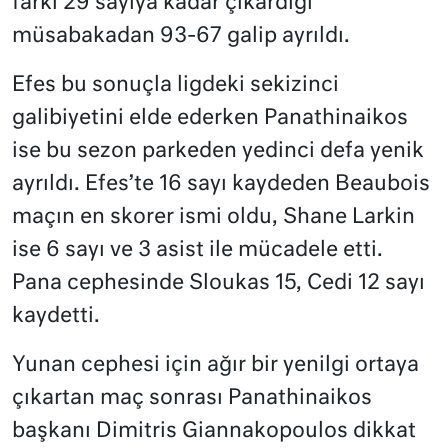
farkı 29 sayıya kadar çıkardığı
müsabakadan 93-67 galip ayrıldı.
Efes bu sonuçla ligdeki sekizinci
galibiyetini elde ederken Panathinaikos
ise bu sezon parkeden yedinci defa yenik
ayrıldı. Efes’te 16 sayı kaydeden Beaubois
maçın en skorer ismi oldu, Shane Larkin
ise 6 sayı ve 3 asist ile mücadele etti.
Pana cephesinde Sloukas 15, Cedi 12 sayı
kaydetti.
Yunan cephesi için ağır bir yenilgi ortaya
çıkartan maç sonrası Panathinaikos
başkanı Dimitris Giannakopoulos dikkat