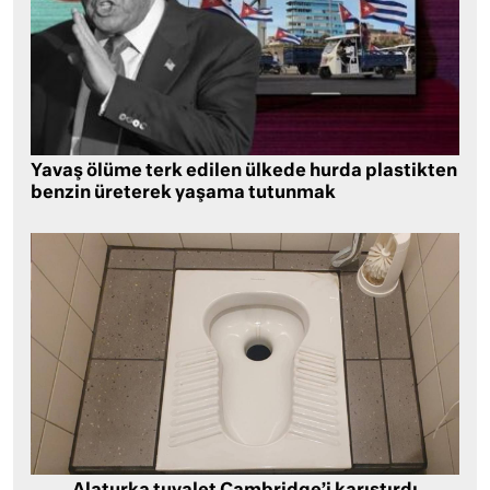
Yavaş ölüme terk edilen ülkede hurda plastikten
benzin üreterek yaşama tutunmak