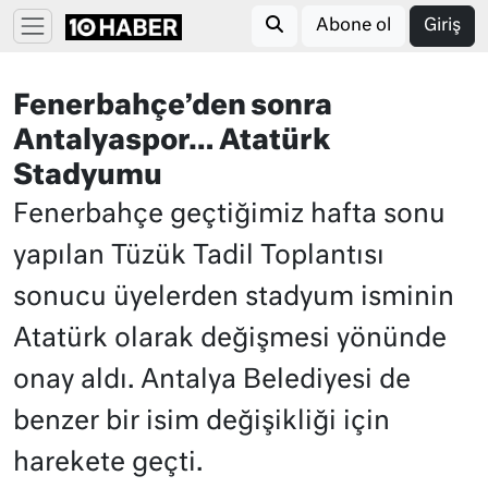
Abone ol
Giriş
Fenerbahçe’den sonra
Antalyaspor… Atatürk
Stadyumu
Fenerbahçe geçtiğimiz hafta sonu
yapılan Tüzük Tadil Toplantısı
sonucu üyelerden stadyum isminin
Atatürk olarak değişmesi yönünde
onay aldı. Antalya Belediyesi de
benzer bir isim değişikliği için
harekete geçti.