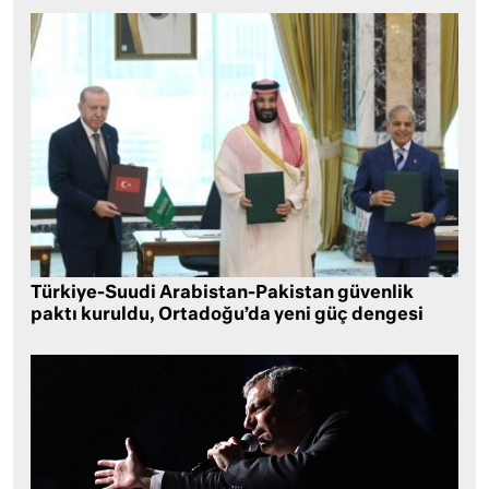
Türkiye-Suudi Arabistan-Pakistan güvenlik
paktı kuruldu, Ortadoğu’da yeni güç dengesi