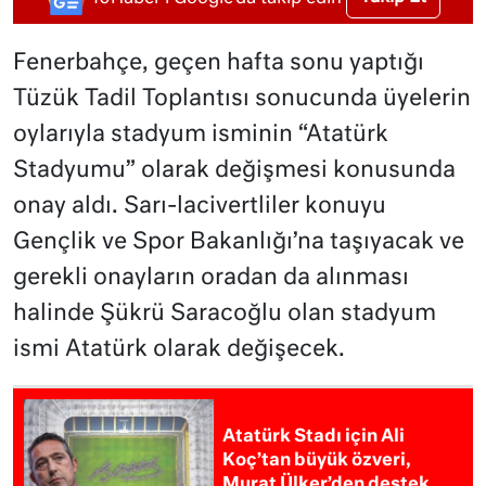
Fenerbahçe, geçen hafta sonu yaptığı
Tüzük Tadil Toplantısı sonucunda üyelerin
oylarıyla stadyum isminin “Atatürk
Stadyumu” olarak değişmesi konusunda
onay aldı. Sarı-lacivertliler konuyu
Gençlik ve Spor Bakanlığı’na taşıyacak ve
gerekli onayların oradan da alınması
halinde Şükrü Saracoğlu olan stadyum
ismi Atatürk olarak değişecek.
Atatürk Stadı için Ali
Koç’tan büyük özveri,
Murat Ülker’den destek