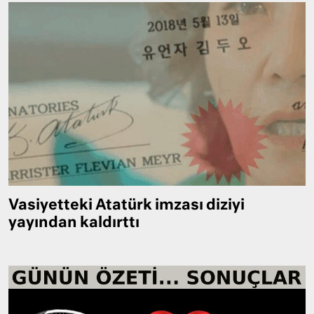
Vasiyetteki Atatürk imzası diziyi
yayından kaldırttı