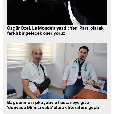
Özgür Özel, Le Monde’a yazdı: Yeni Parti olarak
farklı bir gelecek öneriyoruz
Baş dönmesi şikayetiyle hastaneye gitti,
‘dünyada 68’inci vaka’ olarak literatüre geçti