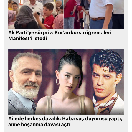
Ak Parti’ye sürpriz: Kur’an kursu öğrencileri
Manifest’i istedi
Ailede herkes davalık: Baba suç duyurusu yaptı,
anne boşanma davası açtı