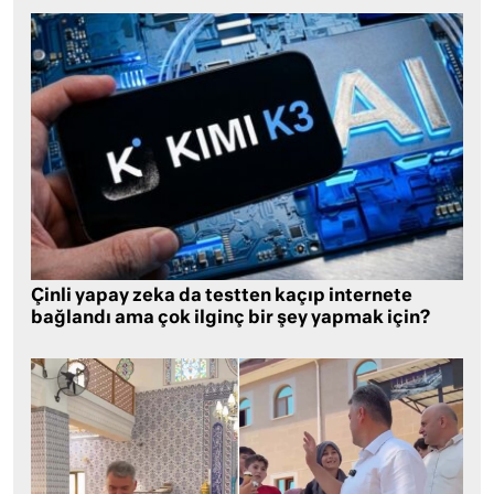
Çinli yapay zeka da testten kaçıp internete
bağlandı ama çok ilginç bir şey yapmak için?