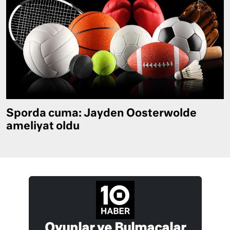
Sporda cuma: Jayden Oosterwolde
ameliyat oldu
Oyunlar ve Bulmacalar