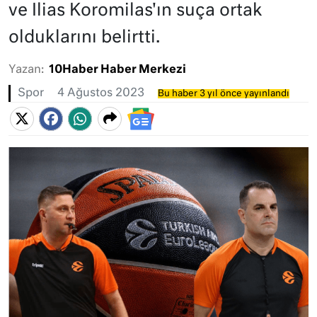
ve Ilias Koromilas'ın suça ortak
olduklarını belirtti.
Yazan:
10Haber Haber Merkezi
Spor
4 Ağustos 2023
Bu haber 3 yıl önce yayınlandı