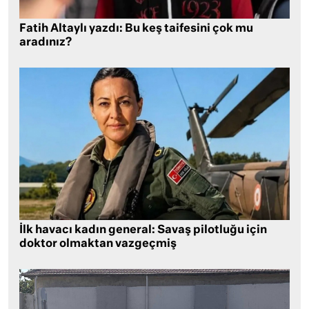
Fatih Altaylı yazdı: Bu keş taifesini çok mu
aradınız?
İlk havacı kadın general: Savaş pilotluğu için
doktor olmaktan vazgeçmiş