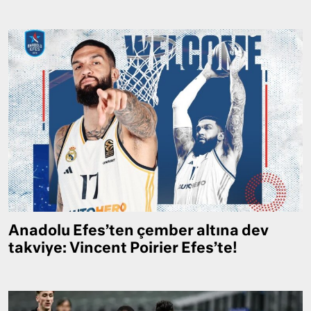
Anadolu Efes’ten çember altına dev
takviye: Vincent Poirier Efes’te!