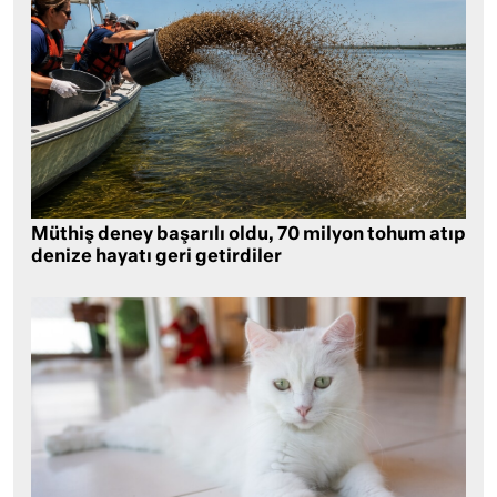
Müthiş deney başarılı oldu, 70 milyon tohum atıp
denize hayatı geri getirdiler