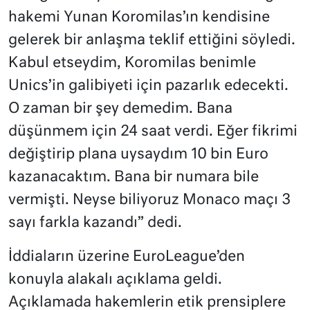
hakemi Yunan Koromilas’ın kendisine
gelerek bir anlaşma teklif ettiğini söyledi.
Kabul etseydim, Koromilas benimle
Unics’in galibiyeti için pazarlık edecekti.
O zaman bir şey demedim. Bana
düşünmem için 24 saat verdi. Eğer fikrimi
değiştirip plana uysaydım 10 bin Euro
kazanacaktım. Bana bir numara bile
vermişti. Neyse biliyoruz Monaco maçı 3
sayı farkla kazandı” dedi.
İddiaların üzerine EuroLeague’den
konuyla alakalı açıklama geldi.
Açıklamada hakemlerin etik prensiplere