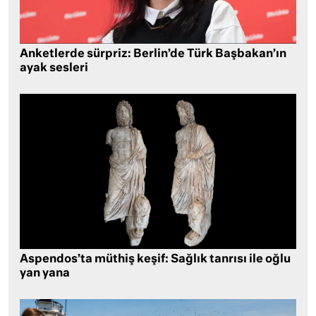
Anketlerde sürpriz: Berlin’de Türk Başbakan’ın
ayak sesleri
Aspendos’ta müthiş keşif: Sağlık tanrısı ile oğlu
yan yana