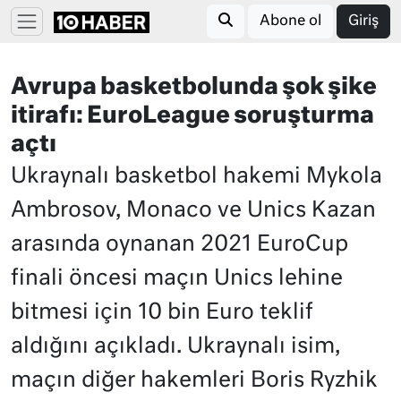
Abone ol
Giriş
Avrupa basketbolunda şok şike
itirafı: EuroLeague soruşturma
açtı
Ukraynalı basketbol hakemi Mykola
Ambrosov, Monaco ve Unics Kazan
arasında oynanan 2021 EuroCup
finali öncesi maçın Unics lehine
bitmesi için 10 bin Euro teklif
aldığını açıkladı. Ukraynalı isim,
maçın diğer hakemleri Boris Ryzhik