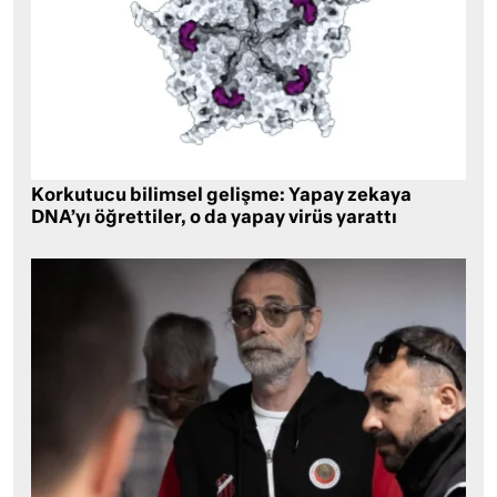
Korkutucu bilimsel gelişme: Yapay zekaya
DNA’yı öğrettiler, o da yapay virüs yarattı