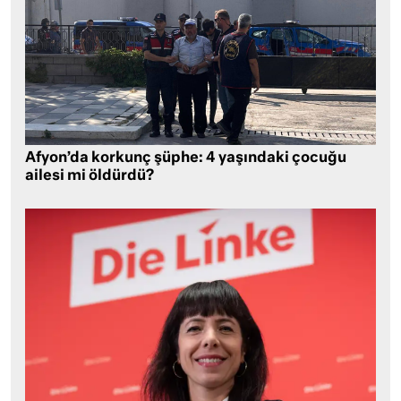
Afyon’da korkunç şüphe: 4 yaşındaki çocuğu
ailesi mi öldürdü?