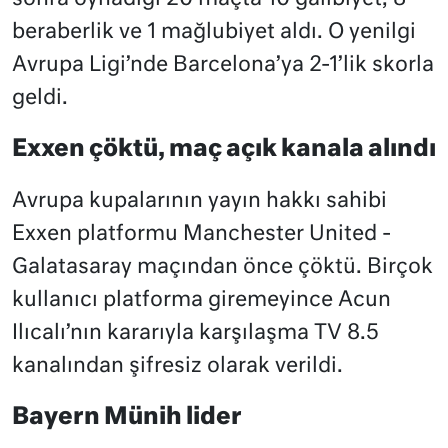
beraberlik ve 1 mağlubiyet aldı. O yenilgi
Avrupa Ligi’nde Barcelona’ya 2-1’lik skorla
geldi.
Exxen çöktü, maç açık kanala alındı
Avrupa kupalarının yayın hakkı sahibi
Exxen platformu Manchester United -
Galatasaray maçından önce çöktü. Birçok
kullanıcı platforma giremeyince Acun
Ilıcalı’nın kararıyla karşılaşma TV 8.5
kanalından şifresiz olarak verildi.
Bayern Münih lider