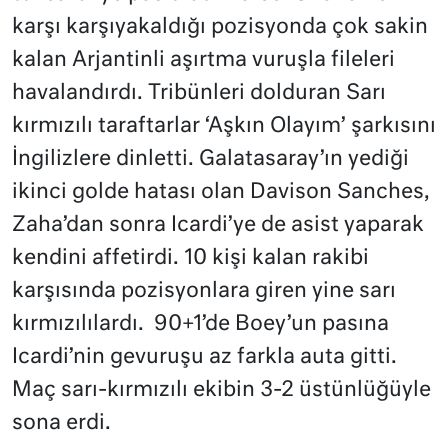
karşı karşıyakaldığı pozisyonda çok sakin
kalan Arjantinli aşırtma vuruşla fileleri
havalandırdı. Tribünleri dolduran Sarı
kırmızılı taraftarlar ‘Aşkın Olayım’ şarkısını
İngilizlere dinletti. Galatasaray’ın yediği
ikinci golde hatası olan Davison Sanches,
Zaha’dan sonra Icardi’ye de asist yaparak
kendini affetirdi. 10 kişi kalan rakibi
karşısında pozisyonlara giren yine sarı
kırmızılılardı. 90+1’de Boey’un pasına
Icardi’nin gevuruşu az farkla auta gitti.
Maç sarı-kırmızılı ekibin 3-2 üstünlüğüyle
sona erdi.