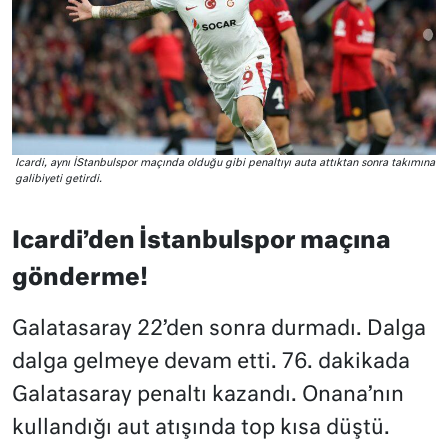
Icardi, aynı İStanbulspor maçında olduğu gibi penaltıyı auta attıktan sonra takımına
galibiyeti getirdi.
Icardi’den İstanbulspor maçına
gönderme!
Galatasaray 22’den sonra durmadı. Dalga
dalga gelmeye devam etti. 76. dakikada
Galatasaray penaltı kazandı. Onana’nın
kullandığı aut atışında top kısa düştü.