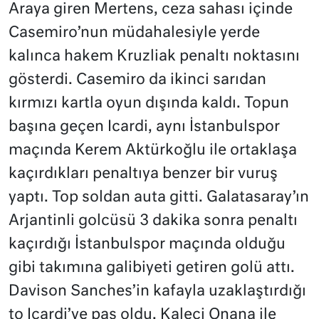
Araya giren Mertens, ceza sahası içinde
Casemiro’nun müdahalesiyle yerde
kalınca hakem Kruzliak penaltı noktasını
gösterdi. Casemiro da ikinci sarıdan
kırmızı kartla oyun dışında kaldı. Topun
başına geçen Icardi, aynı İstanbulspor
maçında Kerem Aktürkoğlu ile ortaklaşa
kaçırdıkları penaltıya benzer bir vuruş
yaptı. Top soldan auta gitti. Galatasaray’ın
Arjantinli golcüsü 3 dakika sonra penaltı
kaçırdığı İstanbulspor maçında olduğu
gibi takımına galibiyeti getiren golü attı.
Davison Sanches’in kafayla uzaklaştırdığı
to Icardi’ye pas oldu. Kaleci Onana ile