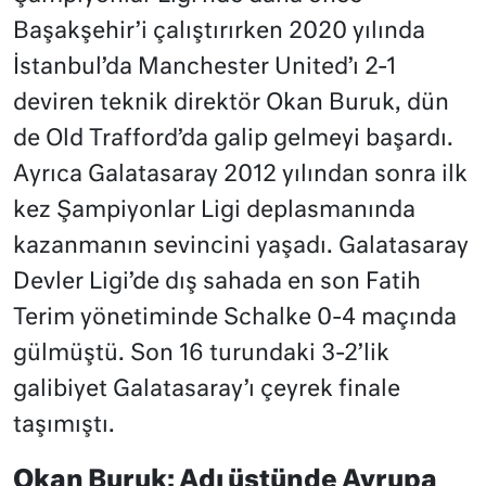
Başakşehir’i çalıştırırken 2020 yılında
İstanbul’da Manchester United’ı 2-1
deviren teknik direktör Okan Buruk, dün
de Old Trafford’da galip gelmeyi başardı.
Ayrıca Galatasaray 2012 yılından sonra ilk
kez Şampiyonlar Ligi deplasmanında
kazanmanın sevincini yaşadı. Galatasaray
Devler Ligi’de dış sahada en son Fatih
Terim yönetiminde Schalke 0-4 maçında
gülmüştü. Son 16 turundaki 3-2’lik
galibiyet Galatasaray’ı çeyrek finale
taşımıştı.
Okan Buruk: Adı üstünde Avrupa