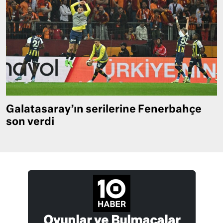
Galatasaray’ın serilerine Fenerbahçe
son verdi
Oyunlar ve Bulmacalar