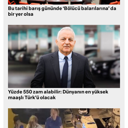
Bu tarihi barış gününde ‘Bölücü balarılarına’ da
bir yer olsa
Yüzde 550 zam alabilir: Dünyanın en yüksek
maaşlı Türk’ü olacak