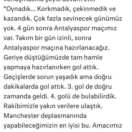
“Oynadık… Korkmadık, çekinmedik ve
kazandık. Çok fazla sevinecek günümüz
yok. 4 gün sonra Antalyaspor maçımız
var. Takım bir gün izinli, sonra
Antalyaspor maçına hazırlanacağız.
Geriye düştüğümüzde tam hamle
yapmaya hazırlanırken gol attık.
Geçişlerde sorun yaşadık ama doğru
dakikalarda gol attık. 3. gol de doğru
zamanda geldi. 4. golü de bulabilirdik.
Rakibimizle yakın verilere ulaştık.
Manchester deplasmanında
yapabileceğimizin en iyisi bu. Amacımız