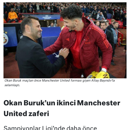
Okan Buruk maçtan önce Manchester United forması giyen Altay Bayındır’la
selamlaştı.
Okan Buruk’un ikinci Manchester
United zaferi
Şampiyonlar Ligi’nde daha önce