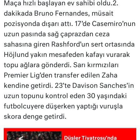
Maça hızlı başlayan ev sahibi oldu.2.
dakikada Bruno Fernandes, müsait
pozisyonda dışarı attı. 17’de Casemiro’nun
uzun pasında sağ çaprazdan ceza
sahasına giren Rashford’un sert ortasında
Höjlund yakın mesafeden kafayı vurarak
topu ağlara gönderdi. Sarı kırmızıları
Premier Lig’den transfer edilen Zaha
kendine getirdi. 23’te Davison Sanches’in
uzun topunu kontrol eden 30 yaşındaki
futbolcuyere düşerken yaptığı vuruşla
skora denge getirdi.
Düşler Tiyatrosu’nda