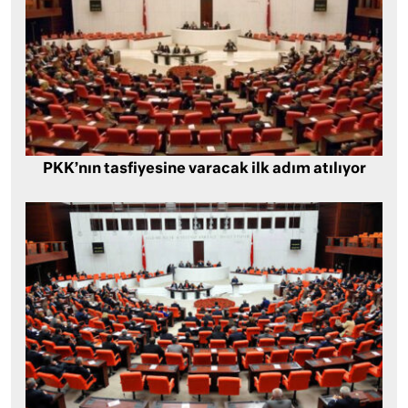
PKK’nın tasfiyesine varacak ilk adım atılıyor