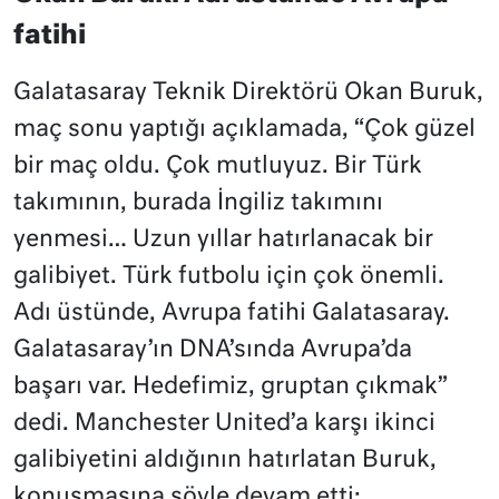
fatihi
Galatasaray Teknik Direktörü Okan Buruk,
maç sonu yaptığı açıklamada, “Çok güzel
bir maç oldu. Çok mutluyuz. Bir Türk
takımının, burada İngiliz takımını
yenmesi… Uzun yıllar hatırlanacak bir
galibiyet. Türk futbolu için çok önemli.
Adı üstünde, Avrupa fatihi Galatasaray.
Galatasaray’ın DNA’sında Avrupa’da
başarı var. Hedefimiz, gruptan çıkmak”
dedi. Manchester United’a karşı ikinci
galibiyetini aldığının hatırlatan Buruk,
konuşmasına şöyle devam etti: