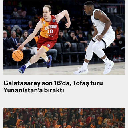
Galatasaray son 16’da, Tofaş turu
Yunanistan’a bıraktı