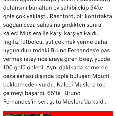
defansını bunaltan ev sahibi ekip 54’te
gole çok yaklaştı. Rashford, bir kontrtakta
sağdan ceza sahasına girdikten sonra
kaleci Muslera ile karşı karşıya kaldı.
İngiliz futbolcu, şut çekmek yerine daha
uygun durumdaki Bruno Fernandes’e pas
vermek isteyince araya giren Boey, yüzde
100 golü önledi. Aynı dakikada kornerde
ceza sahası dışında topla buluşan Mount
bekletmeden vurdu. Kaleci Muslera top
çelmeyi başardı. 65’te Bruno
Fernandes’in sert şutu Muslera’da kaldı.