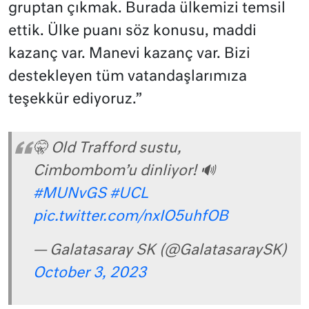
gruptan çıkmak. Burada ülkemizi temsil
ettik. Ülke puanı söz konusu, maddi
kazanç var. Manevi kazanç var. Bizi
destekleyen tüm vatandaşlarımıza
teşekkür ediyoruz.”
🤫 Old Trafford sustu,
Cimbombom’u dinliyor! 🔊
#MUNvGS
#UCL
pic.twitter.com/nxIO5uhfOB
— Galatasaray SK (@GalatasaraySK)
October 3, 2023