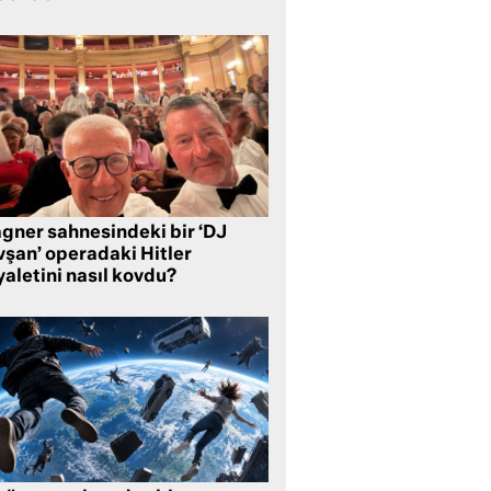
gner sahnesindeki bir ‘DJ
vşan’ operadaki Hitler
aletini nasıl kovdu?