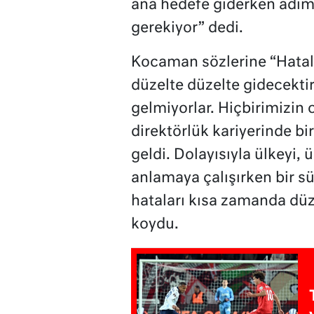
ana hedefe giderken adım
gerekiyor” dedi.
Kocaman sözlerine “Hatala
düzelte düzelte gidecektir
gelmiyorlar. Hiçbirimizin o
direktörlük kariyerinde b
geldi. Dolayısıyla ülkeyi,
anlamaya çalışırken bir s
hataları kısa zamanda düz
koydu.