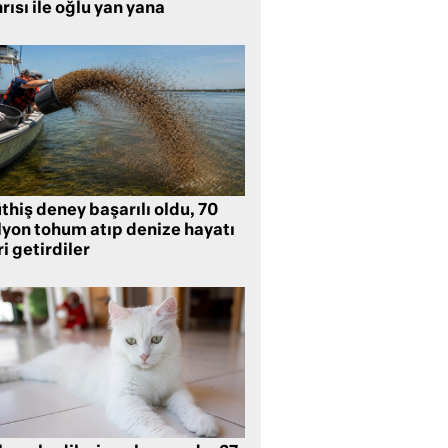
rısı ile oğlu yan yana
hiş deney başarılı oldu, 70
lyon tohum atıp denize hayatı
i getirdiler