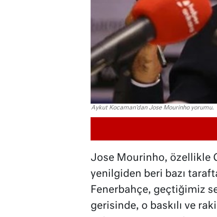
Aykut Kocaman'dan Jose Mourinho yorumu.
Jose Mourinho, özellikle G
yenilgiden beri bazı taraft
Fenerbahçe, geçtiğimiz se
gerisinde, o baskılı ve ra