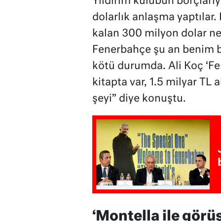
Yıldırım kulübün borçlarıyl
dolarlık anlaşma yaptılar
kalan 300 milyon dolar n
Fenerbahçe şu an benim 
kötü durumda. Ali Koç ‘Fe
kitapta var, 1.5 milyar TL 
şeyi” diye konuştu.
‘Montella ile görüş