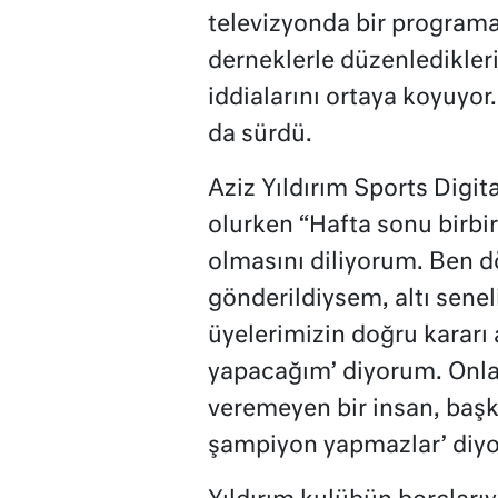
televizyonda bir program
derneklerle düzenledikleri 
iddialarını ortaya koyuyor
da sürdü.
Aziz Yıldırım Sports Digit
olurken “Hafta sonu birbi
olmasını diliyorum. Ben d
gönderildiysem, altı senel
üyelerimizin doğru kararı
yapacağım’ diyorum. Onla
veremeyen bir insan, baş
şampiyon yapmazlar’ diyo