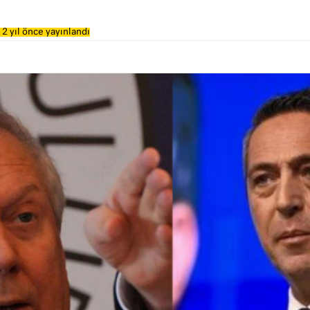
2 yıl önce yayınlandı