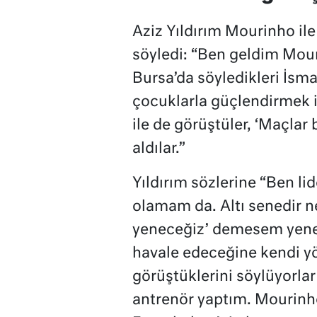
Aziz Yıldırım Mourinho ile 
söyledi: “Ben geldim Mour
Bursa’da söyledikleri İsmai
çocuklarla güçlendirmek is
ile de görüştüler, ‘Maçlar
aldılar.”
Yıldırım sözlerine “Ben l
olamam da. Altı senedir ne
yeneceğiz’ demesem yener 
havale edeceğine kendi yö
görüştüklerini söylüyorlar
antrenör yaptım. Mourinh