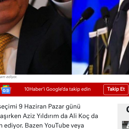
am ediyor.
Takip Et
10Haber'i Google'da takip edin
seçimi 9 Haziran Pazar günü
şırken Aziz Yıldırım da Ali Koç da
m ediyor. Bazen YouTube veya