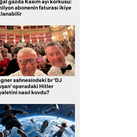
ğal gazda Kasım ayı korkusu:
ilyon abonenin faturası ikiye
lanabilir
gner sahnesindeki br ‘DJ
vşan’ operadaki Hitler
aletini nasıl kovdu?