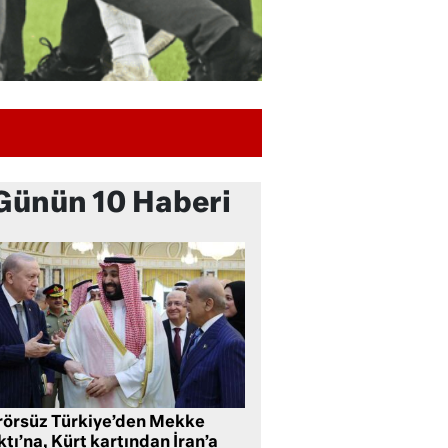
Günün 10 Haberi
rörsüz Türkiye’den Mekke
tı’na, Kürt kartından İran’a