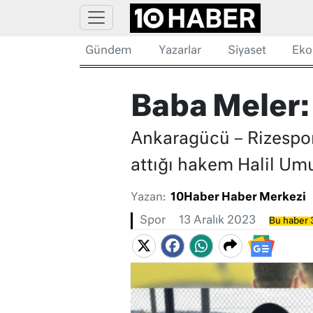
Gündem
Yazarlar
Siyaset
Eko
Baba Meler:
Ankaragücü – Rizespo
attığı hakem Halil Um
Yazan:
10Haber Haber Merkezi
Spor
13 Aralık 2023
Bu haber 3