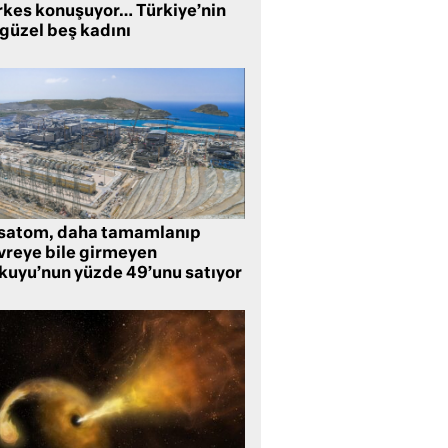
rkes konuşuyor… Türkiye’nin
 güzel beş kadını
satom, daha tamamlanıp
vreye bile girmeyen
kuyu’nun yüzde 49’unu satıyor