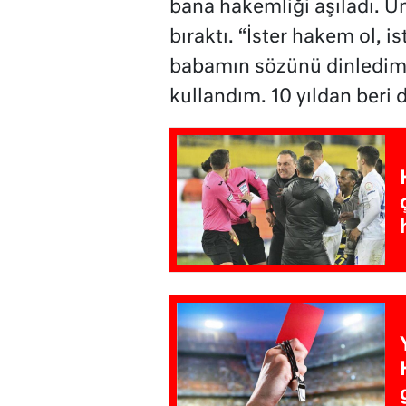
bana hakemliği aşıladı. Ü
bıraktı. “İster hakem ol, i
babamın sözünü dinledim 
kullandım. 10 yıldan beri