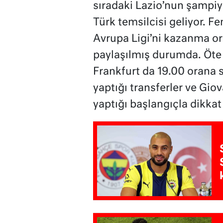
sıradaki Lazio’nun şampiyo
Türk temsilcisi geliyor. 
Avrupa Ligi’ni kazanma ora
paylaşılmış durumda. Öte
Frankfurt da 19.00 orana 
yaptığı transferler ve Gi
yaptığı başlangıçla dikkat