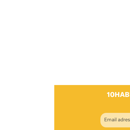
10HAB