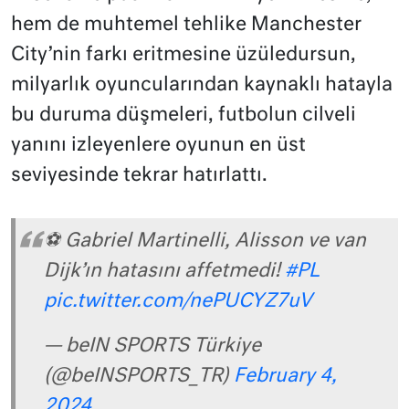
hem de muhtemel tehlike Manchester
City’nin farkı eritmesine üzüledursun,
milyarlık oyuncularından kaynaklı hatayla
bu duruma düşmeleri, futbolun cilveli
yanını izleyenlere oyunun en üst
seviyesinde tekrar hatırlattı.
⚽ Gabriel Martinelli, Alisson ve van
Dijk’ın hatasını affetmedi!
#PL
pic.twitter.com/nePUCYZ7uV
— beIN SPORTS Türkiye
(@beINSPORTS_TR)
February 4,
2024