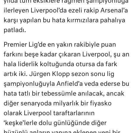
yılda tüm eksiklere rağmen şampiyonluğa
ilerleyen Liverpool’da ezeli rakip Arsenal’a
karşı yapılan bu hata kırmızılara pahalıya
patladı.
Premier Lig’de en yakın rakibiyle puan
farkını beşe kadar çıkaran Liverpool, şu an
hala liderlik koltuğunda otursa da fark
artık iki. Jürgen Klopp sezon sonu lig
şampiyonluğuyla Anfield’a veda ederse bu
hata tatlı bir tebessümle anılacak, ancak
diğer senaryoda milyarlık bir fiyasko
olarak Liverpool taraftarlarının
‘keşke’lerle dolu günlüğünde diğer