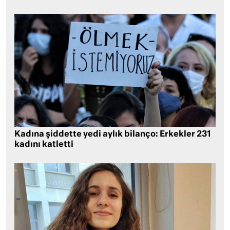
Kadına şiddette yedi aylık bilanço: Erkekler 231
kadını katletti