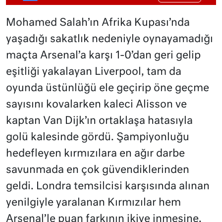
Mohamed Salah’ın Afrika Kupası’nda
yaşadığı sakatlık nedeniyle oynayamadığı
maçta Arsenal’a karşı 1-0’dan geri gelip
eşitliği yakalayan Liverpool, tam da
oyunda üstünlüğü ele geçirip öne geçme
sayısını kovalarken kaleci Alisson ve
kaptan Van Dijk’ın ortaklaşa hatasıyla
golü kalesinde gördü. Şampiyonluğu
hedefleyen kırmızılara en ağır darbe
savunmada en çok güvendiklerinden
geldi. Londra temsilcisi karşısında alınan
yenilgiyle yaralanan Kırmızılar hem
Arsenal’le puan farkının ikiye inmesine,