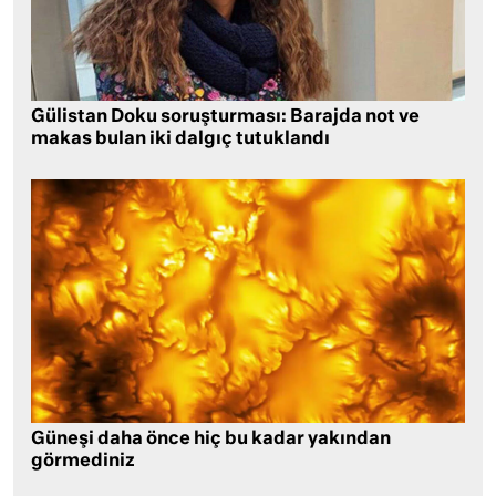
Gülistan Doku soruşturması: Barajda not ve
makas bulan iki dalgıç tutuklandı
Güneşi daha önce hiç bu kadar yakından
görmediniz