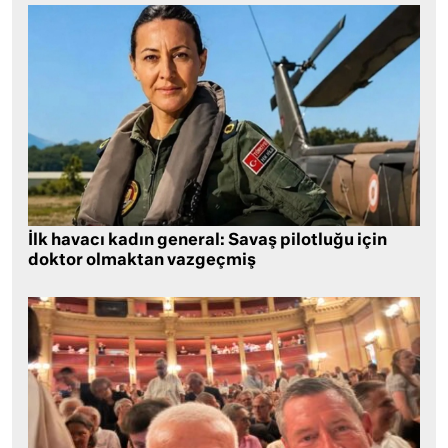
İlk havacı kadın general: Savaş pilotluğu için
doktor olmaktan vazgeçmiş