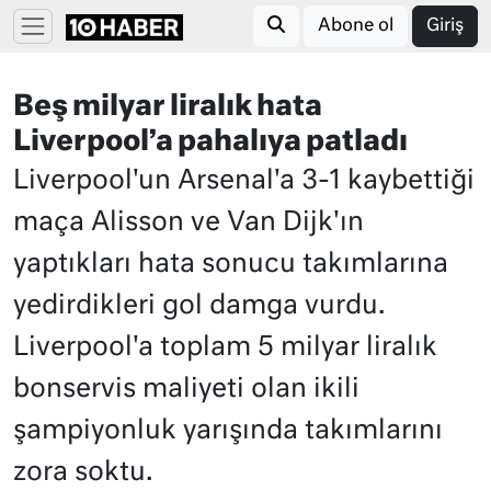
Abone ol
Giriş
Beş milyar liralık hata
Liverpool’a pahalıya patladı
Liverpool'un Arsenal'a 3-1 kaybettiği
maça Alisson ve Van Dijk'ın
yaptıkları hata sonucu takımlarına
yedirdikleri gol damga vurdu.
Liverpool'a toplam 5 milyar liralık
bonservis maliyeti olan ikili
şampiyonluk yarışında takımlarını
zora soktu.