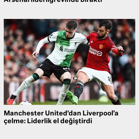
Arsenal liderliği evinde bıraktı
Manchester United’dan Liverpool’a
çelme: Liderlik el değiştirdi