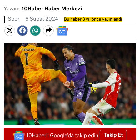
Yazan:
10Haber Haber Merkezi
Spor
6 Şubat 2024
Bu haber 3 yıl önce yayınlandı
Takip Et
10Haber'i Google'da takip edin