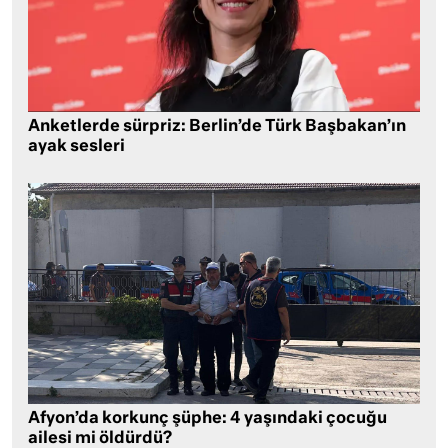
Anketlerde sürpriz: Berlin’de Türk Başbakan’ın
ayak sesleri
Afyon’da korkunç şüphe: 4 yaşındaki çocuğu
ailesi mi öldürdü?