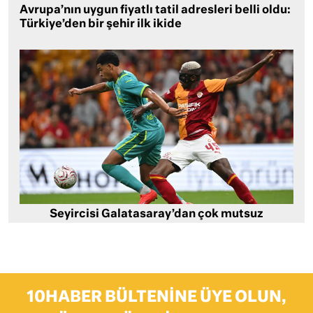
Avrupa’nın uygun fiyatlı tatil adresleri belli oldu:
Türkiye’den bir şehir ilk ikide
Seyircisi Galatasaray’dan çok mutsuz
10HABER BÜLTENINE ÜYE OLUN,