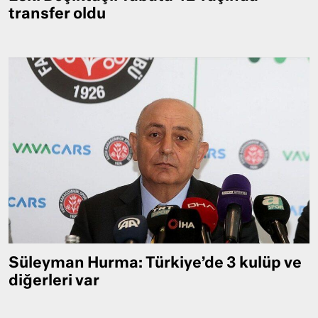
transfer oldu
Süleyman Hurma: Türkiye’de 3 kulüp ve
diğerleri var