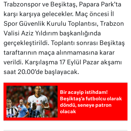
Trabzonspor ve Beşiktaş, Papara Park’ta
karşı karşıya gelecekler. Maç öncesi İl
Spor Güvenlik Kurulu Toplantısı, Trabzon
Valisi Aziz Yıldırım başkanlığında
gerçekleştirildi. Toplantı sonrası Beşiktaş
taraftarının maça alınmamasına karar
verildi. Karşılaşma 17 Eylül Pazar akşamı
saat 20.00’de başlayacak.
Bir acayip istihdam!
Beşiktaş’a futbolcu olarak
döndü, seneye patron
olacak