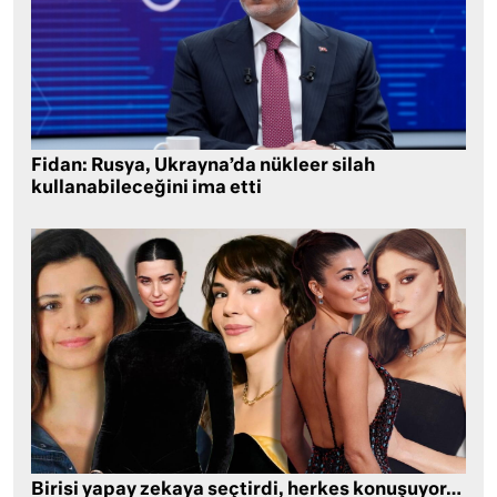
Fidan: Rusya, Ukrayna’da nükleer silah
kullanabileceğini ima etti
Birisi yapay zekaya seçtirdi, herkes konuşuyor…