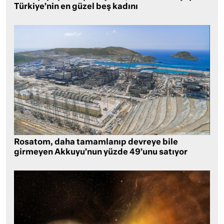
Türkiye’nin en güzel beş kadını
Rosatom, daha tamamlanıp devreye bile
girmeyen Akkuyu’nun yüzde 49’unu satıyor