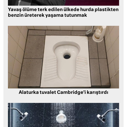
Yavaş ölüme terk edilen ülkede hurda plastikten
benzin üreterek yaşama tutunmak
Alaturka tuvalet Cambridge’i karıştırdı