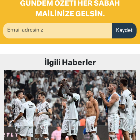
GÜNDEM ÖZETI HER SABAH
MAILINIZE GELSIN.
Kaydet
İlgili Haberler