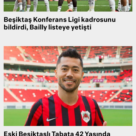
Beşiktaş Konferans Ligi kadrosunu
bildirdi, Bailly listeye yetişti
Eski Beşiktaşlı Tabata 42 Yaşında