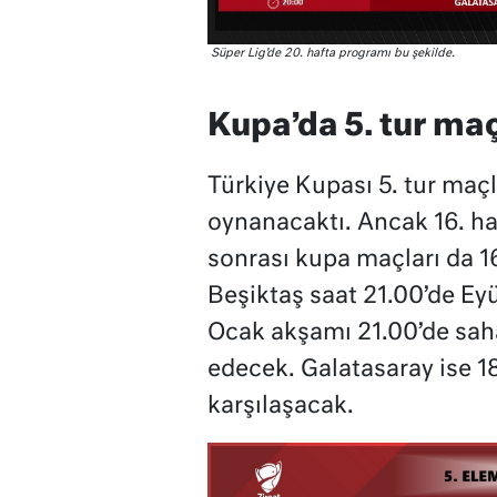
Süper Lig’de 20. hafta programı bu şekilde.
Kupa’da 5. tur maç
Türkiye Kupası 5. tur maç
oynanacaktı. Ancak 16. haf
sonrası kupa maçları da 16
Beşiktaş saat 21.00’de Ey
Ocak akşamı 21.00’de sa
edecek. Galatasaray ise 1
karşılaşacak.