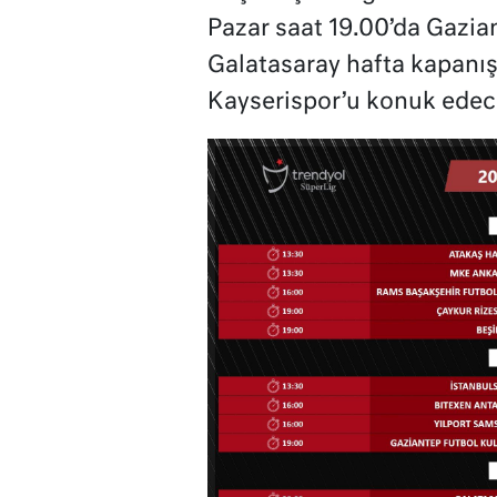
Pazar saat 19.00’da Gazi
Galatasaray hafta kapanış
Kayserispor’u konuk edec