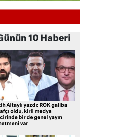
Günün 10 Haberi
ih Altaylı yazdı: ROK galiba
rafçı oldu, kirli medya
cirinde bir de genel yayın
netmeni var