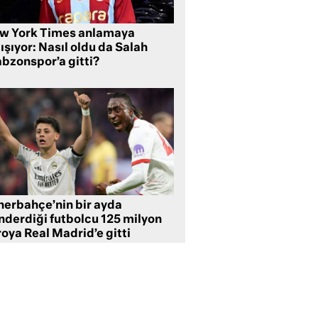
w York Times anlamaya
ışıyor: Nasıl oldu da Salah
abzonspor’a gitti?
nerbahçe’nin bir ayda
nderdiği futbolcu 125 milyon
oya Real Madrid’e gitti