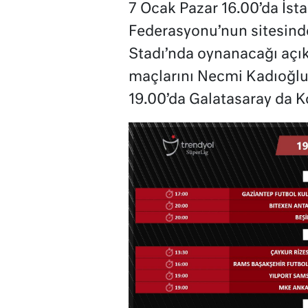
7 Ocak Pazar 16.00’da İst
Federasyonu’nun sitesind
Stadı’nda oynanacağı açık
maçlarını Necmi Kadıoğlu
19.00’da Galatasaray da 