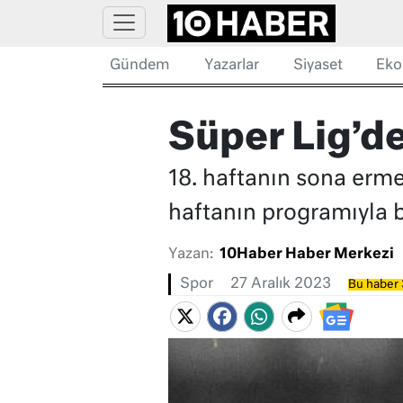
Gündem
Yazarlar
Siyaset
Eko
Süper Lig’de
18. haftanın sona erme
haftanın programıyla b
Yazan:
10Haber Haber Merkezi
Spor
27 Aralık 2023
Bu haber 