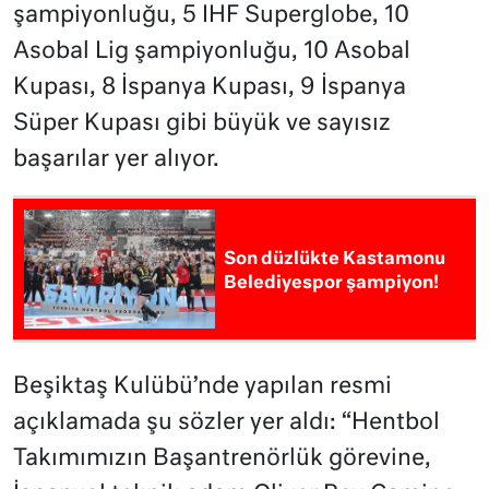
şampiyonluğu, 5 IHF Superglobe, 10
Asobal Lig şampiyonluğu, 10 Asobal
Kupası, 8 İspanya Kupası, 9 İspanya
Süper Kupası gibi büyük ve sayısız
başarılar yer alıyor.
Son düzlükte Kastamonu
Belediyespor şampiyon!
Beşiktaş Kulübü’nde yapılan resmi
açıklamada şu sözler yer aldı: “Hentbol
Takımımızın Başantrenörlük görevine,