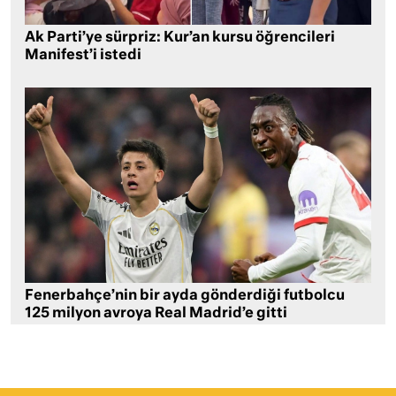
Ak Parti’ye sürpriz: Kur’an kursu öğrencileri
Manifest’i istedi
Fenerbahçe’nin bir ayda gönderdiği futbolcu
125 milyon avroya Real Madrid’e gitti