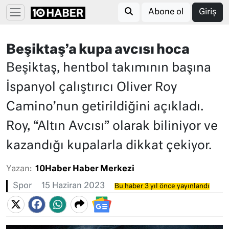
Abone ol
Giriş
Beşiktaş’a kupa avcısı hoca
Beşiktaş, hentbol takımının başına
İspanyol çalıştırıcı Oliver Roy
Camino’nun getirildiğini açıkladı.
Roy, “Altın Avcısı” olarak biliniyor ve
kazandığı kupalarla dikkat çekiyor.
Yazan:
10Haber Haber Merkezi
Spor
15 Haziran 2023
Bu haber 3 yıl önce yayınlandı