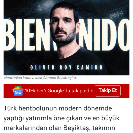
Hentbolun kupa avcısı Camino Beşiktaş'ta.
Takip Et
10Haber'i Google'da takip edin
Türk hentbolunun modern dönemde
yaptığı yatırımla öne çıkan ve en büyük
markalarından olan Beşiktaş, takımın