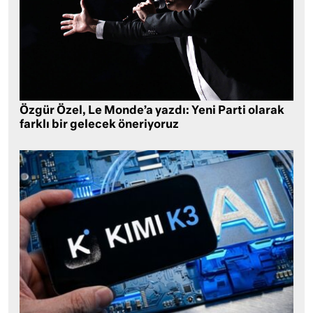
Özgür Özel, Le Monde’a yazdı: Yeni Parti olarak
farklı bir gelecek öneriyoruz