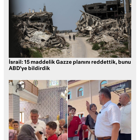
İsrail: 15 maddelik Gazze planını reddettik, bunu
ABD’ye bildirdik