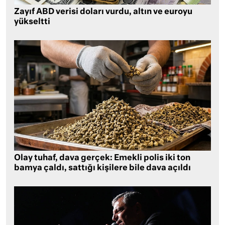
Zayıf ABD verisi doları vurdu, altın ve euroyu
yükseltti
Olay tuhaf, dava gerçek: Emekli polis iki ton
bamya çaldı, sattığı kişilere bile dava açıldı