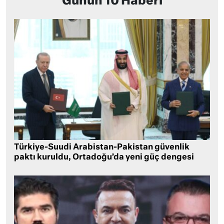
Günün 10 Haberi
Türkiye-Suudi Arabistan-Pakistan güvenlik
paktı kuruldu, Ortadoğu’da yeni güç dengesi