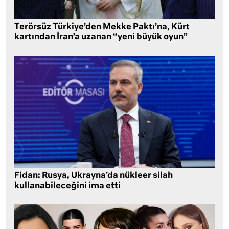
Terörsüz Türkiye’den Mekke Paktı’na, Kürt
kartından İran’a uzanan “yeni büyük oyun”
Fidan: Rusya, Ukrayna’da nükleer silah
kullanabileceğini ima etti