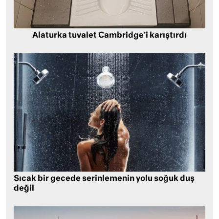
Alaturka tuvalet Cambridge’i karıştırdı
Sıcak bir gecede serinlemenin yolu soğuk duş
değil