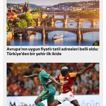
Avrupa’nın uygun fiyatlı tatil adresleri belli oldu:
Türkiye’den bir şehir ilk ikide