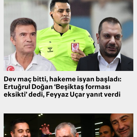
Dev maç bitti, hakeme isyan başladı:
Ertuğrul Doğan ‘Beşiktaş forması
eksikti’ dedi, Feyyaz Uçar yanıt verdi