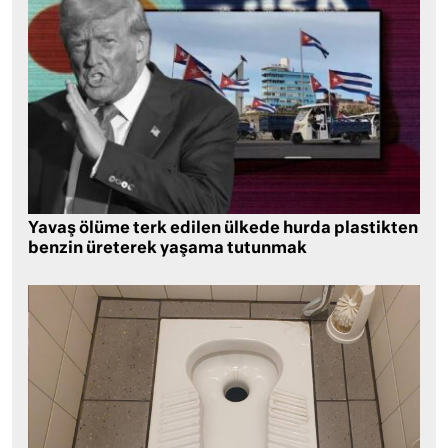
Yavaş ölüme terk edilen ülkede hurda plastikten
benzin üreterek yaşama tutunmak