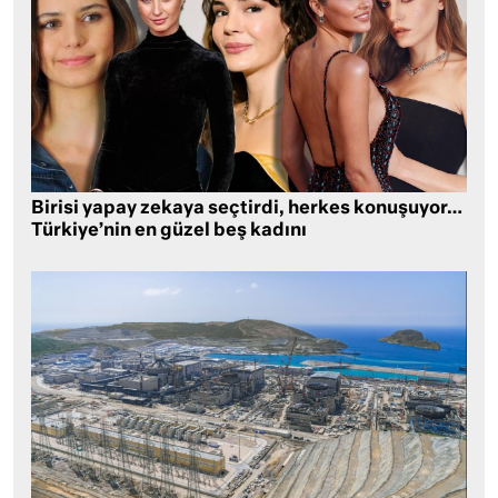
Birisi yapay zekaya seçtirdi, herkes konuşuyor…
Türkiye’nin en güzel beş kadını