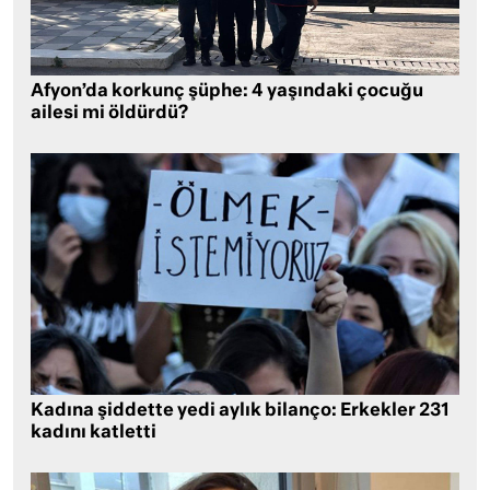
Afyon’da korkunç şüphe: 4 yaşındaki çocuğu
ailesi mi öldürdü?
Kadına şiddette yedi aylık bilanço: Erkekler 231
kadını katletti