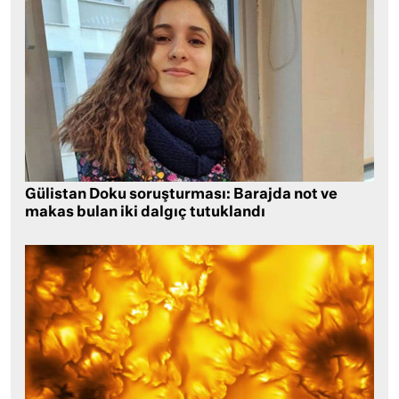
Gülistan Doku soruşturması: Barajda not ve
makas bulan iki dalgıç tutuklandı