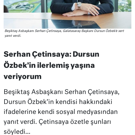
Beşiktaş Asbaşkanı Serhan Çetinsaya, Galatasaray Başkanı Dursun Özbek’e sert
yanıt verdi.
Serhan Çetinsaya: Dursun
Özbek’in ilerlemiş yaşına
veriyorum
Beşiktaş Asbaşkanı Serhan Çetinsaya,
Dursun Özbek’in kendisi hakkındaki
ifadelerine kendi sosyal medyasından
yanıt verdi. Çetinsaya özetle şunları
söyledi…