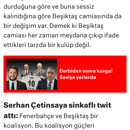
durduğuna göre ve buna sessiz
kalındığına göre Beşiktaş camiasında da
bir değişim var. Demek ki Beşiktaş
camiası her zaman meydana çıkıp ifade
ettikleri tarzda bir kulüp değil.
Derbiden sonra kavga!
Seviye yerlerde
Serhan Çetinsaya sinkaflı twit
attı:
Fenerbahçe ve Beşiktaş bir
koalisyon. Bu koalisyon güçleri