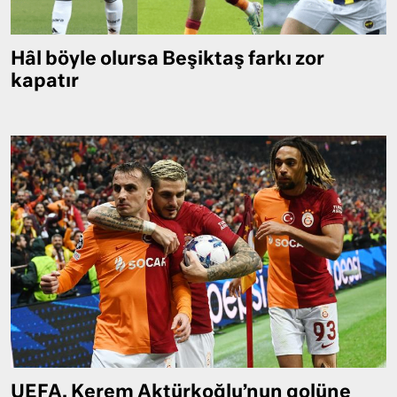
Hâl böyle olursa Beşiktaş farkı zor
kapatır
UEFA, Kerem Aktürkoğlu’nun golüne