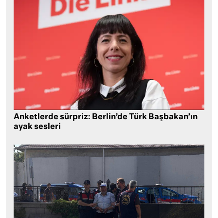
Anketlerde sürpriz: Berlin’de Türk Başbakan’ın
ayak sesleri