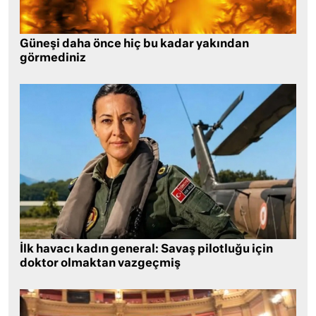
Güneşi daha önce hiç bu kadar yakından
görmediniz
İlk havacı kadın general: Savaş pilotluğu için
doktor olmaktan vazgeçmiş