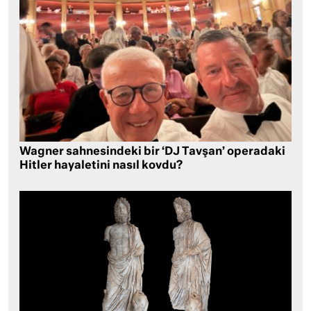
Wagner sahnesindeki bir ‘DJ Tavşan’ operadaki
Hitler hayaletini nasıl kovdu?