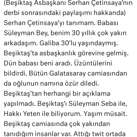
(Beşiktaş Asbaşkanı Serhan Çetinsaya’nın
derbi sonrasındaki paylaşımı hakkanda)
Serhan Çetinsaya’yı tanımam. Babası
Süleyman Bey, benim 30 yıllık çok yakın
arkadaşım. Galiba 30’lu yaşındaymış.
Beşiktaş’ta asbaşkanlık görevine gelmiş.
Dün babası beni aradı. Üzüntülerini
bildirdi. Bütün Galatasaray camiasından
da oğlunun namına özür diledi.
Beşiktaş’tan herhangi bir açıklama
yapılmadı. Beşiktaş’ı Süleyman Seba ile,
Hakkı Yeten ile biliyorum. Yaşım müsait.
Beşiktaş camiasında çok yakından
tanıdığım insanlar var. Attığı twit ortada