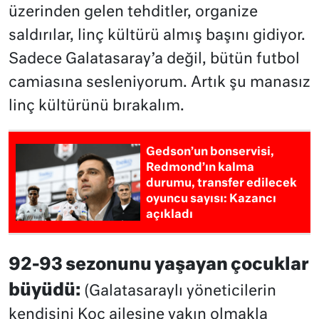
üzerinden gelen tehditler, organize
saldırılar, linç kültürü almış başını gidiyor.
Sadece Galatasaray’a değil, bütün futbol
camiasına sesleniyorum. Artık şu manasız
linç kültürünü bırakalım.
Gedson’un bonservisi,
Redmond’ın kalma
durumu, transfer edilecek
oyuncu sayısı: Kazancı
açıkladı
92-93 sezonunu yaşayan çocuklar
büyüdü:
(Galatasaraylı yöneticilerin
kendisini Koç ailesine yakın olmakla