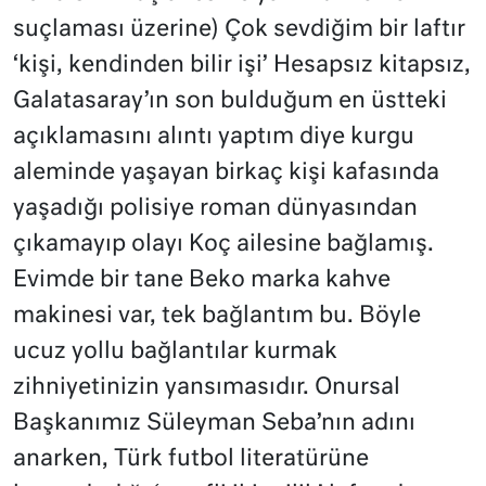
suçlaması üzerine) Çok sevdiğim bir laftır
‘kişi, kendinden bilir işi’ Hesapsız kitapsız,
Galatasaray’ın son bulduğum en üstteki
açıklamasını alıntı yaptım diye kurgu
aleminde yaşayan birkaç kişi kafasında
yaşadığı polisiye roman dünyasından
çıkamayıp olayı Koç ailesine bağlamış.
Evimde bir tane Beko marka kahve
makinesi var, tek bağlantım bu. Böyle
ucuz yollu bağlantılar kurmak
zihniyetinizin yansımasıdır. Onursal
Başkanımız Süleyman Seba’nın adını
anarken, Türk futbol literatürüne