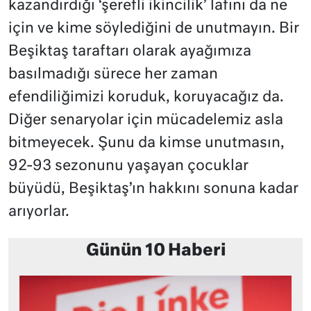
kazandırdığı ‘şerefli ikincilik’ lafını da ne
için ve kime söylediğini de unutmayın. Bir
Beşiktaş taraftarı olarak ayağımıza
basılmadığı sürece her zaman
efendiliğimizi koruduk, koruyacağız da.
Diğer senaryolar için mücadelemiz asla
bitmeyecek. Şunu da kimse unutmasın,
92-93 sezonunu yaşayan çocuklar
büyüdü, Beşiktaş’ın hakkını sonuna kadar
arıyorlar.
Günün 10 Haberi