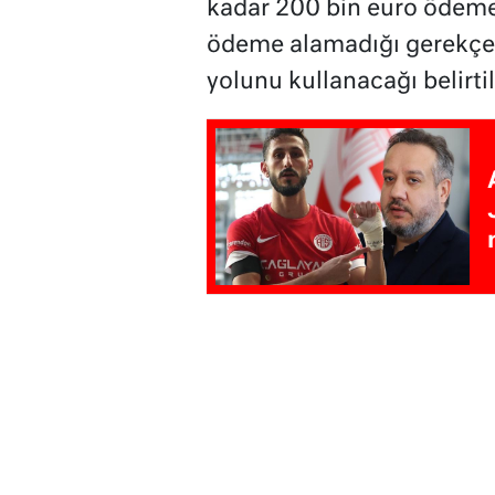
kadar 200 bin euro ödeme y
ödeme alamadığı gerekçes
yolunu kullanacağı belirtil