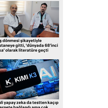
ş dönmesi şikayetiyle
taneye gitti, ‘dünyada 68’inci
a’ olarak literatüre geçti
li yapay zeka da testten kaçıp
ternete bağlandı ama çok