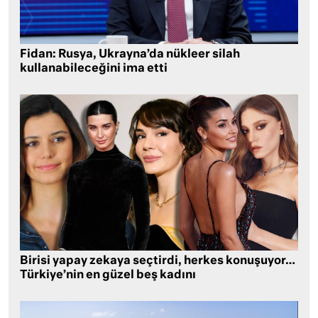
Fidan: Rusya, Ukrayna’da nükleer silah
kullanabileceğini ima etti
Birisi yapay zekaya seçtirdi, herkes konuşuyor…
Türkiye’nin en güzel beş kadını