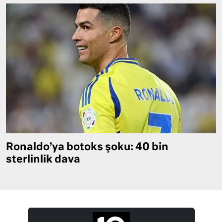
Ronaldo’ya botoks şoku: 40 bin
sterlinlik dava