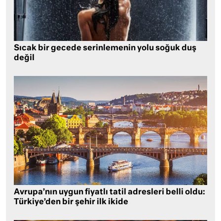
Sıcak bir gecede serinlemenin yolu soğuk duş
değil
Avrupa’nın uygun fiyatlı tatil adresleri belli oldu:
Türkiye’den bir şehir ilk ikide