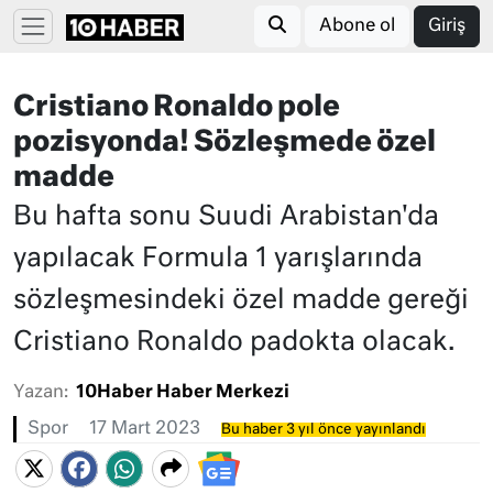
Abone ol
Giriş
Cristiano Ronaldo pole
pozisyonda! Sözleşmede özel
madde
Bu hafta sonu Suudi Arabistan'da
yapılacak Formula 1 yarışlarında
sözleşmesindeki özel madde gereği
Cristiano Ronaldo padokta olacak.
Yazan:
10Haber Haber Merkezi
Spor
17 Mart 2023
Bu haber 3 yıl önce yayınlandı