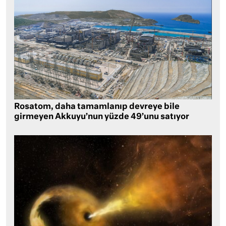
Rosatom, daha tamamlanıp devreye bile
girmeyen Akkuyu’nun yüzde 49’unu satıyor