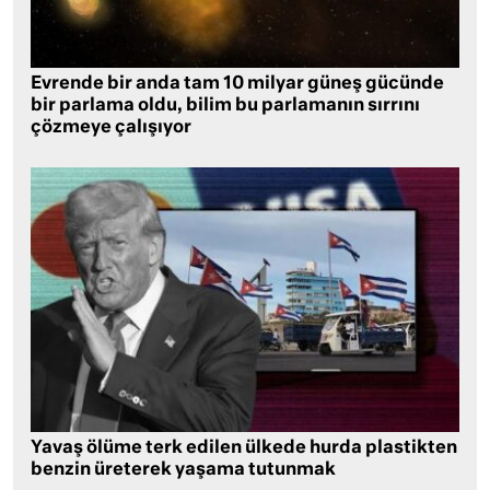
Evrende bir anda tam 10 milyar güneş gücünde
bir parlama oldu, bilim bu parlamanın sırrını
çözmeye çalışıyor
Yavaş ölüme terk edilen ülkede hurda plastikten
benzin üreterek yaşama tutunmak