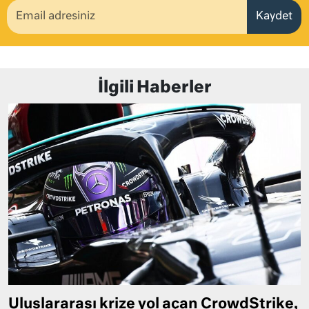
Kaydet
İlgili Haberler
Uluslararası krize yol açan CrowdStrike,