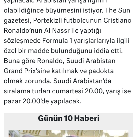
yapılacak. Arabistan yarışa ilginin
olabildiğince büyümesini istiyor. The Sun
gazetesi, Portekizli futbolcunun Cristiano
Ronaldo’nun Al Nassr ile yaptığı
sözleşmede Formula 1 yarışlarlarıyla ilgili
özel bir madde bulunduğunu iddia etti.
Buna göre Ronaldo, Suudi Arabistan
Grand Prix’sine katılmak ve padokta
olmak zorunda. Suudi Arabistan’da
sıralama turları cumartesi 20.00, yarış ise
pazar 20.00’de yapılacak.
Günün 10 Haberi