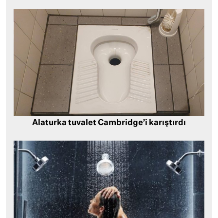
Alaturka tuvalet Cambridge’i karıştırdı