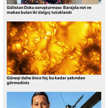
Gülistan Doku soruşturması: Barajda not ve
makas bulan iki dalgıç tutuklandı
Güneşi daha önce hiç bu kadar yakından
görmediniz