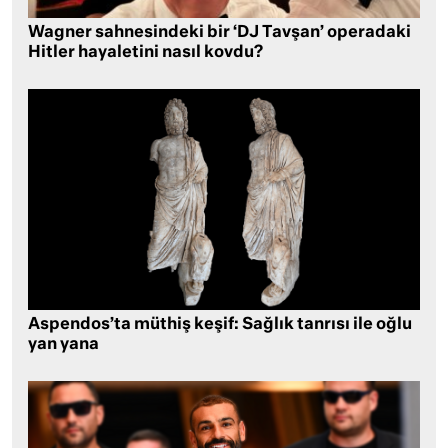
Wagner sahnesindeki bir ‘DJ Tavşan’ operadaki
Hitler hayaletini nasıl kovdu?
Aspendos’ta müthiş keşif: Sağlık tanrısı ile oğlu
yan yana