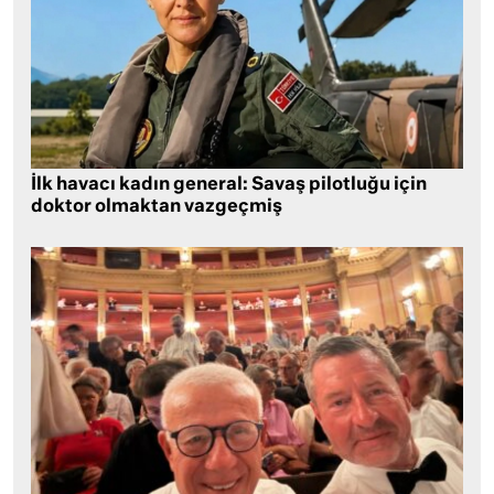
İlk havacı kadın general: Savaş pilotluğu için
doktor olmaktan vazgeçmiş