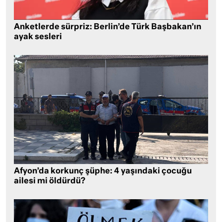
Anketlerde sürpriz: Berlin’de Türk Başbakan’ın
ayak sesleri
Afyon’da korkunç şüphe: 4 yaşındaki çocuğu
ailesi mi öldürdü?