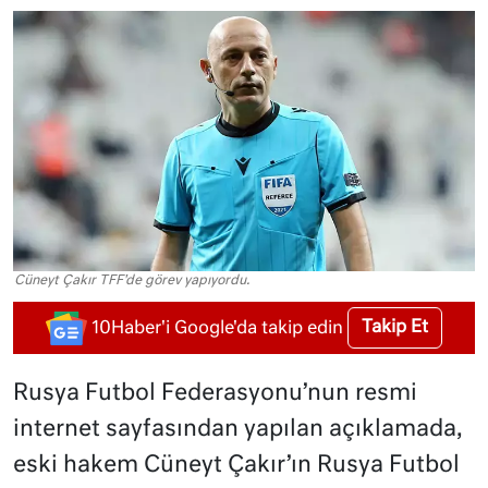
Cüneyt Çakır TFF'de görev yapıyordu.
Takip Et
10Haber'i Google'da takip edin
Rusya Futbol Federasyonu’nun resmi
internet sayfasından yapılan açıklamada,
eski hakem Cüneyt Çakır’ın Rusya Futbol