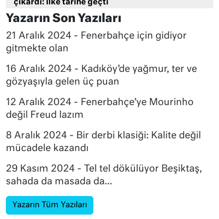
çıkardı: İlke tarihe geçti
Yazarın Son Yazıları
21 Aralık 2024 - Fenerbahçe için gidiyor
gitmekte olan
16 Aralık 2024 - Kadıköy’de yağmur, ter ve
gözyaşıyla gelen üç puan
12 Aralık 2024 - Fenerbahçe’ye Mourinho
değil Freud lazım
8 Aralık 2024 - Bir derbi klasiği: Kalite değil
mücadele kazandı
29 Kasım 2024 - Tel tel dökülüyor Beşiktaş,
sahada da masada da…
Yazarın Tüm Yazıları