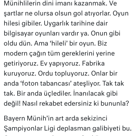
Münihlilerin dini imanı kazanmak. Ve
şartlar ne olursa olsun gol atıyorlar. Oyun
hilesi gibiler. Uygarlık tarihine dair
bilgisayar oyunları vardır ya. Onun gibi
oldu dün. Ama ‘hileli’ bir oyun. Biz
modern çağın tüm gereklerini yerine
getiriyoruz. Ev yapıyoruz. Fabrika
kuruyoruz. Ordu topluyoruz. Onlar bir
anda ‘foton tabancası’ ateşliyor. Tak tak
tak. Bir anda üçlediler. İnanılacak gibi
değil! Nasıl rekabet edersiniz ki bununla?
Bayern Münih’in art arda sekizinci
Şampiyonlar Ligi deplasman galibiyeti bu.