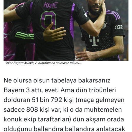
Onlar Bayern Münih, Avrupa’nın en acımasız takımı…
Ne olursa olsun tabelaya bakarsanız
Bayern 3 attı, evet. Ama dün tribünleri
dolduran 51 bin 792 kişi (maça gelmeyen
sadece 808 kişi var, ki o da muhtemelen
konuk ekip taraftarları) dün akşam orada
olduğunu ballandıra ballandıra anlatacak