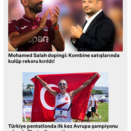
Mohamed Salah dopingi: Kombine satışlarında
kulüp rekoru kırıldı!
Türkiye pentatlonda ilk kez Avrupa şampiyonu