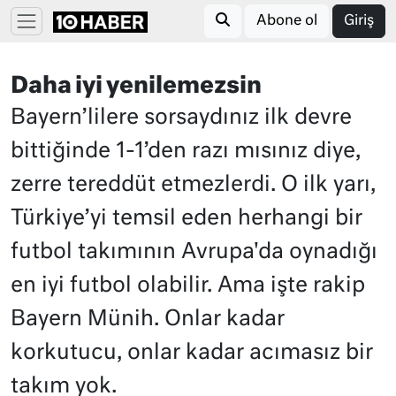
Abone ol
Giriş
Daha iyi yenilemezsin
Bayern’lilere sorsaydınız ilk devre
bittiğinde 1-1’den razı mısınız diye,
zerre tereddüt etmezlerdi. O ilk yarı,
Türkiye’yi temsil eden herhangi bir
futbol takımının Avrupa'da oynadığı
en iyi futbol olabilir. Ama işte rakip
Bayern Münih. Onlar kadar
korkutucu, onlar kadar acımasız bir
takım yok.