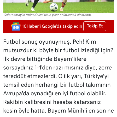
Galatasaray'ın mücadelesi uzun yıllar anlatılacak cinstendi.
Takip Et
10Haber'i Google'da takip edin
Futbol sonuç oyunuymuş. Peh! Kim
mutsuzdur ki böyle bir futbol izlediği için?
İlk devre bittiğinde Bayern’lilere
sorsaydınız 1-1’den razı mısınız diye, zerre
tereddüt etmezlerdi. O ilk yarı, Türkiye’yi
temsil eden herhangi bir futbol takımının
Avrupa’da oynadığı en iyi futbol olabilir.
Rakibin kalibresini hesaba katarsanız
kesin öyle hatta. Bayern Münih’i en son ne