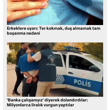
Erkeklere uyarı: Ter kokmak, duş almamak tam
boşanma nedeni
‘Banka çalışanıyız’ diyerek dolandırdılar:
Milyonlarca liralık vurgun yaptılar