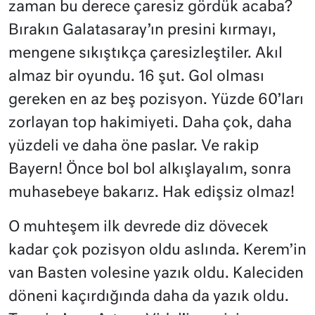
zaman bu derece çaresiz gördük acaba?
Bırakın Galatasaray’ın presini kırmayı,
mengene sıkıştıkça çaresizleştiler. Akıl
almaz bir oyundu. 16 şut. Gol olması
gereken en az beş pozisyon. Yüzde 60’ları
zorlayan top hakimiyeti. Daha çok, daha
yüzdeli ve daha öne paslar. Ve rakip
Bayern! Önce bol bol alkışlayalım, sonra
muhasebeye bakarız. Hak edişsiz olmaz!
O muhteşem ilk devrede diz dövecek
kadar çok pozisyon oldu aslında. Kerem’in
van Basten volesine yazık oldu. Kaleciden
döneni kaçırdığında daha da yazık oldu.