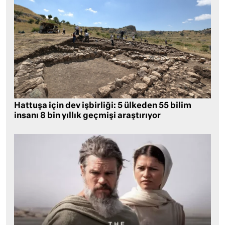
Hattuşa için dev işbirliği: 5 ülkeden 55 bilim
insanı 8 bin yıllık geçmişi araştırıyor