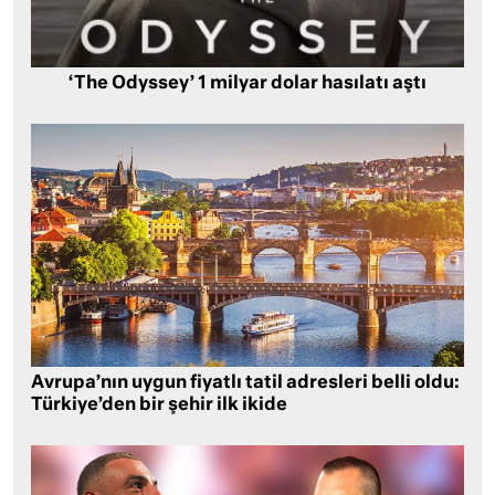
‘The Odyssey’ 1 milyar dolar hasılatı aştı
Avrupa’nın uygun fiyatlı tatil adresleri belli oldu:
Türkiye’den bir şehir ilk ikide