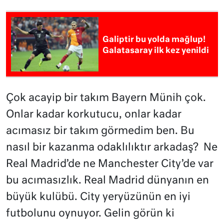
Galiptir bu yolda mağlup!
Galatasaray ilk kez yenildi
Çok acayip bir takım Bayern Münih çok.
Onlar kadar korkutucu, onlar kadar
acımasız bir takım görmedim ben. Bu
nasıl bir kazanma odaklılıktır arkadaş? Ne
Real Madrid’de ne Manchester City’de var
bu acımasızlık. Real Madrid dünyanın en
büyük kulübü. City yeryüzünün en iyi
futbolunu oynuyor. Gelin görün ki