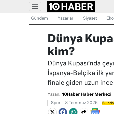
Gündem
Yazarlar
Siyaset
Eko
Dünya Kupası
kim?
Dünya Kupası’nda çeyre
İspanya-Belçika ilk yar
finale giden uzun ince y
Yazan:
10Haber Haber Merkezi
Spor
8 Temmuz 2026
Bu habe