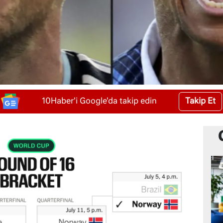
Takip Et
10Haber'i Google'da takip edin