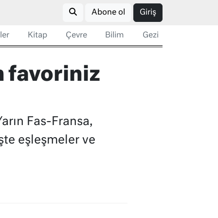
Abone ol
Giriş
ler
Kitap
Çevre
Bilim
Gezi
 favoriniz
Yarın Fas-Fransa,
İşte eşleşmeler ve