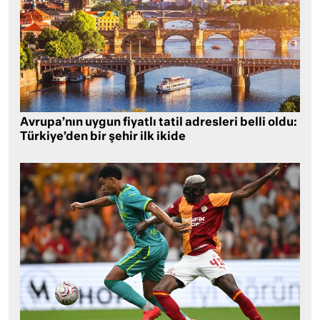
Avrupa’nın uygun fiyatlı tatil adresleri belli oldu:
Türkiye’den bir şehir ilk ikide