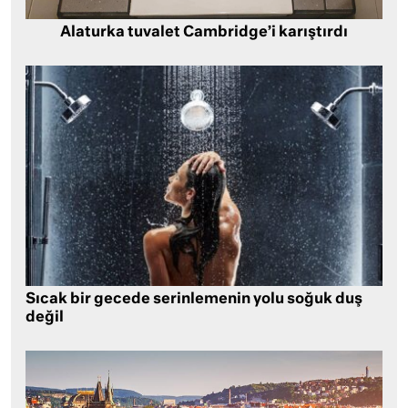
Alaturka tuvalet Cambridge’i karıştırdı
Sıcak bir gecede serinlemenin yolu soğuk duş
değil