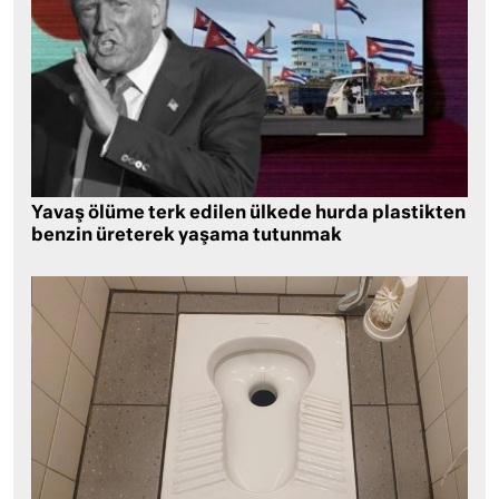
Yavaş ölüme terk edilen ülkede hurda plastikten
benzin üreterek yaşama tutunmak