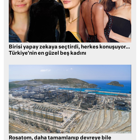
Birisi yapay zekaya seçtirdi, herkes konuşuyor…
Türkiye’nin en güzel beş kadını
Rosatom, daha tamamlanıp devreye bile