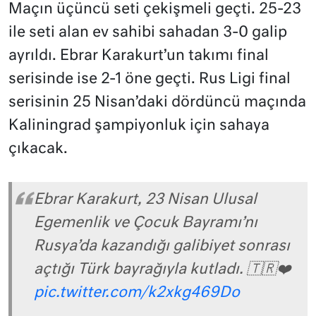
Maçın üçüncü seti çekişmeli geçti. 25-23
ile seti alan ev sahibi sahadan 3-0 galip
ayrıldı. Ebrar Karakurt’un takımı final
serisinde ise 2-1 öne geçti. Rus Ligi final
serisinin 25 Nisan’daki dördüncü maçında
Kaliningrad şampiyonluk için sahaya
çıkacak.
Ebrar Karakurt, 23 Nisan Ulusal
Egemenlik ve Çocuk Bayramı’nı
Rusya’da kazandığı galibiyet sonrası
açtığı Türk bayrağıyla kutladı. 🇹🇷❤️
pic.twitter.com/k2xkg469Do