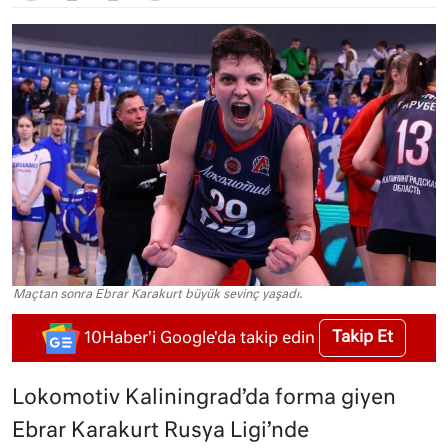
Maçtan sonra Ebrar Karakurt büyük sevinç yaşadı.
Takip Et
10Haber'i Google'da takip edin
Lokomotiv Kaliningrad’da forma giyen
Ebrar Karakurt Rusya Ligi’nde