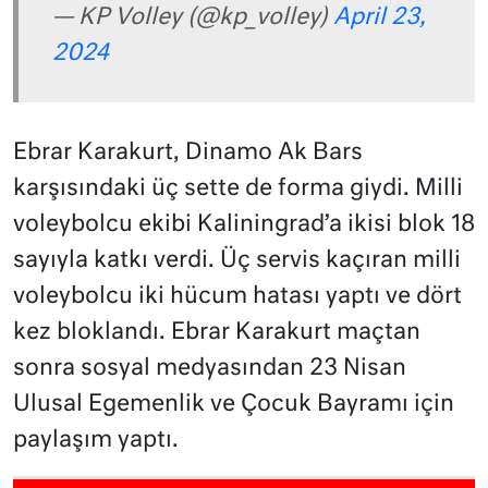
— KP Volley (@kp_volley)
April 23,
2024
Ebrar Karakurt, Dinamo Ak Bars
karşısındaki üç sette de forma giydi. Milli
voleybolcu ekibi Kaliningrad’a ikisi blok 18
sayıyla katkı verdi. Üç servis kaçıran milli
voleybolcu iki hücum hatası yaptı ve dört
kez bloklandı. Ebrar Karakurt maçtan
sonra sosyal medyasından 23 Nisan
Ulusal Egemenlik ve Çocuk Bayramı için
paylaşım yaptı.