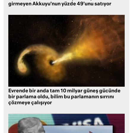
girmeyen Akkuyu’nun yüzde 49’unu satıyor
Evrende bir anda tam 10 milyar güneş gücünde
bir parlama oldu, bilim bu parlamanın sırrını
çözmeye çalışıyor