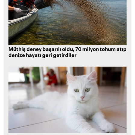
Müthiş deney başarılı oldu, 70 milyon tohum atıp
denize hayatı geri getirdiler