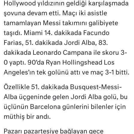
Hollywood yıldızının geldiği karşılaşmada
şovuna devam etti. Maçı iki asistle
tamamlayan Messi takımını galibiyete
taşıdı. Miami 14. dakikada Facundo
Farias, 51. dakikada Jordi Alba, 83.
dakikada Leonardo Campana ile skoru 3-
0 yaptı. 90’da Ryan Hollingshead Los
Angeles’ın tek golünü attı ve maç 3-1 bitti.
Özellikle 51. dakikada Busquest-Messi-
Alba üçgeninde gelen Jordi Alba golü, bu
üçlünün Barcelona günlerini bilenler için
müthiş bir andı.
Pazarı pazartesiye bağlayan gece