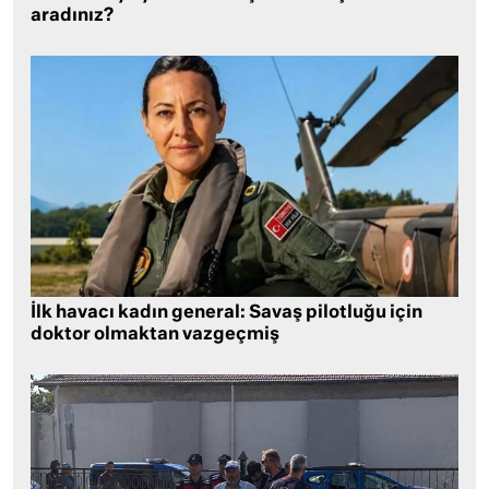
aradınız?
İlk havacı kadın general: Savaş pilotluğu için
doktor olmaktan vazgeçmiş