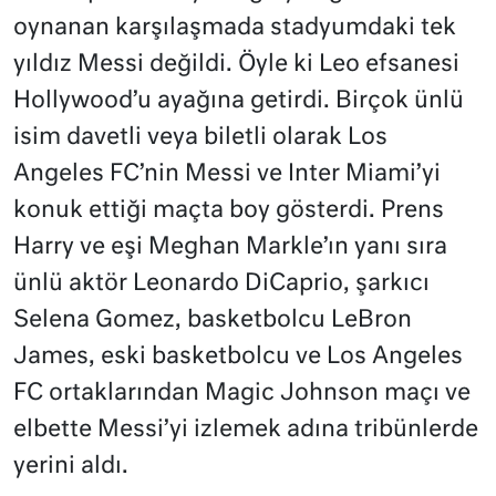
oynanan karşılaşmada stadyumdaki tek
yıldız Messi değildi. Öyle ki Leo efsanesi
Hollywood’u ayağına getirdi. Birçok ünlü
isim davetli veya biletli olarak Los
Angeles FC’nin Messi ve Inter Miami’yi
konuk ettiği maçta boy gösterdi. Prens
Harry ve eşi Meghan Markle’ın yanı sıra
ünlü aktör Leonardo DiCaprio, şarkıcı
Selena Gomez, basketbolcu LeBron
James, eski basketbolcu ve Los Angeles
FC ortaklarından Magic Johnson maçı ve
elbette Messi’yi izlemek adına tribünlerde
yerini aldı.