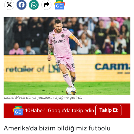
Lionel Messi dünya yıldızlarını ayağına getirdi.
Takip Et
10Haber'i Google'da takip edin
Amerika’da bizim bildiğimiz futbolu