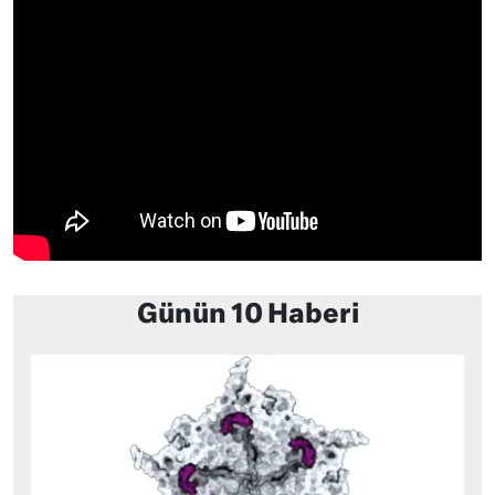
Günün 10 Haberi