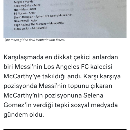
İşte maça giden ünlü isimlerin tam listesi.
Karşılaşmada en dikkat çekici anlardan
biri Messi’nin Los Angeles FC kalecisi
McCarthy’ye takıldığı andı. Karşı karşıya
pozisyonda Messi’nin topunu çıkaran
McCarthy’nin pozisyonuna Selena
Gomez’in verdiği tepki sosyal medyada
gündem oldu.