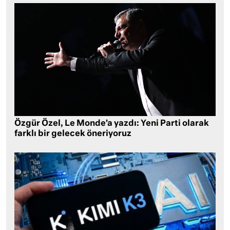
Özgür Özel, Le Monde’a yazdı: Yeni Parti olarak
farklı bir gelecek öneriyoruz