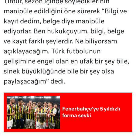
Timur, sezon içinde söylediklerinin
manipüle edildiğini öne sürerek “Bilgi ve
kayıt dedim, belge diye manipüle
ediyorlar. Ben hukukçuyum, bilgi, belge
ve kayıt farklı şeylerdir. Ne biliyorsam
açıklayacağım. Türk futbolunun
gelişimine engel olan en ufak bir şey bile,
sinek büyüklüğünde bile bir şey olsa
paylaşacağım” dedi.
Fenerbahçe’ye 5 yıldızlı
forma sevki