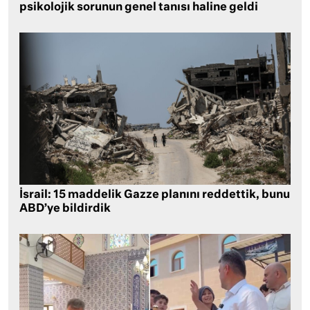
psikolojik sorunun genel tanısı haline geldi
İsrail: 15 maddelik Gazze planını reddettik, bunu
ABD’ye bildirdik