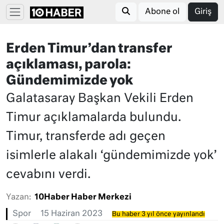
Abone ol
Giriş
Erden Timur’dan transfer
açıklaması, parola:
Gündemimizde yok
Galatasaray Başkan Vekili Erden
Timur açıklamalarda bulundu.
Timur, transferde adı geçen
isimlerle alakalı ‘gündemimizde yok’
cevabını verdi.
Yazan:
10Haber Haber Merkezi
Spor
15 Haziran 2023
Bu haber 3 yıl önce yayınlandı