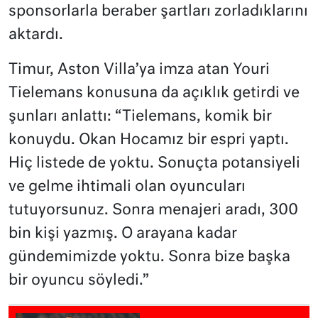
sponsorlarla beraber şartları zorladıklarını
aktardı.
Timur, Aston Villa’ya imza atan Youri
Tielemans konusuna da açıklık getirdi ve
şunları anlattı: “Tielemans, komik bir
konuydu. Okan Hocamız bir espri yaptı.
Hiç listede de yoktu. Sonuçta potansiyeli
ve gelme ihtimali olan oyuncuları
tutuyorsunuz. Sonra menajeri aradı, 300
bin kişi yazmış. O arayana kadar
gündemimizde yoktu. Sonra bize başka
bir oyuncu söyledi.”