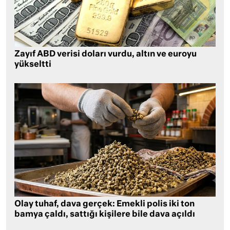
Zayıf ABD verisi doları vurdu, altın ve euroyu
yükseltti
Olay tuhaf, dava gerçek: Emekli polis iki ton
bamya çaldı, sattığı kişilere bile dava açıldı