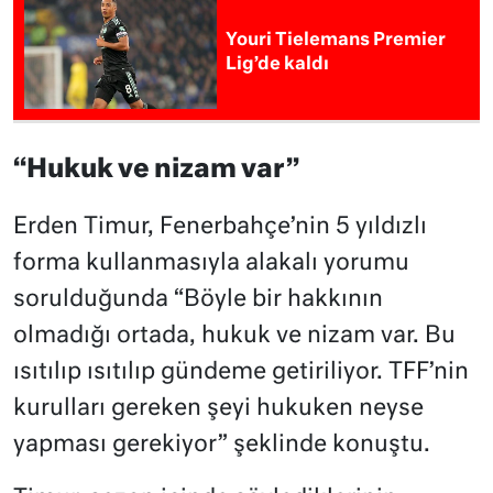
Youri Tielemans Premier
Lig’de kaldı
“Hukuk ve nizam var”
Erden Timur, Fenerbahçe’nin 5 yıldızlı
forma kullanmasıyla alakalı yorumu
sorulduğunda “Böyle bir hakkının
olmadığı ortada, hukuk ve nizam var. Bu
ısıtılıp ısıtılıp gündeme getiriliyor. TFF’nin
kurulları gereken şeyi hukuken neyse
yapması gerekiyor” şeklinde konuştu.