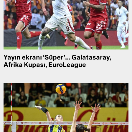
Yayın ekranı ‘Süper’… Galatasaray,
Afrika Kupası, EuroLeague