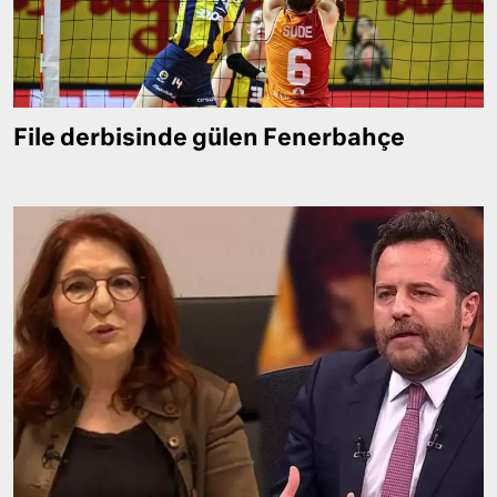
File derbisinde gülen Fenerbahçe