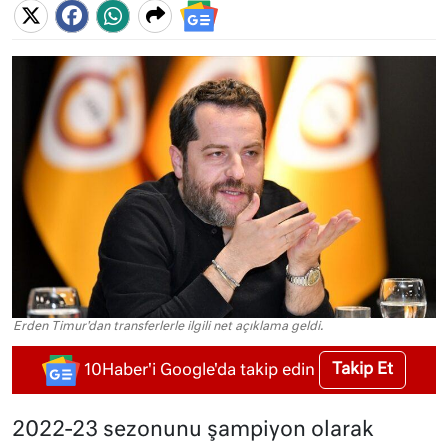
Erden Timur'dan transferlerle ilgili net açıklama geldi.
Takip Et
10Haber'i Google'da takip edin
2022-23 sezonunu şampiyon olarak