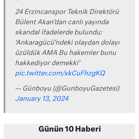
24 Erzincanspor Teknik Direktörü
Bülent Akan’dan canlı yayında
skandal ifadelerde bulundu:
‘Ankaragücü’ndeki olaydan dolayı
üzüldük AMA Bu hakemler bunu
hakkediyor demekki’
pic.twitter.com/xkCuFhzgKQ
— Günboyu (@GunboyuGazetesi)
January 13, 2024
Günün 10 Haberi