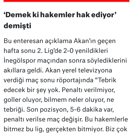
‘Demek ki hakemler hak ediyor’
demişti
Bu enteresan açıklama Akan’ın geçen
hafta sonu 2. Lig’de 2-0 yenildikleri
İnegölspor maçından sonra söylediklerini
akıllara geldi. Akan yerel televizyona
verdiği maç sonu röportajında “Tebrik
edecek bir şey yok. Penaltı verilmiyor,
goller oluyor, bilmem neler oluyor, ne
tebriği. Son pozisyon, 5-6 dakika var,
penaltı verilse maç değişir. Bu hakemlerle
bitmez bu lig, gerçekten bitmiyor. Biz çok