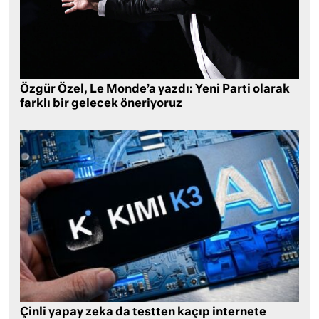
Özgür Özel, Le Monde’a yazdı: Yeni Parti olarak
farklı bir gelecek öneriyoruz
Çinli yapay zeka da testten kaçıp internete