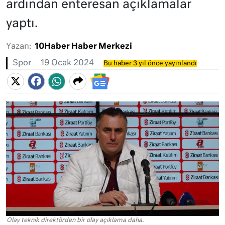
ardından enteresan açıklamalar
yaptı.
Yazan:
10Haber Haber Merkezi
Spor
19 Ocak 2024
Bu haber 3 yıl önce yayınlandı
Olay teknik direktörden bir olay açıklama daha.