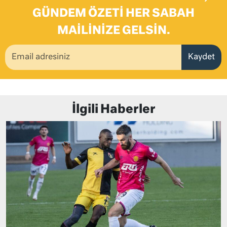
GÜNDEM ÖZETI HER SABAH
MAILINIZE GELSIN.
Kaydet
İlgili Haberler