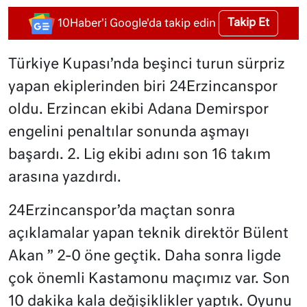
Takip Et
10Haber'i Google'da takip edin
Türkiye Kupası’nda beşinci turun sürpriz
yapan ekiplerinden biri 24Erzincanspor
oldu. Erzincan ekibi Adana Demirspor
engelini penaltılar sonunda aşmayı
başardı. 2. Lig ekibi adını son 16 takım
arasına yazdırdı.
24Erzincanspor’da maçtan sonra
açıklamalar yapan teknik direktör Bülent
Akan ” 2-0 öne geçtik. Daha sonra ligde
çok önemli Kastamonu maçımız var. Son
10 dakika kala değişiklikler yaptık. Oyunu