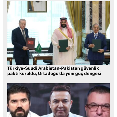
Türkiye-Suudi Arabistan-Pakistan güvenlik
paktı kuruldu, Ortadoğu’da yeni güç dengesi