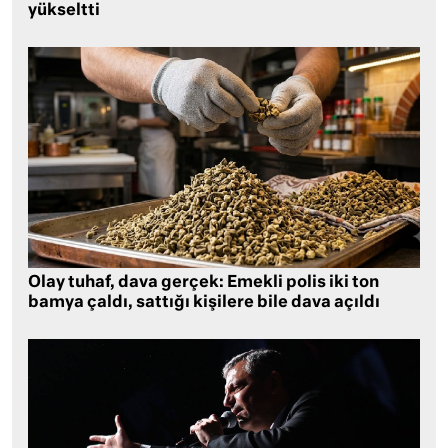
yükseltti
Olay tuhaf, dava gerçek: Emekli polis iki ton
bamya çaldı, sattığı kişilere bile dava açıldı