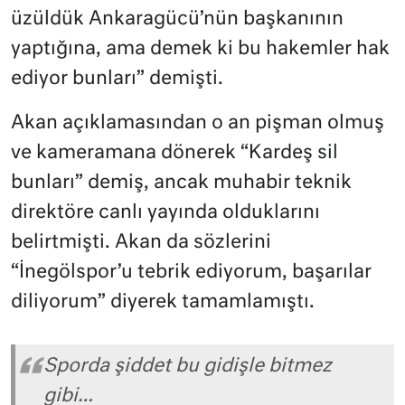
üzüldük Ankaragücü’nün başkanının
yaptığına, ama demek ki bu hakemler hak
ediyor bunları” demişti.
Akan açıklamasından o an pişman olmuş
ve kameramana dönerek “Kardeş sil
bunları” demiş, ancak muhabir teknik
direktöre canlı yayında olduklarını
belirtmişti. Akan da sözlerini
“İnegölspor’u tebrik ediyorum, başarılar
diliyorum” diyerek tamamlamıştı.
Sporda şiddet bu gidişle bitmez
gibi…