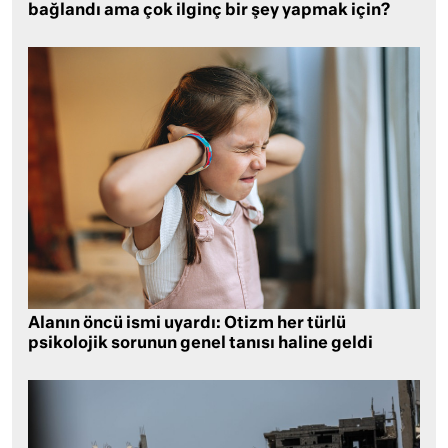
bağlandı ama çok ilginç bir şey yapmak için?
Alanın öncü ismi uyardı: Otizm her türlü
psikolojik sorunun genel tanısı haline geldi