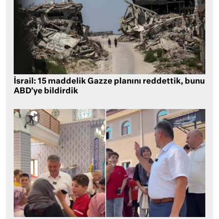
İsrail: 15 maddelik Gazze planını reddettik, bunu
ABD’ye bildirdik