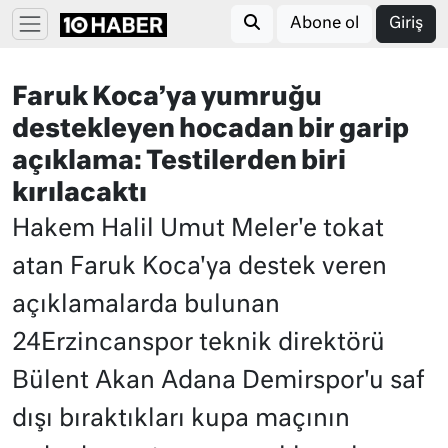
Abone ol
Giriş
Faruk Koca’ya yumruğu
destekleyen hocadan bir garip
açıklama: Testilerden biri
kırılacaktı
Hakem Halil Umut Meler'e tokat
atan Faruk Koca'ya destek veren
açıklamalarda bulunan
24Erzincanspor teknik direktörü
Bülent Akan Adana Demirspor'u saf
dışı bıraktıkları kupa maçının