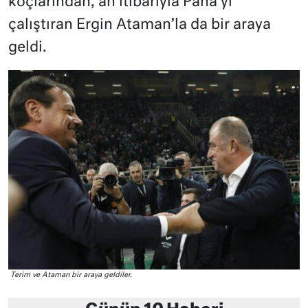
koçlarından, an itibarıyla Pana’yı
çalıştıran Ergin Ataman’la da bir araya
geldi.
Terim ve Ataman bir araya geldiler.