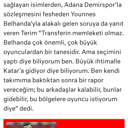
sağlayan isimlerden, Adana Demirspor’la
sözleşmesini fesheden Younnes
Belhanda’yla alakalı gelen soruya da yanıt
veren Terim “Transferin memleketi olmaz.
Belhanda çok önemli, çok büyük
oyunculardan bir tanesidir. Ama seçimini
yaptı diye biliyorum ben. Büyük ihtimalle
Katar’a gidiyor diye biliyorum. Ben kendi
takımıma baktıktan sonra bir rapor
vereceğim; bu arkadaşlar kalabilir, bunlar
gidebilir, bu bölgelere oyuncu istiyorum
diye” dedi.