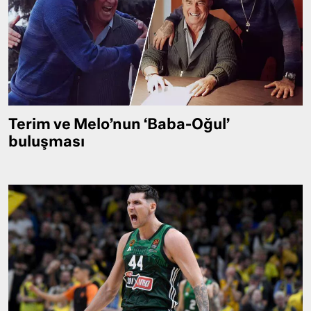
Terim ve Melo’nun ‘Baba-Oğul’
buluşması