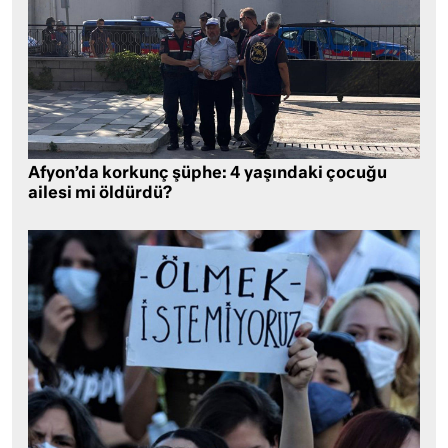
Afyon’da korkunç şüphe: 4 yaşındaki çocuğu
ailesi mi öldürdü?