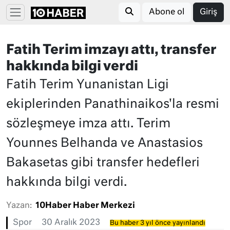
Abone ol
Giriş
Fatih Terim imzayı attı, transfer
hakkında bilgi verdi
Fatih Terim Yunanistan Ligi
ekiplerinden Panathinaikos'la resmi
sözleşmeye imza attı. Terim
Younnes Belhanda ve Anastasios
Bakasetas gibi transfer hedefleri
hakkında bilgi verdi.
Yazan:
10Haber Haber Merkezi
Spor
30 Aralık 2023
Bu haber 3 yıl önce yayınlandı