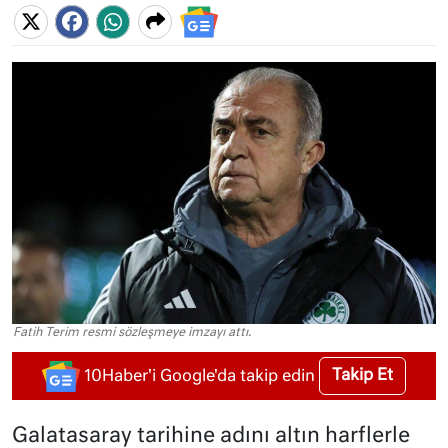
Fatih Terim resmi sözleşmeye imzayı attı.
Takip Et
10Haber'i Google'da takip edin
Galatasaray tarihine adını altın harflerle