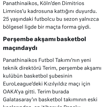
Panathinaikos, Köln’den Dimitrios
Limnios’u kadrosuna kattığını duyurdu.
25 yaşındaki futbolcu bu sezon yalnızca
bölgesel ligde bir maçta forma giydi.
Perşembe akşamı basketbol
maçındaydı
Panathinaikos Futbol Takımı’nın yeni
teknik direktörü Terim, perşembe akşamı
kulübün basketbol şubesinin
EuroLeague’deki Kızılyıldız maçı için
OAKA’ya gitti. Terim burada
Galatasaray’ın basketbol takımının eski