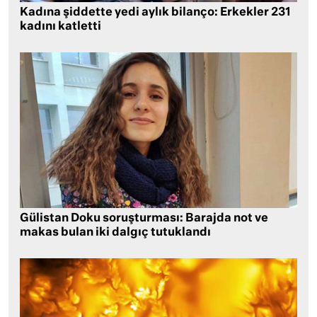
Kadına şiddette yedi aylık bilanço: Erkekler 231
kadını katletti
Gülistan Doku soruşturması: Barajda not ve
makas bulan iki dalgıç tutuklandı