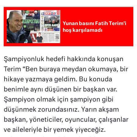
Yunan basını Fatih Terim’i
hoş karşılamadı
Şampiyonluk hedefi hakkında konuşan
Terim “Ben buraya meydan okumaya, bir
hikaye yazmaya geldim. Bu konuda
benimle aynı düşünen bir başkan var.
Şampiyon olmak için şampiyon gibi
düşünmek zorundasınız. Yarın akşam
başkan, yöneticiler, oyuncular, çalışanlar
ve aileleriyle bir yemek yiyeceğiz.