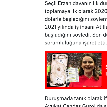
Seçil Erzan davanın ilk d
toplamaya ilk olarak 2020 
dolarla başladığını söylem
2021 yılında iş insanı Atil
başladığını söyledi. Son
sorumluluğuna işaret etti.
Duruşmada tanık olarak ifa
Avukat Candaş Gürol da sa