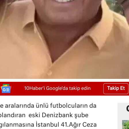
Takip Et
10Haber'i Google'da takip edin
le aralarında ünlü futbolcuların da
dolandıran eski Denizbank şube
gılanmasına İstanbul 41.Ağır Ceza