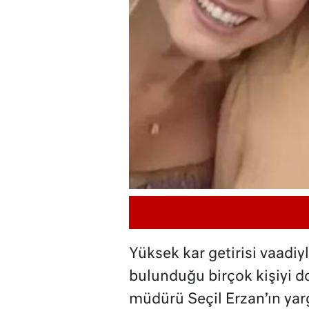
Yüksek kar getirisi vaadiy
bulunduğu birçok kişiyi 
müdürü Seçil Erzan’ın yar