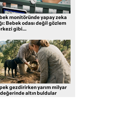
bek monitöründe yapay zeka
ğı: Bebek odası değil gözlem
rkezi gibi…
pek gezdirirken yarım milyar
 değerinde altın buldular