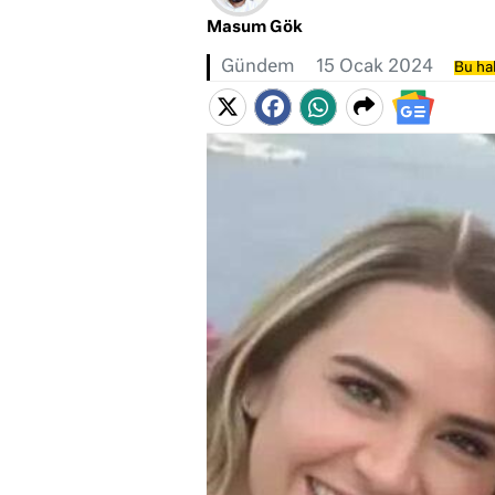
Masum Gök
Gündem
15 Ocak 2024
Bu hab