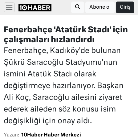
Abone ol
Giriş
Fenerbahçe ‘Atatürk Stadı’ için
çalışmaları hızlandırdı
Fenerbahçe, Kadıköy'de bulunan
Şükrü Saracoğlu Stadyumu'nun
ismini Atatük Stadı olarak
değiştirmeye hazırlanıyor. Başkan
Ali Koç, Saracoğlu ailesini ziyaret
ederek aileden söz konusu isim
değişikliği için onay aldı.
Yazan:
10Haber Haber Merkezi