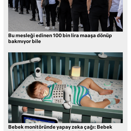
Bu mesleği edinen 100 bin lira maaşa dönüp
bakmıyor bile
Bebek monitöründe yapay zeka çağı: Bebek