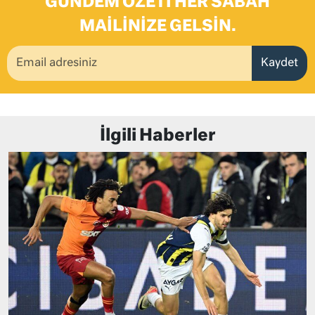
GÜNDEM ÖZETI HER SABAH
MAILINIZE GELSIN.
Kaydet
İlgili Haberler