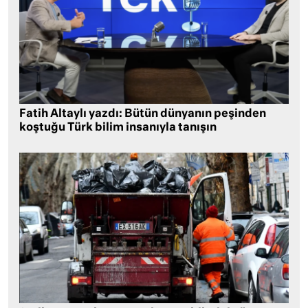
Fatih Altaylı yazdı: Bütün dünyanın peşinden
koştuğu Türk bilim insanıyla tanışın