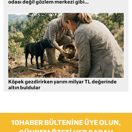
odası değil gözlem merkezi gibi…
Köpek gezdirirken yarım milyar TL değerinde
altın buldular
10HABER BÜLTENINE ÜYE OLUN,