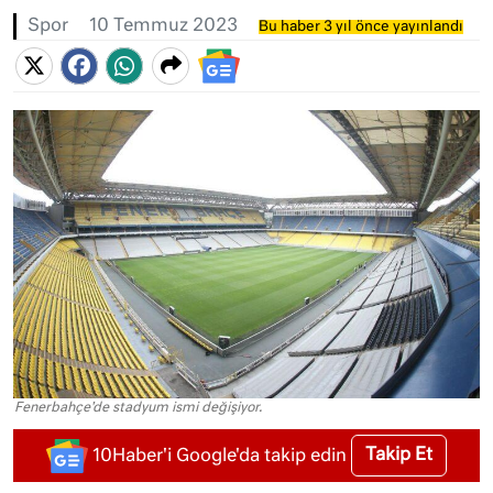
Spor
10 Temmuz 2023
Bu haber 3 yıl önce yayınlandı
Fenerbahçe'de stadyum ismi değişiyor.
Takip Et
10Haber'i Google'da takip edin