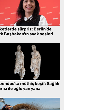
etlerde sürpriz: Berlin’de
rk Başbakan’ın ayak sesleri
pendos’ta müthiş keşif: Sağlık
rısı ile oğlu yan yana