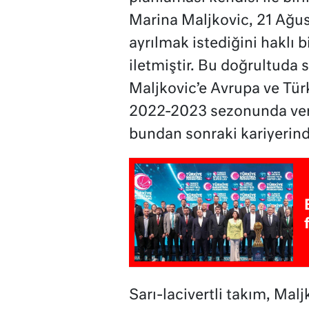
Marina Maljkovic, 21 Ağu
ayrılmak istediğini haklı
iletmiştir. Bu doğrultuda 
Maljkovic’e Avrupa ve Tür
2022-2023 sezonunda verd
bundan sonraki kariyerinde
Sarı-lacivertli takım, Ma