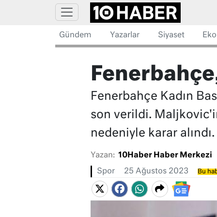
Gündem
Yazarlar
Siyaset
Eko
Fenerbahçe, 
Fenerbahçe Kadın Bask
son verildi. Maljkovi
nedeniyle karar alındı.
Yazan:
10Haber Haber Merkezi
Spor
25 Ağustos 2023
Bu hab