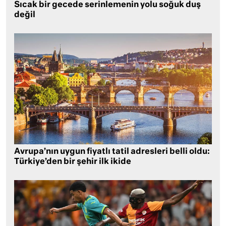
Sıcak bir gecede serinlemenin yolu soğuk duş
değil
Avrupa’nın uygun fiyatlı tatil adresleri belli oldu:
Türkiye’den bir şehir ilk ikide