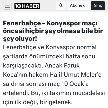
Abone ol
Giriş
Fenerbahçe – Konyaspor maçı
öncesi hiçbir şey olmasa bile bir
şey oluyor!
Fenerbahçe ve Konyaspor normal
şartlarda önümüzdeki hafta sonu
karşılaşacaktı. Ancak Faruk
Koca’nın hakem Halil Umut Meler’e
saldırısı sonrası maç 10 Ocak’a
ertelendi. Bu, iki takımın mücadelesi
için ilk değil, bir gelenek.