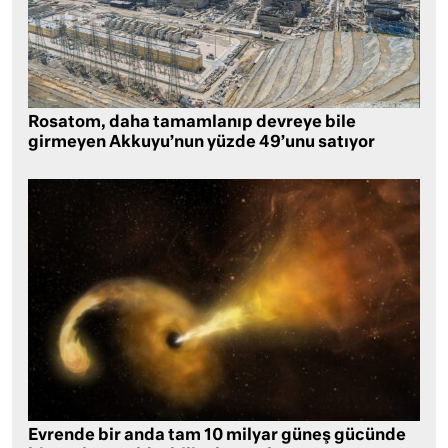
Rosatom, daha tamamlanıp devreye bile
girmeyen Akkuyu’nun yüzde 49’unu satıyor
Evrende bir anda tam 10 milyar güneş gücünde