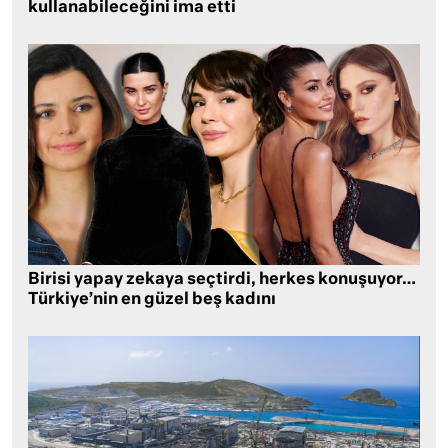
kullanabileceğini ima etti
Birisi yapay zekaya seçtirdi, herkes konuşuyor…
Türkiye’nin en güzel beş kadını