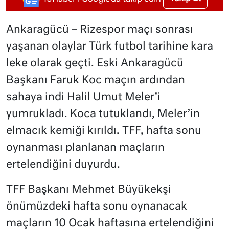
Ankaragücü – Rizespor maçı sonrası
yaşanan olaylar Türk futbol tarihine kara
leke olarak geçti. Eski Ankaragücü
Başkanı Faruk Koc maçın ardından
sahaya indi Halil Umut Meler’i
yumrukladı. Koca tutuklandı, Meler’in
elmacık kemiği kırıldı. TFF, hafta sonu
oynanması planlanan maçların
ertelendiğini duyurdu.
TFF Başkanı Mehmet Büyükekşi
önümüzdeki hafta sonu oynanacak
maçların 10 Ocak haftasına ertelendiğini