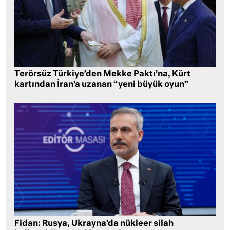
Terörsüz Türkiye’den Mekke Paktı’na, Kürt
kartından İran’a uzanan “yeni büyük oyun”
Fidan: Rusya, Ukrayna’da nükleer silah