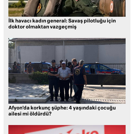
İlk havacı kadın general: Savaş pilotluğu için
doktor olmaktan vazgeçmiş
Afyon’da korkunç şüphe: 4 yaşındaki çocuğu
ailesi mi öldürdü?