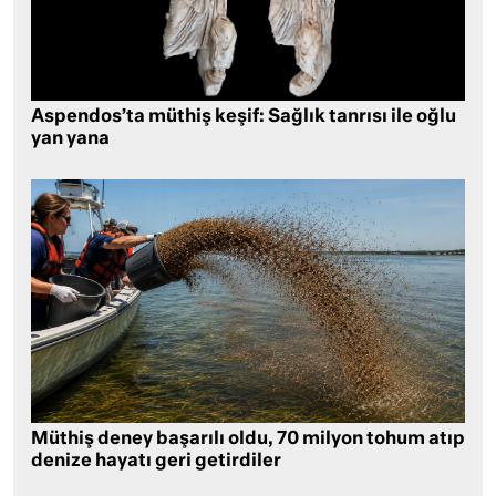
Aspendos’ta müthiş keşif: Sağlık tanrısı ile oğlu
yan yana
Müthiş deney başarılı oldu, 70 milyon tohum atıp
denize hayatı geri getirdiler