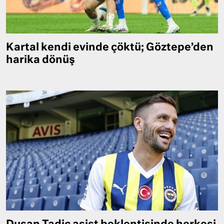
Kartal kendi evinde çöktü; Göztepe’den
harika dönüş