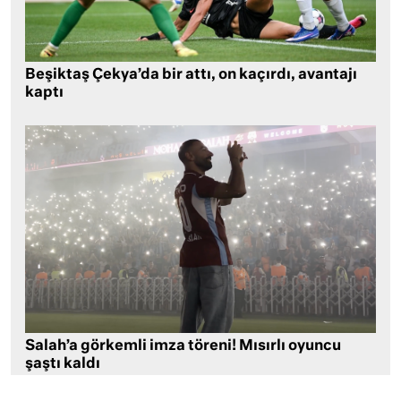
Beşiktaş Çekya’da bir attı, on kaçırdı, avantajı
kaptı
Salah’a görkemli imza töreni! Mısırlı oyuncu
şaştı kaldı