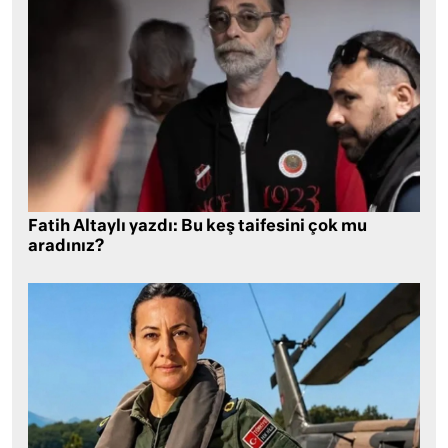
Fatih Altaylı yazdı: Bu keş taifesini çok mu
aradınız?