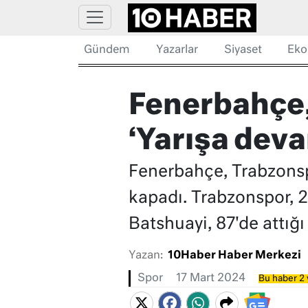
Gündem
Yazarlar
Siyaset
Eko
Fenerbahçe,
‘Yarışa deva
Fenerbahçe, Trabzonspo
kapadı. Trabzonspor, 2
Batshuayi, 87'de attığı
Yazan:
10Haber Haber Merkezi
Spor
17 Mart 2024
Bu haber 2 