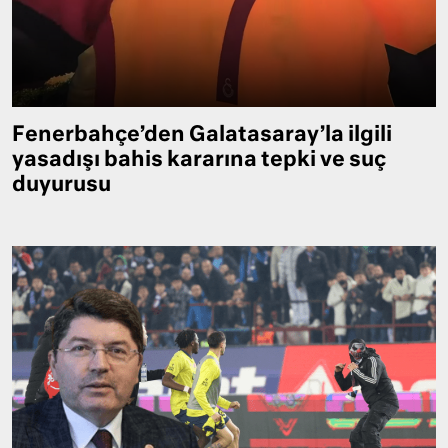
Fenerbahçe’den Galatasaray’la ilgili
yasadışı bahis kararına tepki ve suç
duyurusu