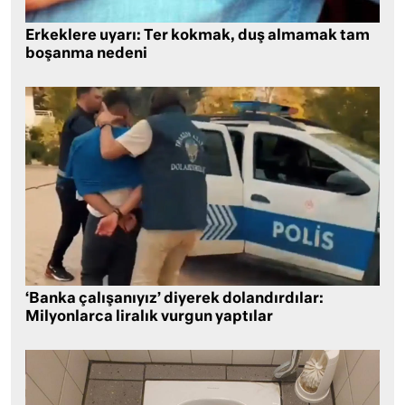
Erkeklere uyarı: Ter kokmak, duş almamak tam
boşanma nedeni
‘Banka çalışanıyız’ diyerek dolandırdılar:
Milyonlarca liralık vurgun yaptılar