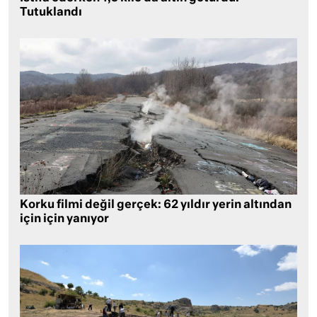
Tutuklandı
Korku filmi değil gerçek: 62 yıldır yerin altından
için için yanıyor