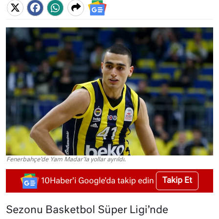
Fenerbahçe'de Yam Madar'la yollar ayrıldı.
Takip Et
10Haber'i Google'da takip edin
Sezonu Basketbol Süper Ligi’nde