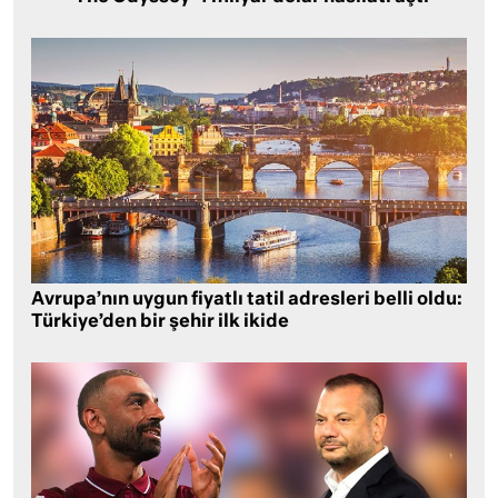
Avrupa’nın uygun fiyatlı tatil adresleri belli oldu:
Türkiye’den bir şehir ilk ikide