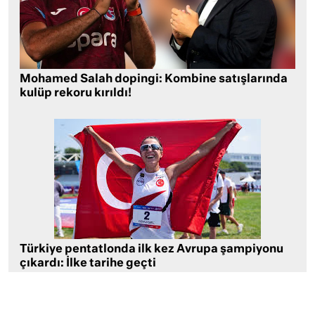
Mohamed Salah dopingi: Kombine satışlarında
kulüp rekoru kırıldı!
Türkiye pentatlonda ilk kez Avrupa şampiyonu
çıkardı: İlke tarihe geçti