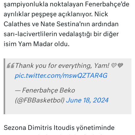
şampiyonlukla noktalayan Fenerbahçe’de
ayrılıklar peşpeşe açıklanıyor. Nick
Calathes ve Nate Sestina’nın ardından
sarı-lacivertlilerin vedalaştığı bir diğer
isim Yam Madar oldu.
Thank you for everything, Yam! 💛💙
pic.twitter.com/mswQZTAR4G
— Fenerbahçe Beko
(@FBBasketbol)
June 18, 2024
Sezona Dimitris Itoudis yönetiminde