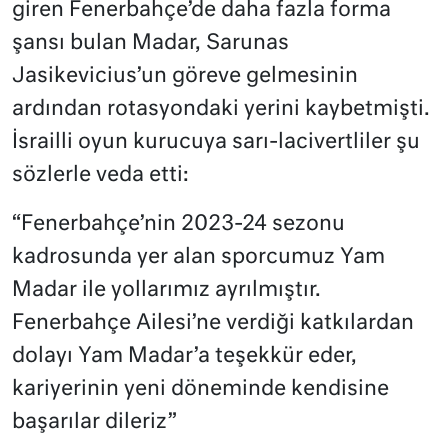
giren Fenerbahçe’de daha fazla forma
şansı bulan Madar, Sarunas
Jasikevicius’un göreve gelmesinin
ardından rotasyondaki yerini kaybetmişti.
İsrailli oyun kurucuya sarı-lacivertliler şu
sözlerle veda etti:
“Fenerbahçe’nin 2023-24 sezonu
kadrosunda yer alan sporcumuz Yam
Madar ile yollarımız ayrılmıştır.
Fenerbahçe Ailesi’ne verdiği katkılardan
dolayı Yam Madar’a teşekkür eder,
kariyerinin yeni döneminde kendisine
başarılar dileriz”