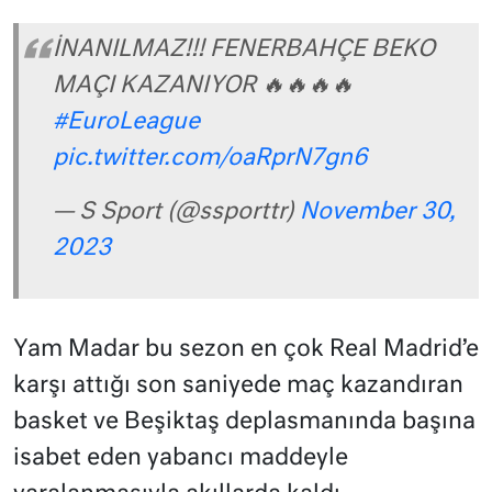
İNANILMAZ!!! FENERBAHÇE BEKO
MAÇI KAZANIYOR 🔥🔥🔥🔥
#EuroLeague
pic.twitter.com/oaRprN7gn6
— S Sport (@ssporttr)
November 30,
2023
Yam Madar bu sezon en çok Real Madrid’e
karşı attığı son saniyede maç kazandıran
basket ve Beşiktaş deplasmanında başına
isabet eden yabancı maddeyle