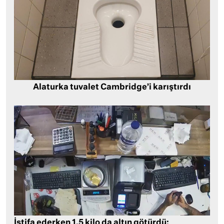
Alaturka tuvalet Cambridge’i karıştırdı
İstifa ederken 1,5 kilo da altın götürdü: