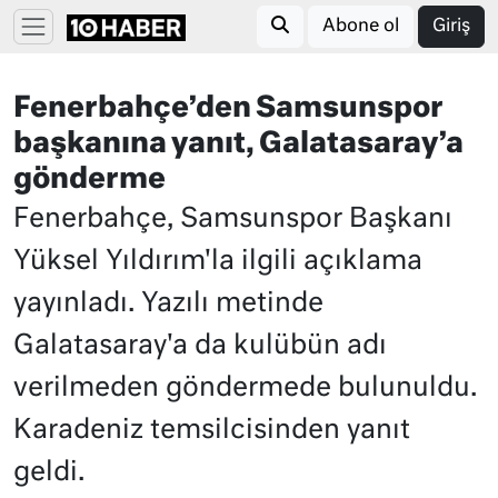
Abone ol
Giriş
Fenerbahçe’den Samsunspor
başkanına yanıt, Galatasaray’a
gönderme
Fenerbahçe, Samsunspor Başkanı
Yüksel Yıldırım'la ilgili açıklama
yayınladı. Yazılı metinde
Galatasaray'a da kulübün adı
verilmeden göndermede bulunuldu.
Karadeniz temsilcisinden yanıt
geldi.