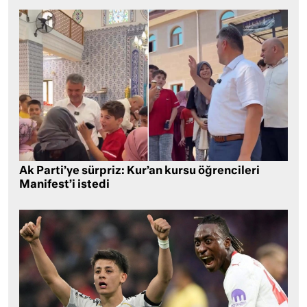
Ak Parti’ye sürpriz: Kur’an kursu öğrencileri
Manifest’i istedi