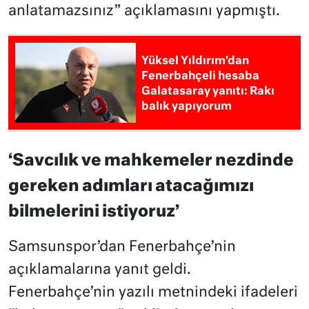
anlatamazsınız” açıklamasını yapmıştı.
Yüksel Yıldırım’dan
Fenerbahçeli hesaba
Galatasaray yanıtı: Rakı
balık yapıyorum
‘Savcılık ve mahkemeler nezdinde
gereken adımları atacağımızı
bilmelerini istiyoruz’
Samsunspor’dan Fenerbahçe’nin
açıklamalarına yanıt geldi.
Fenerbahçe’nin yazılı metnindeki ifadeleri