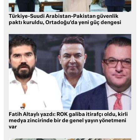
Türkiye-Suudi Arabistan-Pakistan güvenlik
paktı kuruldu, Ortadoğu’da yeni güç dengesi
Fatih Altaylı yazdı: ROK galiba itirafçı oldu, kirli
medya zincirinde bir de genel yayın yönetmeni
var