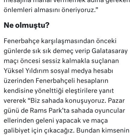
mesajına mahal vermemek adına gereken
önlemleri almasını öneriyoruz.”
Ne olmuştu?
Fenerbahçe karşılaşmasından önceki
günlerde sık sık demeç verip Galatasaray
maçı öncesi sessiz kalmakla suçlanan
Yüksel Yıldırım sosyal medya hesabı
üzerinden Fenerbahçeli hesapların
kendisine yönelttiği eleştirilere yanıt
vererek “Biz sahada konuşuyoruz. Pazar
günü de Rams Park’ta sahada oyuncular
ellerinden geleni yapacak ve maça
galibiyet için çıkacağız. Bundan kimsenin