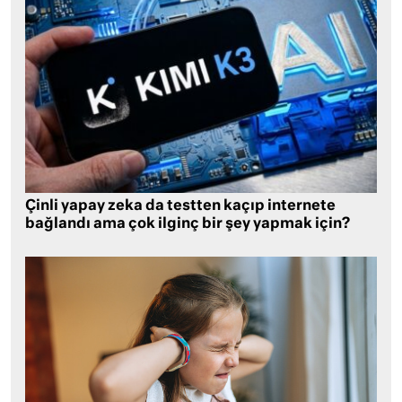
Çinli yapay zeka da testten kaçıp internete
bağlandı ama çok ilginç bir şey yapmak için?