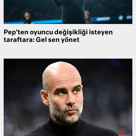
Pep’ten oyuncu değişikliği isteyen
taraftara: Gel sen yönet