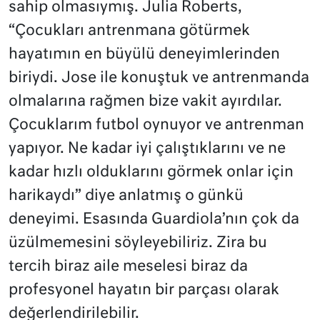
sahip olmasıymış. Julia Roberts,
“Çocukları antrenmana götürmek
hayatımın en büyülü deneyimlerinden
biriydi. Jose ile konuştuk ve antrenmanda
olmalarına rağmen bize vakit ayırdılar.
Çocuklarım futbol oynuyor ve antrenman
yapıyor. Ne kadar iyi çalıştıklarını ve ne
kadar hızlı olduklarını görmek onlar için
harikaydı” diye anlatmış o günkü
deneyimi. Esasında Guardiola’nın çok da
üzülmemesini söyleyebiliriz. Zira bu
tercih biraz aile meselesi biraz da
profesyonel hayatın bir parçası olarak
değerlendirilebilir.