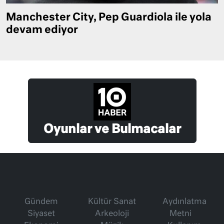
Manchester City, Pep Guardiola ile yola
devam ediyor
Oyunlar ve Bulmacalar
Gündem
Kültür Sanat
Aydınlatma
Siyaset
Arkeoloji
Metni