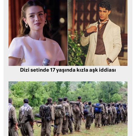
Dizi setinde 17 yaşında kızla aşk iddiası