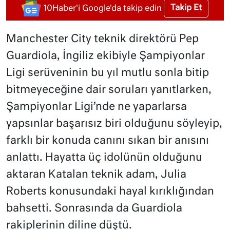
Takip Et
10Haber'i Google'da takip edin
Manchester City teknik direktörü Pep
Guardiola, İngiliz ekibiyle Şampiyonlar
Ligi serüveninin bu yıl mutlu sonla bitip
bitmeyeceğine dair soruları yanıtlarken,
Şampiyonlar Ligi’nde ne yaparlarsa
yapsınlar başarısız biri olduğunu söyleyip,
farklı bir konuda canını sıkan bir anısını
anlattı. Hayatta üç idolünün olduğunu
aktaran Katalan teknik adam, Julia
Roberts konusundaki hayal kırıklığından
bahsetti. Sonrasında da Guardiola
rakiplerinin diline düştü.