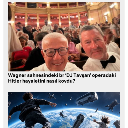
Wagner sahnesindeki br ‘DJ Tavşan’ operadaki
Hitler hayaletini nasıl kovdu?