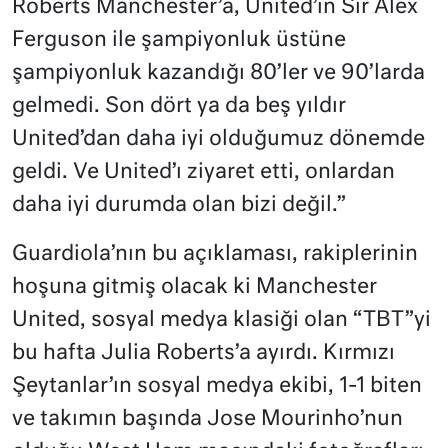
Roberts Manchester’a, United’ın Sir Alex
Ferguson ile şampiyonluk üstüne
şampiyonluk kazandığı 80’ler ve 90’larda
gelmedi. Son dört ya da beş yıldır
United’dan daha iyi olduğumuz dönemde
geldi. Ve United’ı ziyaret etti, onlardan
daha iyi durumda olan bizi değil.”
Guardiola’nın bu açıklaması, rakiplerinin
hoşuna gitmiş olacak ki Manchester
United, sosyal medya klasiği olan “TBT”yi
bu hafta Julia Roberts’a ayırdı. Kırmızı
Şeytanlar’ın sosyal medya ekibi, 1-1 biten
ve takımın başında Jose Mourinho’nun