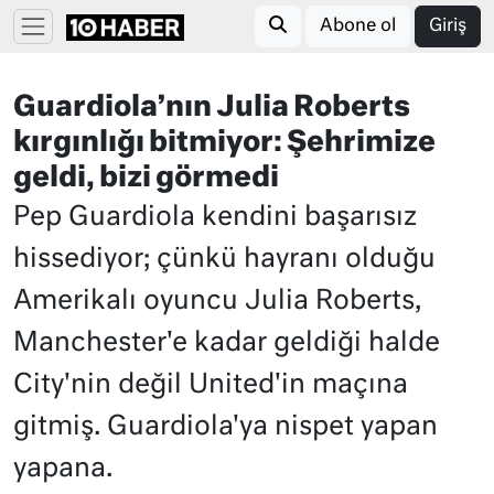
Abone ol
Giriş
Guardiola’nın Julia Roberts
kırgınlığı bitmiyor: Şehrimize
geldi, bizi görmedi
Pep Guardiola kendini başarısız
hissediyor; çünkü hayranı olduğu
Amerikalı oyuncu Julia Roberts,
Manchester'e kadar geldiği halde
City'nin değil United'in maçına
gitmiş. Guardiola'ya nispet yapan
yapana.