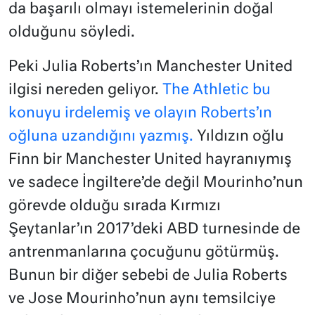
da başarılı olmayı istemelerinin doğal
olduğunu söyledi.
Peki Julia Roberts’ın Manchester United
ilgisi nereden geliyor.
The Athletic bu
konuyu irdelemiş ve olayın Roberts’ın
oğluna uzandığını yazmış.
Yıldızın oğlu
Finn bir Manchester United hayranıymış
ve sadece İngiltere’de değil Mourinho’nun
görevde olduğu sırada Kırmızı
Şeytanlar’ın 2017’deki ABD turnesinde de
antrenmanlarına çocuğunu götürmüş.
Bunun bir diğer sebebi de Julia Roberts
ve Jose Mourinho’nun aynı temsilciye