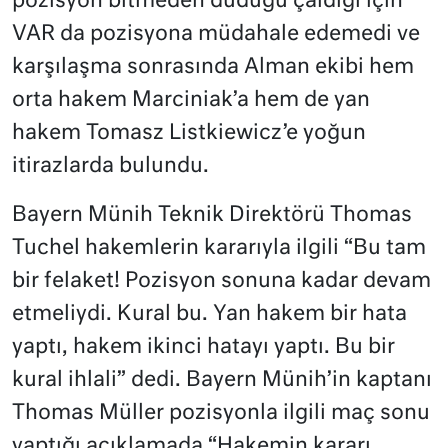
pozisyon bitmeden düdüğü çaldığı için
VAR da pozisyona müdahale edemedi ve
karşılaşma sonrasında Alman ekibi hem
orta hakem Marciniak’a hem de yan
hakem Tomasz Listkiewicz’e yoğun
itirazlarda bulundu.
Bayern Münih Teknik Direktörü Thomas
Tuchel hakemlerin kararıyla ilgili “Bu tam
bir felaket! Pozisyon sonuna kadar devam
etmeliydi. Kural bu. Yan hakem bir hata
yaptı, hakem ikinci hatayı yaptı. Bu bir
kural ihlali” dedi. Bayern Münih’in kaptanı
Thomas Müller pozisyonla ilgili maç sonu
yaptığı açıklamada “Hakemin kararı