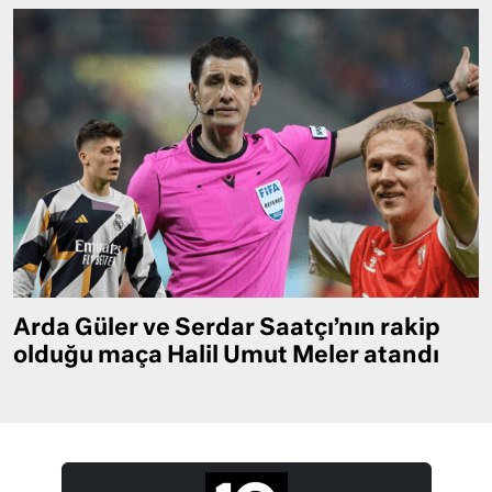
Arda Güler ve Serdar Saatçı’nın rakip
olduğu maça Halil Umut Meler atandı