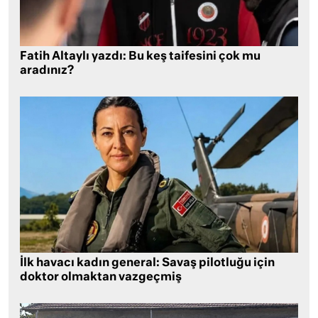
Fatih Altaylı yazdı: Bu keş taifesini çok mu
aradınız?
İlk havacı kadın general: Savaş pilotluğu için
doktor olmaktan vazgeçmiş