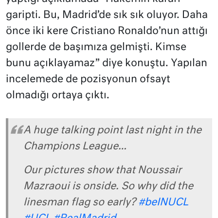
garipti. Bu, Madrid’de sık sık oluyor. Daha
önce iki kere Cristiano Ronaldo’nun attığı
gollerde de başımıza gelmişti. Kimse
bunu açıklayamaz” diye konuştu. Yapılan
incelemede de pozisyonun ofsayt
olmadığı ortaya çıktı.
A huge talking point last night in the
Champions League…
Our pictures show that Noussair
Mazraoui is onside. So why did the
linesman flag so early?
#beINUCL