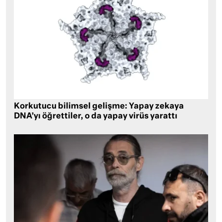
Korkutucu bilimsel gelişme: Yapay zekaya
DNA’yı öğrettiler, o da yapay virüs yarattı