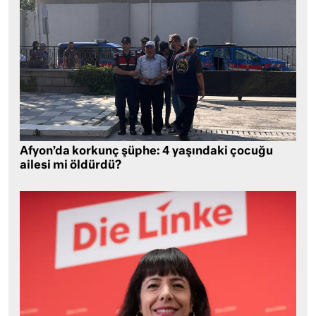
Afyon’da korkunç şüphe: 4 yaşındaki çocuğu
ailesi mi öldürdü?