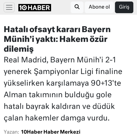
Abone ol
Giriş
Hatalı ofsayt kararı Bayern
Münih’i yaktı: Hakem özür
dilemiş
Real Madrid, Bayern Münih'i 2-1
yenerek Şampiyonlar Ligi finaline
yükselirken karşılamaya 90+13'te
Alman takımının bulduğu gole
hatalı bayrak kaldıran ve düdük
çalan hakemler damga vurdu.
Yazan:
10Haber Haber Merkezi