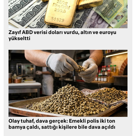
Zayıf ABD verisi doları vurdu, altın ve euroyu
yükseltti
Olay tuhaf, dava gerçek: Emekli polis iki ton
bamya çaldı, sattığı kişilere bile dava açıldı