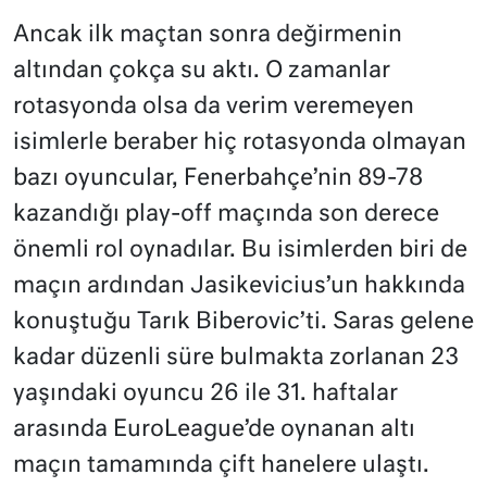
Ancak ilk maçtan sonra değirmenin
altından çokça su aktı. O zamanlar
rotasyonda olsa da verim veremeyen
isimlerle beraber hiç rotasyonda olmayan
bazı oyuncular, Fenerbahçe’nin 89-78
kazandığı play-off maçında son derece
önemli rol oynadılar. Bu isimlerden biri de
maçın ardından Jasikevicius’un hakkında
konuştuğu Tarık Biberovic’ti. Saras gelene
kadar düzenli süre bulmakta zorlanan 23
yaşındaki oyuncu 26 ile 31. haftalar
arasında EuroLeague’de oynanan altı
maçın tamamında çift hanelere ulaştı.