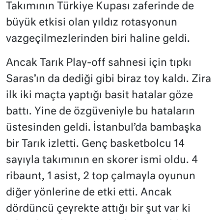
Takımının Türkiye Kupası zaferinde de
büyük etkisi olan yıldız rotasyonun
vazgeçilmezlerinden biri haline geldi.
Ancak Tarık Play-off sahnesi için tıpkı
Saras’ın da dediği gibi biraz toy kaldı. Zira
ilk iki maçta yaptığı basit hatalar göze
battı. Yine de özgüveniyle bu hataların
üstesinden geldi. İstanbul’da bambaşka
bir Tarık izletti. Genç basketbolcu 14
sayıyla takımının en skorer ismi oldu. 4
ribaunt, 1 asist, 2 top çalmayla oyunun
diğer yönlerine de etki etti. Ancak
dördüncü çeyrekte attığı bir şut var ki