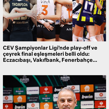
CEV Şampiyonlar Ligi’nde play-off ve
çeyrek final eşleşmeleri belli oldu:
Eczacıbaşı, Vakıfbank, Fenerbahçe…