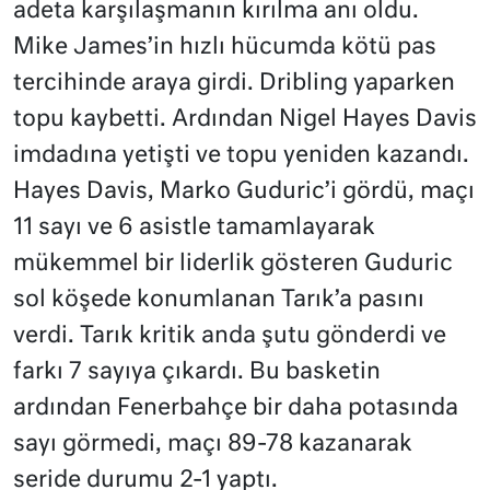
adeta karşılaşmanın kırılma anı oldu.
Mike James’in hızlı hücumda kötü pas
tercihinde araya girdi. Dribling yaparken
topu kaybetti. Ardından Nigel Hayes Davis
imdadına yetişti ve topu yeniden kazandı.
Hayes Davis, Marko Guduric’i gördü, maçı
11 sayı ve 6 asistle tamamlayarak
mükemmel bir liderlik gösteren Guduric
sol köşede konumlanan Tarık’a pasını
verdi. Tarık kritik anda şutu gönderdi ve
farkı 7 sayıya çıkardı. Bu basketin
ardından Fenerbahçe bir daha potasında
sayı görmedi, maçı 89-78 kazanarak
seride durumu 2-1 yaptı.