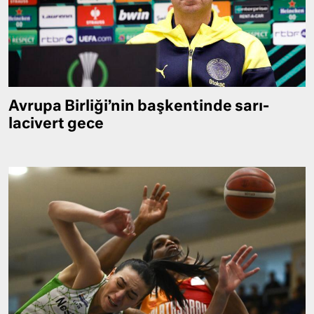
Avrupa Birliği’nin başkentinde sarı-
lacivert gece