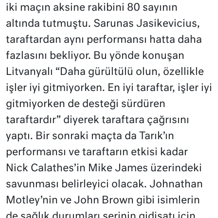
iki maçın aksine rakibini 80 sayının
altında tutmuştu. Sarunas Jasikevicius,
taraftardan aynı performansı hatta daha
fazlasını bekliyor. Bu yönde konuşan
Litvanyalı “Daha gürültülü olun, özellikle
işler iyi gitmiyorken. En iyi taraftar, işler iyi
gitmiyorken de desteği sürdüren
taraftardır” diyerek taraftara çağrısını
yaptı. Bir sonraki maçta da Tarık’ın
performansı ve taraftarın etkisi kadar
Nick Calathes’in Mike James üzerindeki
savunması belirleyici olacak. Johnathan
Motley’nin ve John Brown gibi isimlerin
de sağlık durumları serinin gidişatı için