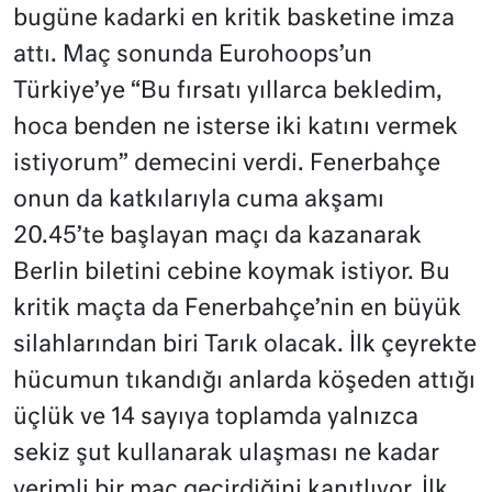
bugüne kadarki en kritik basketine imza
attı. Maç sonunda Eurohoops’un
Türkiye’ye “Bu fırsatı yıllarca bekledim,
hoca benden ne isterse iki katını vermek
istiyorum” demecini verdi. Fenerbahçe
onun da katkılarıyla cuma akşamı
20.45’te başlayan maçı da kazanarak
Berlin biletini cebine koymak istiyor. Bu
kritik maçta da Fenerbahçe’nin en büyük
silahlarından biri Tarık olacak. İlk çeyrekte
hücumun tıkandığı anlarda köşeden attığı
üçlük ve 14 sayıya toplamda yalnızca
sekiz şut kullanarak ulaşması ne kadar
verimli bir maç geçirdiğini kanıtlıyor. İlk