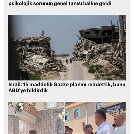
psikolojik sorunun genel tanısı haline geldi
İsrail: 15 maddelik Gazze planını reddettik, bunu
ABD’ye bildirdik