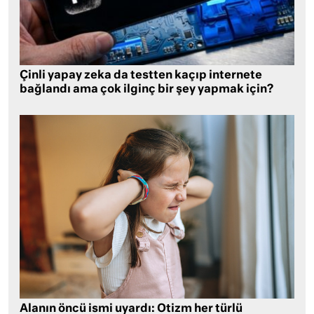
Çinli yapay zeka da testten kaçıp internete
bağlandı ama çok ilginç bir şey yapmak için?
Alanın öncü ismi uyardı: Otizm her türlü