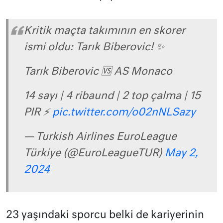
Kritik maçta takımının en skorer
ismi oldu: Tarık Biberovic! ✨
Tarık Biberovic 🆚 AS Monaco
14 sayı | 4 ribaund | 2 top çalma | 15
PIR ⚡
pic.twitter.com/o02nNLSazy
— Turkish Airlines EuroLeague
Türkiye (@EuroLeagueTUR)
May 2,
2024
23 yaşındaki sporcu belki de kariyerinin