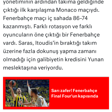
yönetiminin ardından takıma geldiğinde
çıktığı ilk karşılaşma Monaco maçıydı.
Fenerbahçe maçı iç sahada 86-74
kazanmıştı. Farklı rotasyon ve farklı
oyuncuların öne çıktığı bir Fenerbahçe
vardı. Saras, Itoudis’in bıraktığı takım
üzerine fazla dokunuş yapma zamanı
olmadığı için galibiyetin kredisini Yunan
meslektaşına veriyordu.
Sarı zafer! Fenerbahçe
Final Four’un kapısında