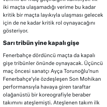
iki maçta ulaşamadığı verime bu kadar
kritik bir maçta layıkıyla ulaşması gelecek
için de ne kadar kritik rol oynayacağını
gösteriyor.
Sarı tribün yine kapalı gişe
Fenerbahçe dördüncü maçta da kapalı
gişe tribünler önünde oynayacak. Üçüncü
maç öncesi sanatçı Ayça Torunoğlu’nun
Fenerbahçe’yle özdeşleşen Son Mohikan
performansıyla havaya giren taraftar
olağanüstü bir koreografiyle beraber
takımını ateşlemişti. Ateşlenen takım ilk