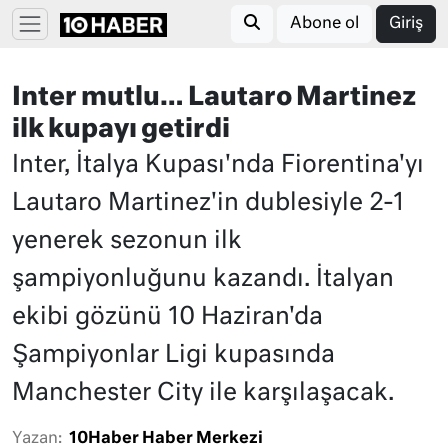
Abone ol
Giriş
Inter mutlu… Lautaro Martinez
ilk kupayı getirdi
Inter, İtalya Kupası'nda Fiorentina'yı
Lautaro Martinez'in dublesiyle 2-1
yenerek sezonun ilk
şampiyonluğunu kazandı. İtalyan
ekibi gözünü 10 Haziran'da
Şampiyonlar Ligi kupasında
Manchester City ile karşılaşacak.
Yazan:
10Haber Haber Merkezi