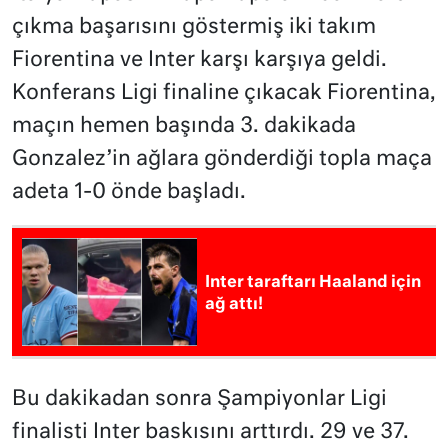
çıkma başarısını göstermiş iki takım
Fiorentina ve Inter karşı karşıya geldi.
Konferans Ligi finaline çıkacak Fiorentina,
maçın hemen başında 3. dakikada
Gonzalez’in ağlara gönderdiği topla maça
adeta 1-0 önde başladı.
Inter taraftarı Haaland için
ağ attı!
Bu dakikadan sonra Şampiyonlar Ligi
finalisti Inter baskısını arttırdı. 29 ve 37.