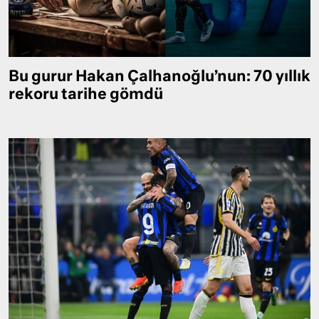
Bu gurur Hakan Çalhanoğlu’nun: 70 yıllık
rekoru tarihe gömdü