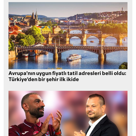
Avrupa’nın uygun fiyatlı tatil adresleri belli oldu:
Türkiye’den bir şehir ilk ikide