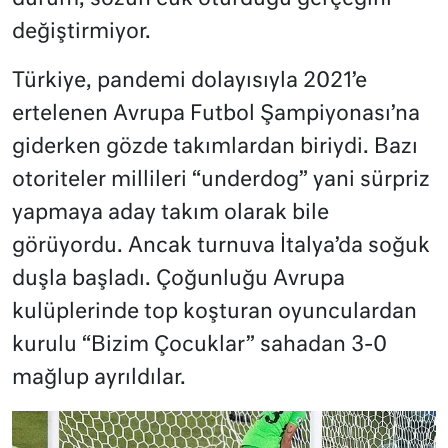
değiştirmiyor.
Türkiye, pandemi dolayısıyla 2021’e
ertelenen Avrupa Futbol Şampiyonası’na
giderken gözde takımlardan biriydi. Bazı
otoriteler millileri “underdog” yani sürpriz
yapmaya aday takım olarak bile
görüyordu. Ancak turnuva İtalya’da soğuk
duşla başladı. Çoğunluğu Avrupa
kulüplerinde top koşturan oyunculardan
kurulu “Bizim Çocuklar” sahadan 3-0
mağlup ayrıldılar.