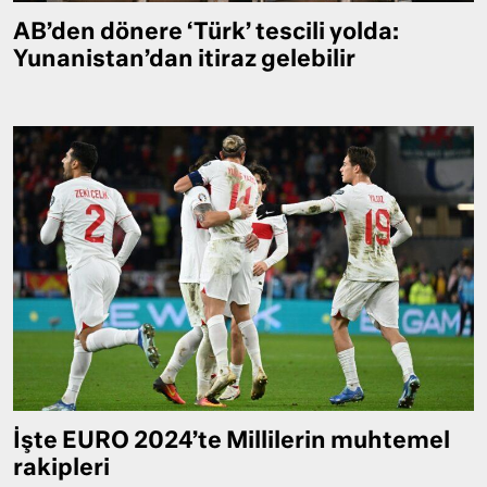
AB’den dönere ‘Türk’ tescili yolda:
Yunanistan’dan itiraz gelebilir
İşte EURO 2024’te Millilerin muhtemel
rakipleri