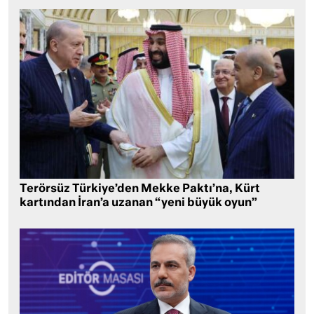
Terörsüz Türkiye’den Mekke Paktı’na, Kürt
kartından İran’a uzanan “yeni büyük oyun”