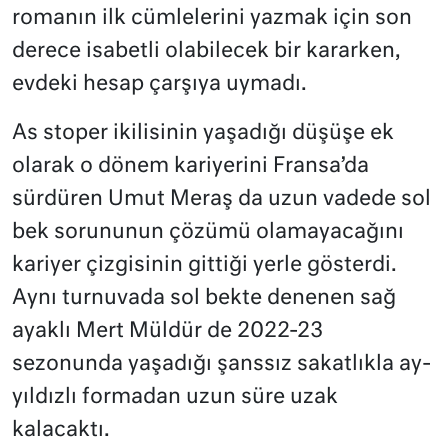
romanın ilk cümlelerini yazmak için son
derece isabetli olabilecek bir kararken,
evdeki hesap çarşıya uymadı.
As stoper ikilisinin yaşadığı düşüşe ek
olarak o dönem kariyerini Fransa’da
sürdüren Umut Meraş da uzun vadede sol
bek sorununun çözümü olamayacağını
kariyer çizgisinin gittiği yerle gösterdi.
Aynı turnuvada sol bekte denenen sağ
ayaklı Mert Müldür de 2022-23
sezonunda yaşadığı şanssız sakatlıkla ay-
yıldızlı formadan uzun süre uzak
kalacaktı.