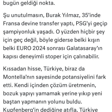
bugün geldiği nokta.
Şu unutulmasın, Burak Yılmaz, 35’inde
Fransa devine transfer yaptı, PSG’yi geçip
şampiyonluk yaşadı. O yüzden hiçbir şey
için geç değil, böyle giderse belki kışın
belki EURO 2024 sonrası Galatasaray’ın
kapısı deneyimli stoper için çalınabilir.
Kıssadan hisse, Türkiye, biraz da
Montella’nın sayesinde potansiyelini fark
etti. Kendi içinden çözüm üretmenin,
bozuk yapıyı yamamak yerine yıkıp yeni
baştan yapmanın yolunu buldu.
Kupfenberg’in dediğine atıfla, Türkiye