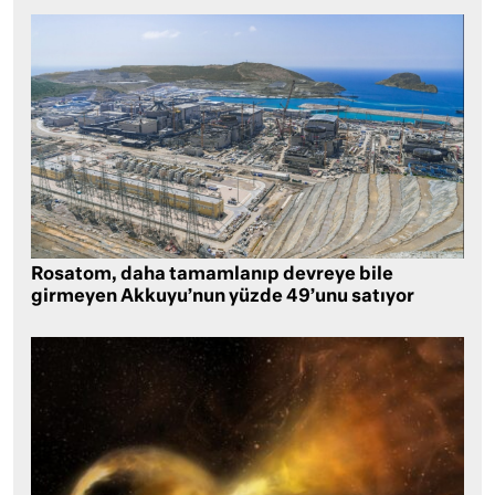
Rosatom, daha tamamlanıp devreye bile
girmeyen Akkuyu’nun yüzde 49’unu satıyor