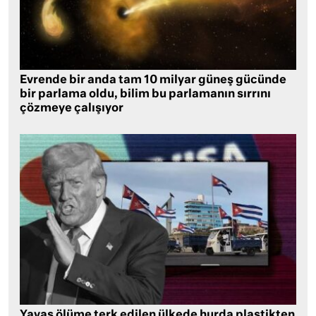
Evrende bir anda tam 10 milyar güneş gücünde
bir parlama oldu, bilim bu parlamanın sırrını
çözmeye çalışıyor
Yavaş ölüme terk edilen ülkede hurda plastikten