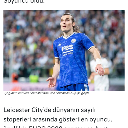
Söyüncü oldu.
Çağlar’ın kariyeri Leicester’daki son sezonuyla düşüşe geçti.
Leicester City’de dünyanın sayılı
stoperleri arasında gösterilen oyuncu,