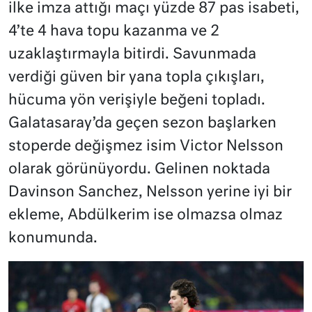
ilke imza attığı maçı yüzde 87 pas isabeti,
4’te 4 hava topu kazanma ve 2
uzaklaştırmayla bitirdi. Savunmada
verdiği güven bir yana topla çıkışları,
hücuma yön verişiyle beğeni topladı.
Galatasaray’da geçen sezon başlarken
stoperde değişmez isim Victor Nelsson
olarak görünüyordu. Gelinen noktada
Davinson Sanchez, Nelsson yerine iyi bir
ekleme, Abdülkerim ise olmazsa olmaz
konumunda.