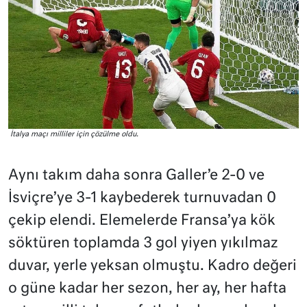
İtalya maçı milliler için çözülme oldu.
Aynı takım daha sonra Galler’e 2-0 ve
İsviçre’ye 3-1 kaybederek turnuvadan 0
çekip elendi. Elemelerde Fransa’ya kök
söktüren toplamda 3 gol yiyen yıkılmaz
duvar, yerle yeksan olmuştu. Kadro değeri
o güne kadar her sezon, her ay, her hafta