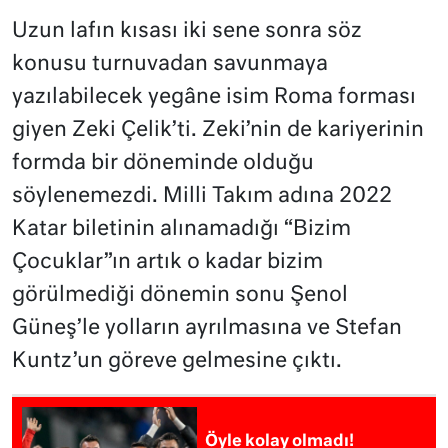
Uzun lafın kısası iki sene sonra söz
konusu turnuvadan savunmaya
yazılabilecek yegâne isim Roma forması
giyen Zeki Çelik’ti. Zeki’nin de kariyerinin
formda bir döneminde olduğu
söylenemezdi. Milli Takım adına 2022
Katar biletinin alınamadığı “Bizim
Çocuklar”ın artık o kadar bizim
görülmediği dönemin sonu Şenol
Güneş’le yolların ayrılmasına ve Stefan
Kuntz’un göreve gelmesine çıktı.
Öyle kolay olmadı!