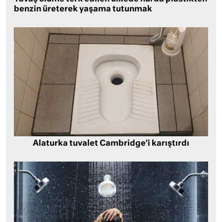
benzin üreterek yaşama tutunmak
Alaturka tuvalet Cambridge’i karıştırdı