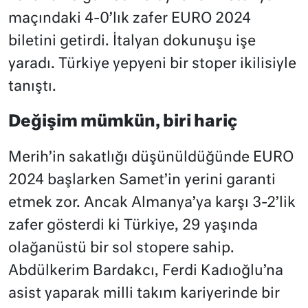
maçındaki 4-0’lık zafer EURO 2024
biletini getirdi. İtalyan dokunuşu işe
yaradı. Türkiye yepyeni bir stoper ikilisiyle
tanıştı.
Değişim mümkün, biri hariç
Merih’in sakatlığı düşünüldüğünde EURO
2024 başlarken Samet’in yerini garanti
etmek zor. Ancak Almanya’ya karşı 3-2’lik
zafer gösterdi ki Türkiye, 29 yaşında
olağanüstü bir sol stopere sahip.
Abdülkerim Bardakcı, Ferdi Kadıoğlu’na
asist yaparak milli takım kariyerinde bir