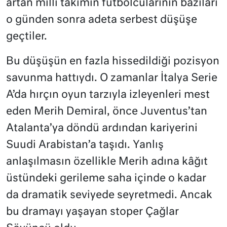
artan milli takımın futbolcularının bazıları
o günden sonra adeta serbest düşüşe
geçtiler.
Bu düşüşün en fazla hissedildiği pozisyon
savunma hattıydı. O zamanlar İtalya Serie
A’da hırçın oyun tarzıyla izleyenleri mest
eden Merih Demiral, önce Juventus’tan
Atalanta’ya döndü ardından kariyerini
Suudi Arabistan’a taşıdı. Yanlış
anlaşılmasın özellikle Merih adına kâğıt
üstündeki gerileme saha içinde o kadar
da dramatik seviyede seyretmedi. Ancak
bu dramayı yaşayan stoper Çağlar