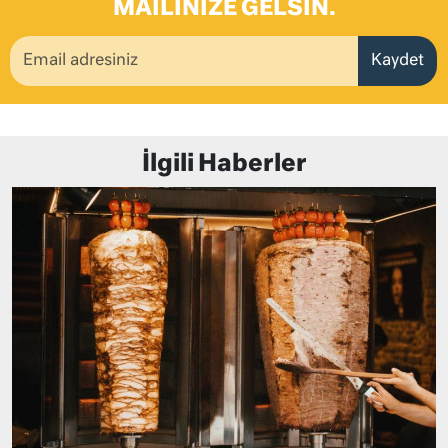
MAILINIZE GELSIN.
Kaydet
İlgili Haberler