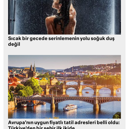
Sıcak bir gecede serinlemenin yolu soğuk duş
değil
Avrupa’nın uygun fiyatlı tatil adresleri belli oldu:
Türkiye’den bir şehir ilk ikide