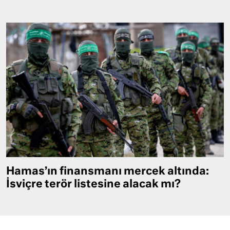
Hamas’ın finansmanı mercek altında:
İsviçre terör listesine alacak mı?