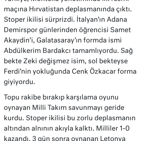
maçına Hırvatistan deplasmanında çıktı.
Stoper ikilisi sürprizdi. İtalyan’ın Adana
Demirspor günlerinden öğrencisi Samet
Akaydin’i, Galatasaray’ın formda ismi
Abdülkerim Bardakcı tamamlıyordu. Sağ
bekte Zeki değişmez isim, sol bekteyse
Ferdi’nin yokluğunda Cenk Özkacar forma
giyiyordu.
Topu rakibe bırakıp karşılama oyunu
oynayan Milli Takım savunmayı geride
kurdu. Stoper ikilisi bu zorlu deplasmanın
altından alnının akıyla kalktı. Milliler 1-0
kazandı. 3 gün sonra oynanan Letonya