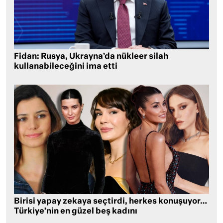
Fidan: Rusya, Ukrayna’da nükleer silah
kullanabileceğini ima etti
Birisi yapay zekaya seçtirdi, herkes konuşuyor…
Türkiye’nin en güzel beş kadını