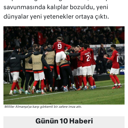
savunmasında kalıplar bozuldu, yeni
dünyalar yeni yetenekler ortaya çıktı.
Milliler Almanya’ya karşı görkemli bir zafere imza attı.
Günün 10 Haberi