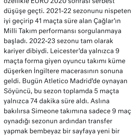
özellikle EURO 2020 sonrası serbest
düşüşe geçti. 2021-22 sezonunu nispeten
iyi geçirip 41 maçta süre alan Çağlar’ın
Milli Takım performansı sorgulanmaya
başladı. 2022-23 sezonu tam olarak
kariyer dibiydi. Leicester’da yalnızca 9
maçta forma giyen oyuncu takımı küme
düşerken İngiltere macerasının sonuna
geldi. Bugün Atletico Madrid’de oynayan
Söyüncü, bu sezon toplamda 5 maçta
yalnızca 74 dakika süre aldı. Aslına
bakılırsa Simeone takımına sadece 9 maç
oynadığı sezonun ardından transfer
yapmak bembeyaz bir sayfaya yeni bir