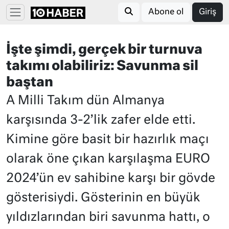
Abone ol
Giriş
İşte şimdi, gerçek bir turnuva
takımı olabiliriz: Savunma sil
baştan
A Milli Takım dün Almanya
karşısında 3-2’lik zafer elde etti.
Kimine göre basit bir hazırlık maçı
olarak öne çıkan karşılaşma EURO
2024’ün ev sahibine karşı bir gövde
gösterisiydi. Gösterinin en büyük
yıldızlarından biri savunma hattı, o