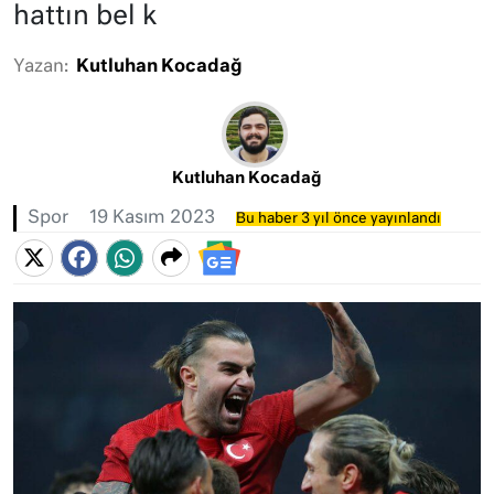
hattın bel k
Yazan:
Kutluhan Kocadağ
Kutluhan Kocadağ
Spor
19 Kasım 2023
Bu haber 3 yıl önce yayınlandı