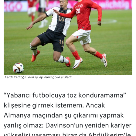
Ferdi Kadıoğlu dün iyi oyununu golle süsledi.
“Yabancı futbolcuya toz konduramama”
klişesine girmek istemem. Ancak
Almanya maçından şu çıkarımı yapmak
yanlış olmaz: Davinson’un yeniden kariyer
yükselişi yaşaması biraz da Abdülkerim’le