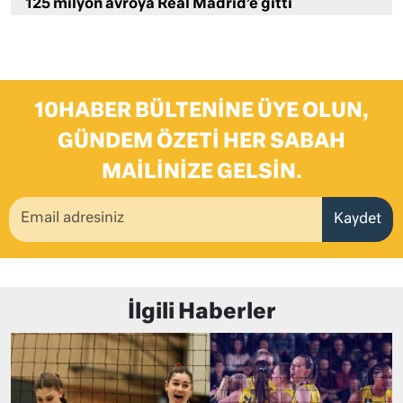
125 milyon avroya Real Madrid’e gitti
10HABER BÜLTENINE ÜYE OLUN,
GÜNDEM ÖZETI HER SABAH
MAILINIZE GELSIN.
Kaydet
İlgili Haberler