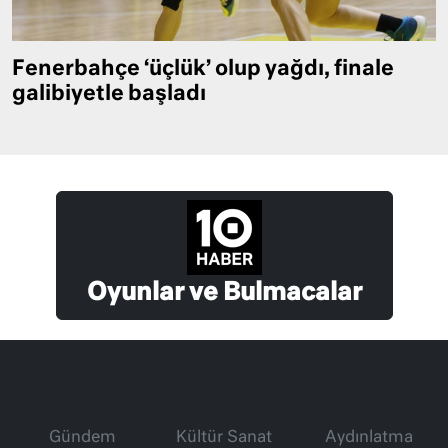
Fenerbahçe ‘üçlük’ olup yağdı, finale
galibiyetle başladı
Oyunlar ve Bulmacalar
Gündem
Kültür Sanat
Aydınlatma