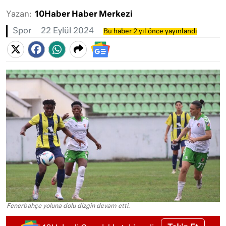
Yazan:
10Haber Haber Merkezi
Spor
22 Eylül 2024
Bu haber 2 yıl önce yayınlandı
Fenerbahçe yoluna dolu dizgin devam etti.