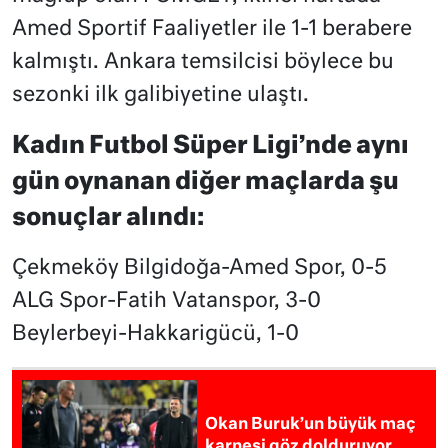
Amed Sportif Faaliyetler ile 1-1 berabere
kalmıştı. Ankara temsilcisi böylece bu
sezonki ilk galibiyetine ulaştı.
Kadın Futbol Süper Ligi’nde aynı
gün oynanan diğer maçlarda şu
sonuçlar alındı:
Çekmeköy Bilgidoğa-Amed Spor, 0-5
ALG Spor-Fatih Vatanspor, 3-0
Beylerbeyi-Hakkarigücü, 1-0
Okan Buruk’un büyük maç
karnesi göz dolduruyor