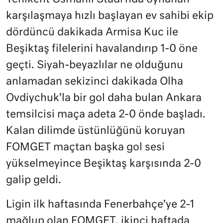
karşılaşmaya hızlı başlayan ev sahibi ekip
dördüncü dakikada Armisa Kuc ile
Beşiktaş filelerini havalandırıp 1-0 öne
geçti. Siyah-beyazlılar ne olduğunu
anlamadan sekizinci dakikada Olha
Ovdiychuk’la bir gol daha bulan Ankara
temsilcisi maça adeta 2-0 önde başladı.
Kalan dilimde üstünlüğünü koruyan
FOMGET maçtan başka gol sesi
yükselmeyince Beşiktaş karşısında 2-0
galip geldi.
Ligin ilk haftasında Fenerbahçe’ye 2-1
mağlup olan FOMGET, ikinci haftada