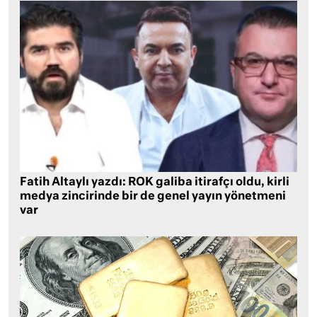
Fatih Altaylı yazdı: ROK galiba itirafçı oldu, kirli
medya zincirinde bir de genel yayın yönetmeni
var