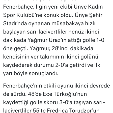
Fenerbahçe, ligin yeni ekibi Ünye Kadın
Spor Kulübü’ne konuk oldu. Ünye Şehir
Stadı’nda oynanan müsabakaya hızlı
başlayan sarı-lacivertliler henüz ikinci
dakikada Yağmur Uraz’ın attığı golle 1-0
öne geçti. Yağmur, 28’inci dakikada
kendisinin ver takımının ikinci golünü
kaydederek durumu 2-0’a getirdi ve ilk
yarı böyle sonuçlandı.
Fenerbahçe’nin etkili oyunu ikinci devrede
de sürdü. 48’de Ece Türkoğlu’nun
kaydettiği golle skoru 3-0’a taşıyan sarı-
lacivertliler 55’te Fredrica Torudzor’un