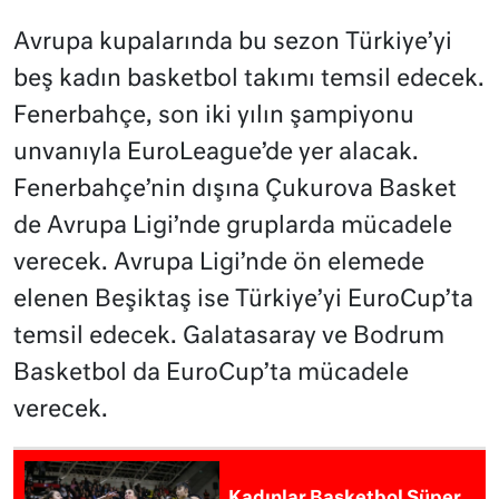
Avrupa kupalarında bu sezon Türkiye’yi
beş kadın basketbol takımı temsil edecek.
Fenerbahçe, son iki yılın şampiyonu
unvanıyla EuroLeague’de yer alacak.
Fenerbahçe’nin dışına Çukurova Basket
de Avrupa Ligi’nde gruplarda mücadele
verecek. Avrupa Ligi’nde ön elemede
elenen Beşiktaş ise Türkiye’yi EuroCup’ta
temsil edecek. Galatasaray ve Bodrum
Basketbol da EuroCup’ta mücadele
verecek.