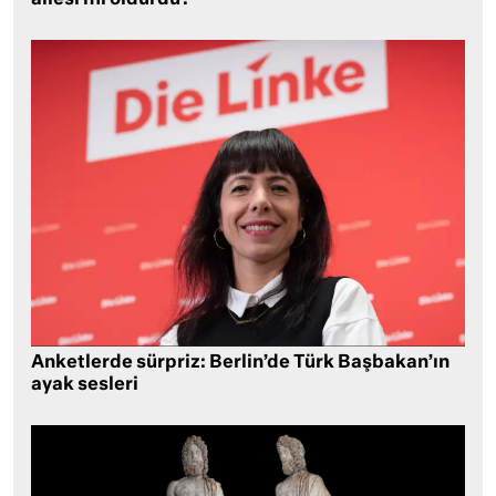
Anketlerde sürpriz: Berlin’de Türk Başbakan’ın
ayak sesleri