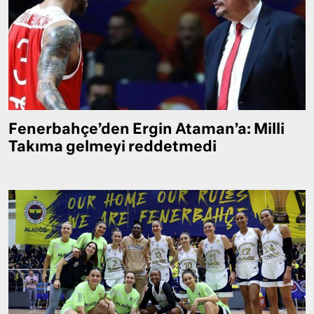
Fenerbahçe’den Ergin Ataman’a: Milli
Takıma gelmeyi reddetmedi