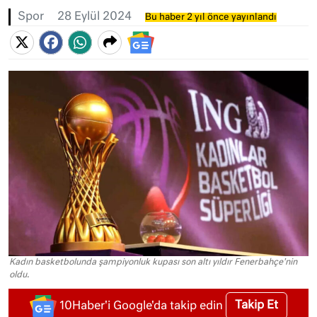
Spor
28 Eylül 2024
Bu haber 2 yıl önce yayınlandı
Kadın basketbolunda şampiyonluk kupası son altı yıldır Fenerbahçe'nin
oldu.
Takip Et
10Haber'i Google'da takip edin