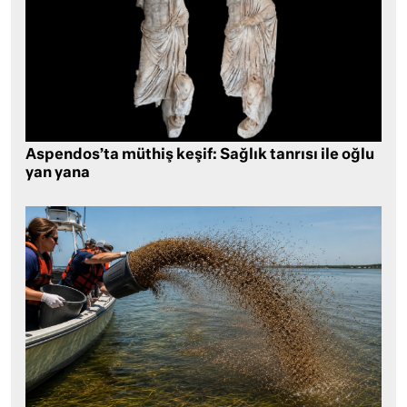
Aspendos’ta müthiş keşif: Sağlık tanrısı ile oğlu
yan yana