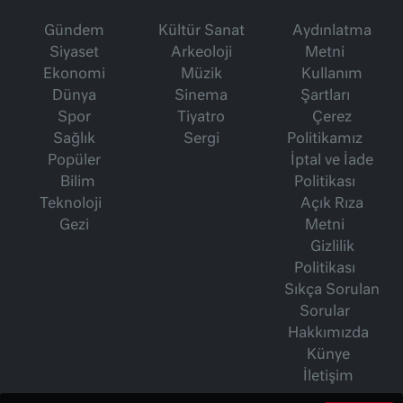
Gündem
Kültür Sanat
Aydınlatma
Siyaset
Arkeoloji
Metni
Ekonomi
Müzik
Kullanım
Dünya
Sinema
Şartları
Spor
Tiyatro
Çerez
Sağlık
Sergi
Politikamız
Popüler
İptal ve İade
Bilim
Politikası
Teknoloji
Açık Rıza
Gezi
Metni
Gizlilik
Politikası
Sıkça Sorulan
Sorular
Hakkımızda
Künye
İletişim