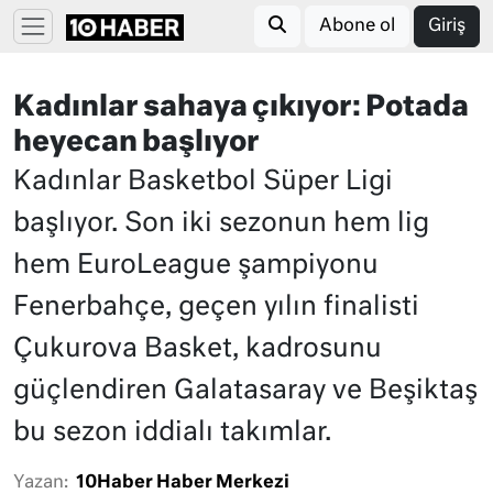
Abone ol
Giriş
Kadınlar sahaya çıkıyor: Potada
heyecan başlıyor
Kadınlar Basketbol Süper Ligi
başlıyor. Son iki sezonun hem lig
hem EuroLeague şampiyonu
Fenerbahçe, geçen yılın finalisti
Çukurova Basket, kadrosunu
güçlendiren Galatasaray ve Beşiktaş
bu sezon iddialı takımlar.
Yazan:
10Haber Haber Merkezi