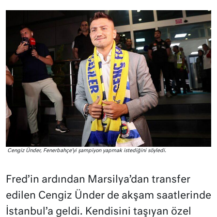
Cengiz Ünder, Fenerbahçe’yi şampiyon yapmak istediğini söyledi.
Fred’in ardından Marsilya’dan transfer
edilen Cengiz Ünder de akşam saatlerinde
İstanbul’a geldi. Kendisini taşıyan özel