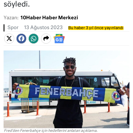
söyledi.
Yazan:
10Haber Haber Merkezi
Spor
13 Ağustos 2023
Bu haber 3 yıl önce yayınlandı
Fred'den Fenerbahçe için hedeflerini anlatan açıklama.