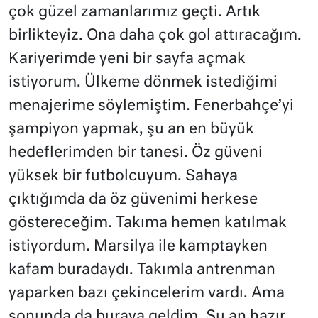
çok güzel zamanlarımız geçti. Artık
birlikteyiz. Ona daha çok gol attıracağım.
Kariyerimde yeni bir sayfa açmak
istiyorum. Ülkeme dönmek istediğimi
menajerime söylemiştim. Fenerbahçe’yi
şampiyon yapmak, şu an en büyük
hedeflerimden bir tanesi. Öz güveni
yüksek bir futbolcuyum. Sahaya
çıktığımda da öz güvenimi herkese
göstereceğim. Takıma hemen katılmak
istiyordum. Marsilya ile kamptayken
kafam buradaydı. Takımla antrenman
yaparken bazı çekincelerim vardı. Ama
sonunda da buraya geldim. Şu an hazır