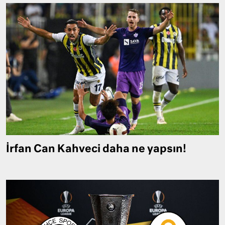
İrfan Can Kahveci daha ne yapsın!