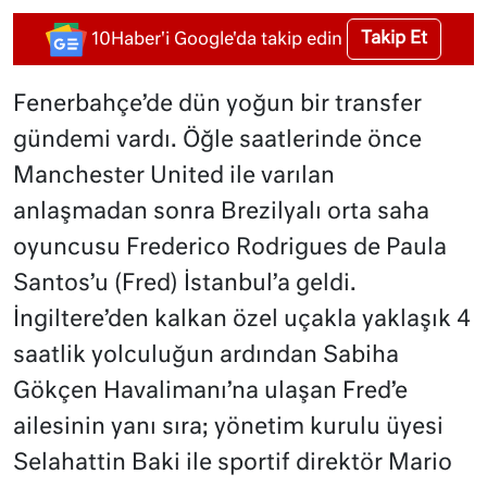
Takip Et
10Haber'i Google'da takip edin
Fenerbahçe’de dün yoğun bir transfer
gündemi vardı. Öğle saatlerinde önce
Manchester United ile varılan
anlaşmadan sonra Brezilyalı orta saha
oyuncusu Frederico Rodrigues de Paula
Santos’u (Fred) İstanbul’a geldi.
İngiltere’den kalkan özel uçakla yaklaşık 4
saatlik yolculuğun ardından Sabiha
Gökçen Havalimanı’na ulaşan Fred’e
ailesinin yanı sıra; yönetim kurulu üyesi
Selahattin Baki ile sportif direktör Mario