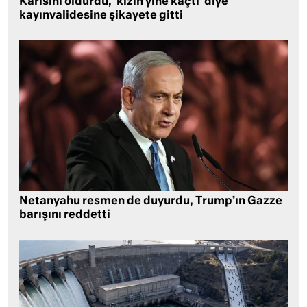
Karısını öldürdü, ‘kızın yine kaçtı’ diye
kayınvalidesine şikayete gitti
Netanyahu resmen de duyurdu, Trump’ın Gazze
barışını reddetti