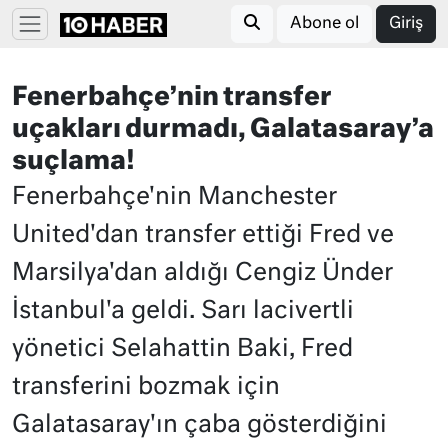
Abone ol
Giriş
Fenerbahçe’nin transfer
uçakları durmadı, Galatasaray’a
suçlama!
Fenerbahçe'nin Manchester
United'dan transfer ettiği Fred ve
Marsilya'dan aldığı Cengiz Ünder
İstanbul'a geldi. Sarı lacivertli
yönetici Selahattin Baki, Fred
transferini bozmak için
Galatasaray'ın çaba gösterdiğini