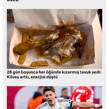
ülkesi
28 gün boyunca her öğünde kızarmış tavuk yedi:
Kilosu arttı, enerjisi düştü