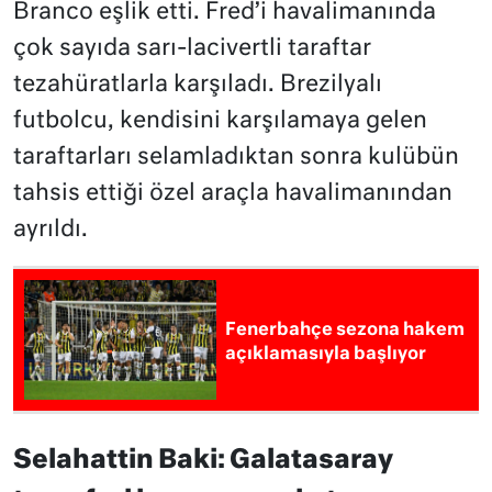
Branco eşlik etti. Fred’i havalimanında
çok sayıda sarı-lacivertli taraftar
tezahüratlarla karşıladı. Brezilyalı
futbolcu, kendisini karşılamaya gelen
taraftarları selamladıktan sonra kulübün
tahsis ettiği özel araçla havalimanından
ayrıldı.
Fenerbahçe sezona hakem
açıklamasıyla başlıyor
Selahattin Baki: Galatasaray