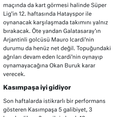
maçında da kart görmesi halinde Süper
Lig’in 12. haftasında Hatayspor ile
oynanacak karşılaşmada takımını yalnız
bırakacak. Öte yandan Galatasaray’ın
Arjantinli golcüsü Mauro Icardi’nin
durumu da henüz net değil. Topuğundaki
ağrıları devam eden Icardi’nin oynayıp
oynamayacağına Okan Buruk karar
verecek.
Kasımpaşa iyi gidiyor
Son haftalarda istikrarlı bir performans
gösteren Kasımpaşa 5 galibiyet, 3