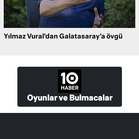
Yılmaz Vural’dan Galatasaray’a övgü
Oyunlar ve Bulmacalar