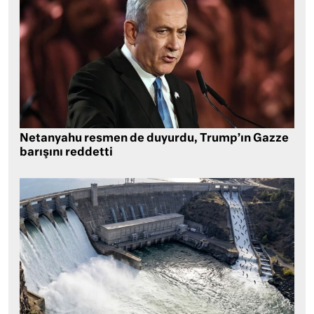
Netanyahu resmen de duyurdu, Trump’ın Gazze
barışını reddetti