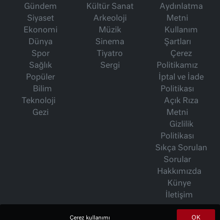
Gündem
Kültür Sanat
Aydınlatma
Siyaset
Arkeoloji
Metni
Ekonomi
Müzik
Kullanım
Dünya
Sinema
Şartları
Spor
Tiyatro
Çerez
Sağlık
Sergi
Politikamız
Popüler
İptal ve İade
Bilim
Politikası
Teknoloji
Açık Rıza
Gezi
Metni
Gizlilik
Politikası
Sıkça Sorulan
Sorular
Hakkımızda
Künye
İletişim
OK
Çerez kullanımı