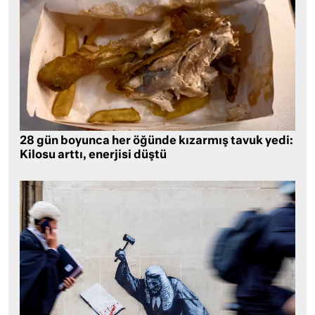
28 gün boyunca her öğünde kızarmış tavuk yedi:
Kilosu arttı, enerjisi düştü