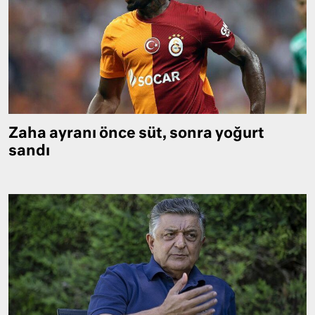
Zaha ayranı önce süt, sonra yoğurt
sandı