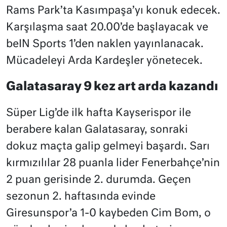
Rams Park’ta Kasımpaşa’yı konuk edecek.
Karşılaşma saat 20.00’de başlayacak ve
beIN Sports 1’den naklen yayınlanacak.
Mücadeleyi Arda Kardeşler yönetecek.
Galatasaray 9 kez art arda kazandı
Süper Lig’de ilk hafta Kayserispor ile
berabere kalan Galatasaray, sonraki
dokuz maçta galip gelmeyi başardı. Sarı
kırmızılılar 28 puanla lider Fenerbahçe’nin
2 puan gerisinde 2. durumda. Geçen
sezonun 2. haftasında evinde
Giresunspor’a 1-0 kaybeden Cim Bom, o