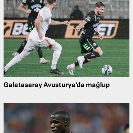
Galatasaray Avusturya’da mağlup