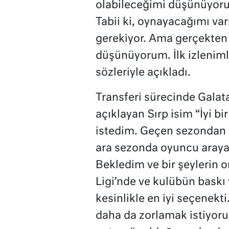
olabileceğimi düşünüyorum.
Tabii ki, oynayacağımı v
gerekiyor. Ama gerçekten 
düşünüyorum. İlk izleniml
sözleriyle açıkladı.
Transferi sürecinde Galata
açıklayan Sırp isim “İyi bi
istedim. Geçen sezondan 
ara sezonda oyuncu araya
Bekledim ve bir şeylerin o
Ligi’nde ve kulübün baskı
kesinlikle en iyi seçenek
daha da zorlamak istiyoru