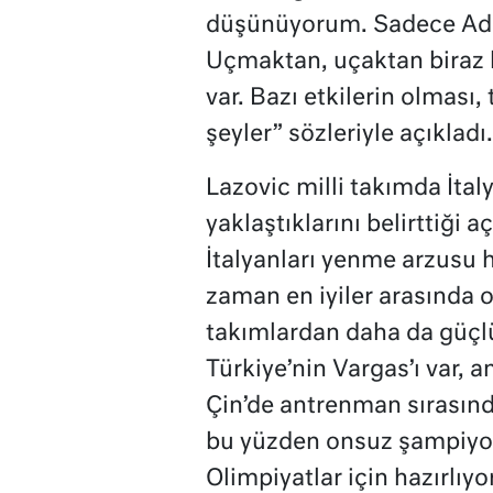
düşünüyorum. Sadece Adan
Uçmaktan, uçaktan biraz 
var. Bazı etkilerin olması
şeyler” sözleriyle açıkladı.
Lazovic milli takımda İtal
yaklaştıklarını belirttiği 
İtalyanları yenme arzusu 
zaman en iyiler arasında o
takımlardan daha da güçlü
Türkiye’nin Vargas’ı var,
Çin’de antrenman sırasınd
bu yüzden onsuz şampiyon
Olimpiyatlar için hazırlı