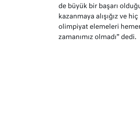
de büyük bir başarı olduğ
kazanmaya alışığız ve hi
olimpiyat elemeleri hemen
zamanımız olmadı” dedi.