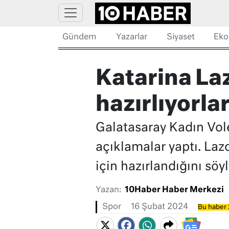
Gündem
Yazarlar
Siyaset
Eko
Katarina Laz
hazırlıyorla
Galatasaray Kadın Vole
açıklamalar yaptı. Laz
için hazırlandığını söyl
Yazan:
10Haber Haber Merkezi
Spor
16 Şubat 2024
Bu haber 