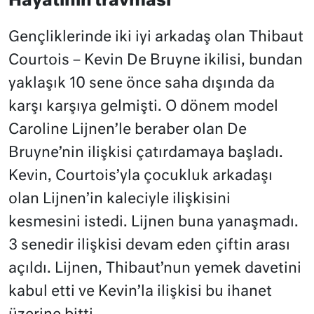
Hayatının travması
Gençliklerinde iki iyi arkadaş olan Thibaut
Courtois – Kevin De Bruyne ikilisi, bundan
yaklaşık 10 sene önce saha dışında da
karşı karşıya gelmişti. O dönem model
Caroline Lijnen’le beraber olan De
Bruyne’nin ilişkisi çatırdamaya başladı.
Kevin, Courtois’yla çocukluk arkadaşı
olan Lijnen’in kaleciyle ilişkisini
kesmesini istedi. Lijnen buna yanaşmadı.
3 senedir ilişkisi devam eden çiftin arası
açıldı. Lijnen, Thibaut’nun yemek davetini
kabul etti ve Kevin’la ilişkisi bu ihanet