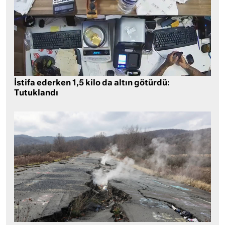
İstifa ederken 1,5 kilo da altın götürdü:
Tutuklandı