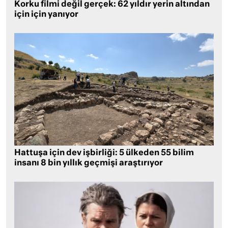
Korku filmi değil gerçek: 62 yıldır yerin altından
için için yanıyor
Hattuşa için dev işbirliği: 5 ülkeden 55 bilim
insanı 8 bin yıllık geçmişi araştırıyor