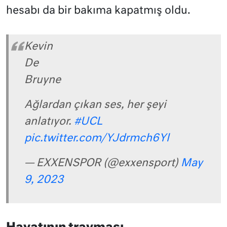
hesabı da bir bakıma kapatmış oldu.
Kevin
De
Bruyne
Ağlardan çıkan ses, her şeyi
anlatıyor.
#UCL
pic.twitter.com/YJdrmch6Yl
— EXXENSPOR (@exxensport)
May
9, 2023