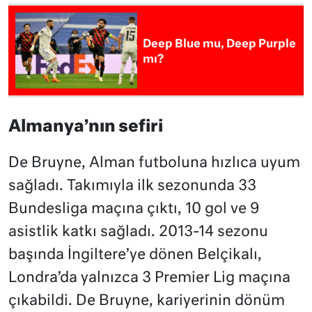
Deep Blue mu, Deep Purple
mı?
Almanya’nın sefiri
De Bruyne, Alman futboluna hızlıca uyum
sağladı. Takımıyla ilk sezonunda 33
Bundesliga maçına çıktı, 10 gol ve 9
asistlik katkı sağladı. 2013-14 sezonu
başında İngiltere’ye dönen Belçikalı,
Londra’da yalnızca 3 Premier Lig maçına
çıkabildi. De Bruyne, kariyerinin dönüm