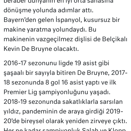
beraber dünyanın en iyi orta sahasına
dönüşme yolunda adımlar attı.
Bayern’den gelen İspanyol, kusursuz bir
makine yaratma yolundaydı. Bu
makinenin vazgeçilmez dişlisi de Belçikalı
Kevin De Bruyne olacaktı.
2016-17 sezonunu ligde 19 asist gibi
şaşaalı bir sayıyla bitiren De Bruyne, 2017-
18 sezonunda 8 gol 16 asist yaptı ve ilk
Premier Lig şampiyonluğunu yaşadı.
2018-19 sezonunda sakatlıklarla sarsılan
yıldız, pandeminin de araya girdiği 2019-
20’de bireysel olarak yeniden zirveye çıktı.