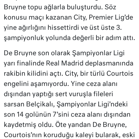
Bruyne topu ağlarla buluşturdu. Söz
konusu maçı kazanan City, Premier Lig’de
yine ağırlığını hissettirdi ve üst üste 3.
şampiyonluk yolunda değerli bir adım attı.
De Bruyne son olarak Şampiyonlar Ligi
yarı finalinde Real Madrid deplasmanında
rakibin kilidini açtı. City, bir türlü Courtois
engelini aşamıyordu. Yine ceza alanı
dışından yaptığı sert vuruşla fileleri
sarsan Belçikalı, Şampiyonlar Ligi’ndeki
son 14 golünün 7’sini ceza alanı dışından
kaydetmiş oldu. Öte yandan De Bruyne,
Courtois’nın koruduğu kaleyi bularak, eski