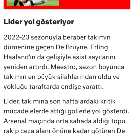
Lider yol gösteriyor
2022-23 sezonuyla beraber takımın
dümenine geçen De Bruyne, Erling
Haaland’ın da gelişiyle asist sayılarını
yeniden artırdı. Maestro, sezon boyunca
takımın en büyük silahlarından oldu ve
yokluğu taraftarda endişe yarattı.
Lider, takımına son haftalardaki kritik
mücadelelerde attığı gollerle yol gösterdi.
Arsenal maçında orta sahada aldığı topu
rakip ceza alanı önüne kadar götüren De