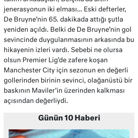
jenerasyonun iki elması… Eski defterler,
De Bruyne’nin 65. dakikada attığı şutla
yeniden açıldı. Belki de De Bruyne’nin gol
sevincinde duygulanmasının arkasında bu
hikayenin izleri vardı. Sebebi ne olursa
olsun Premier Lig’de zafere koşan
Manchester City için sezonun en değerli
gollerinden birinin sevinci, olağanüstü bir
baskının Maviler’in üzerinden kalkması
açısından değerliydi.
Günün 10 Haberi