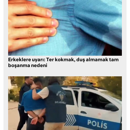
Erkeklere uyarı: Ter kokmak, duş almamak tam
boşanma nedeni