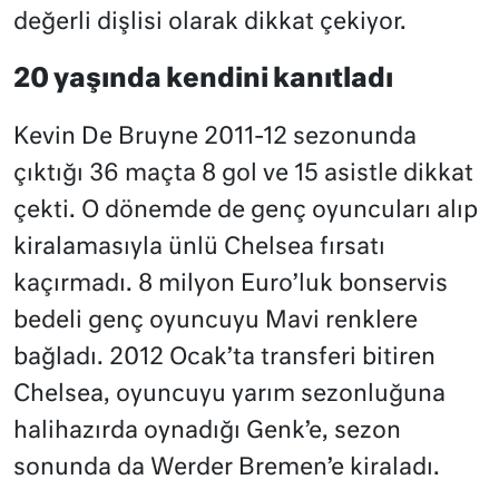
değerli dişlisi olarak dikkat çekiyor.
20 yaşında kendini kanıtladı
Kevin De Bruyne 2011-12 sezonunda
çıktığı 36 maçta 8 gol ve 15 asistle dikkat
çekti. O dönemde de genç oyuncuları alıp
kiralamasıyla ünlü Chelsea fırsatı
kaçırmadı. 8 milyon Euro’luk bonservis
bedeli genç oyuncuyu Mavi renklere
bağladı. 2012 Ocak’ta transferi bitiren
Chelsea, oyuncuyu yarım sezonluğuna
halihazırda oynadığı Genk’e, sezon
sonunda da Werder Bremen’e kiraladı.