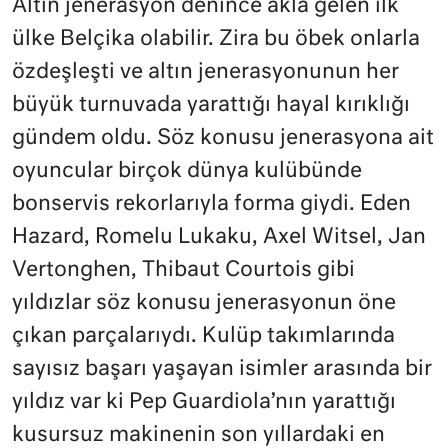
Altın jenerasyon denince akla gelen ilk
ülke Belçika olabilir. Zira bu öbek onlarla
özdeşleşti ve altın jenerasyonunun her
büyük turnuvada yarattığı hayal kırıklığı
gündem oldu. Söz konusu jenerasyona ait
oyuncular birçok dünya kulübünde
bonservis rekorlarıyla forma giydi. Eden
Hazard, Romelu Lukaku, Axel Witsel, Jan
Vertonghen, Thibaut Courtois gibi
yıldızlar söz konusu jenerasyonun öne
çıkan parçalarıydı. Kulüp takımlarında
sayısız başarı yaşayan isimler arasında bir
yıldız var ki Pep Guardiola’nın yarattığı
kusursuz makinenin son yıllardaki en