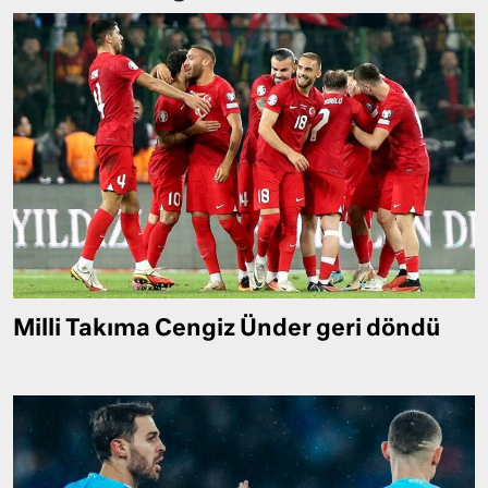
Milli Takıma Cengiz Ünder geri döndü