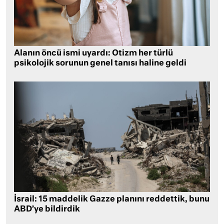
Alanın öncü ismi uyardı: Otizm her türlü
psikolojik sorunun genel tanısı haline geldi
İsrail: 15 maddelik Gazze planını reddettik, bunu
ABD’ye bildirdik