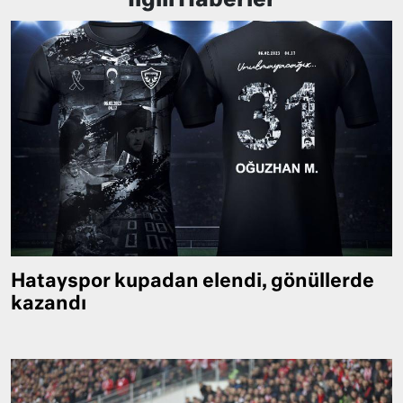
İlgili Haberler
Hatayspor kupadan elendi, gönüllerde
kazandı