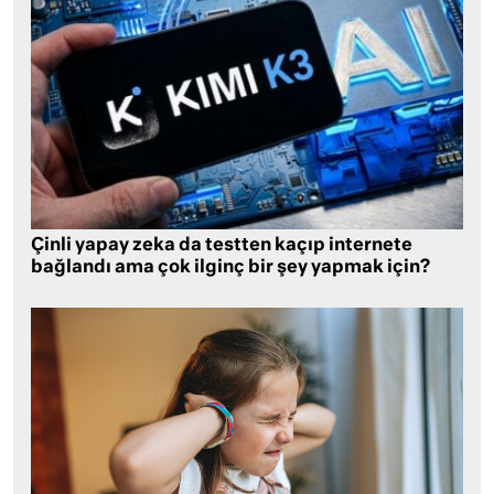
Çinli yapay zeka da testten kaçıp internete
bağlandı ama çok ilginç bir şey yapmak için?