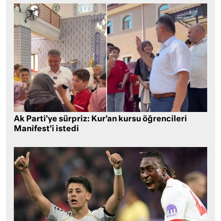
Ak Parti’ye sürpriz: Kur’an kursu öğrencileri
Manifest’i istedi