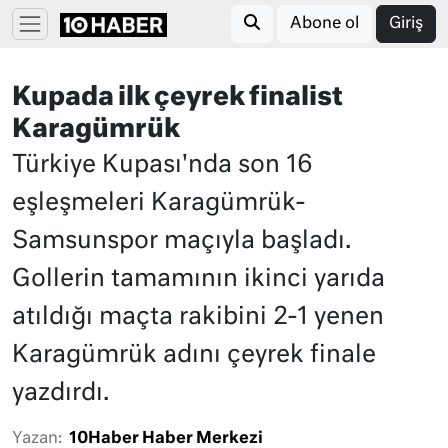
Abone ol
Giriş
Kupada ilk çeyrek finalist
Karagümrük
Türkiye Kupası'nda son 16
eşleşmeleri Karagümrük-
Samsunspor maçıyla başladı.
Gollerin tamamının ikinci yarıda
atıldığı maçta rakibini 2-1 yenen
Karagümrük adını çeyrek finale
yazdırdı.
Yazan:
10Haber Haber Merkezi