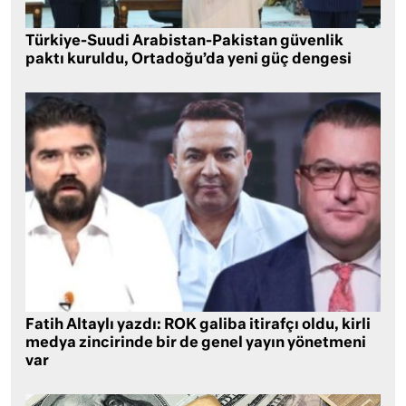
Türkiye-Suudi Arabistan-Pakistan güvenlik
paktı kuruldu, Ortadoğu’da yeni güç dengesi
Fatih Altaylı yazdı: ROK galiba itirafçı oldu, kirli
medya zincirinde bir de genel yayın yönetmeni
var