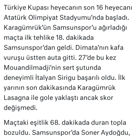
Türkiye Kupası heyecanın son 16 heyecanı
Atatürk Olimpiyat Stadyumu’nda başladı.
Karagümrük’ün Samsunspor’u ağırladığı
maçta ilk tehlike 18. dakikada
Samsunspor’dan geldi. Dimata’nın kafa
vuruşu üstten auta gitti. 27’de bu kez
Mouandilmadji’nin sert şutunda
deneyimli İtalyan Sirigu başarılı oldu. İlk
yarının son dakikasında Karagümrük
Lasagna ile gole yaklaştı ancak skor
değişmedi.
Maçtaki eşitlik 68. dakikada duran topla
bozuldu. Samsunspor’da Soner Aydoğdu,