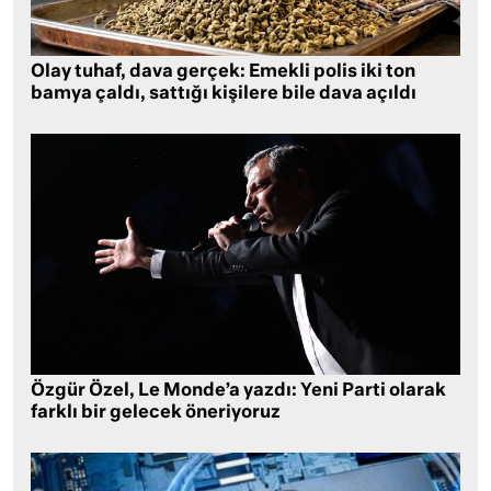
Olay tuhaf, dava gerçek: Emekli polis iki ton
bamya çaldı, sattığı kişilere bile dava açıldı
Özgür Özel, Le Monde’a yazdı: Yeni Parti olarak
farklı bir gelecek öneriyoruz