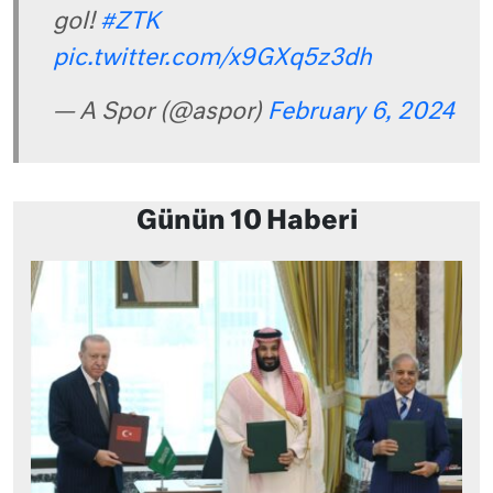
gol!
#ZTK
pic.twitter.com/x9GXq5z3dh
— A Spor (@aspor)
February 6, 2024
Günün 10 Haberi