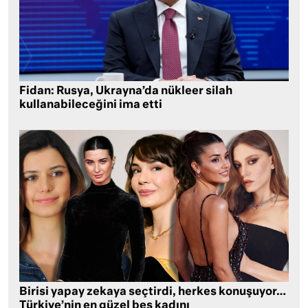
Fidan: Rusya, Ukrayna’da nükleer silah
kullanabileceğini ima etti
Birisi yapay zekaya seçtirdi, herkes konuşuyor…
Türkiye’nin en güzel beş kadını