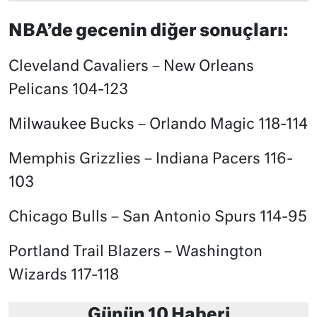
NBA’de gecenin diğer sonuçları:
Cleveland Cavaliers – New Orleans
Pelicans 104-123
Milwaukee Bucks – Orlando Magic 118-114
Memphis Grizzlies – Indiana Pacers 116-
103
Chicago Bulls – San Antonio Spurs 114-95
Portland Trail Blazers – Washington
Wizards 117-118
Günün 10 Haberi