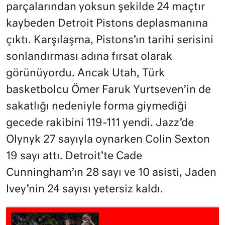
parçalarından yoksun şekilde 24 maçtır
kaybeden Detroit Pistons deplasmanına
çıktı. Karşılaşma, Pistons’ın tarihi serisini
sonlandırması adına fırsat olarak
görünüyordu. Ancak Utah, Türk
basketbolcu Ömer Faruk Yurtseven’in de
sakatlığı nedeniyle forma giymediği
gecede rakibini 119-111 yendi. Jazz’de
Olynyk 27 sayıyla oynarken Colin Sexton
19 sayı attı. Detroit’te Cade
Cunningham’ın 28 sayı ve 10 asisti, Jaden
Ivey’nin 24 sayısı yetersiz kaldı.