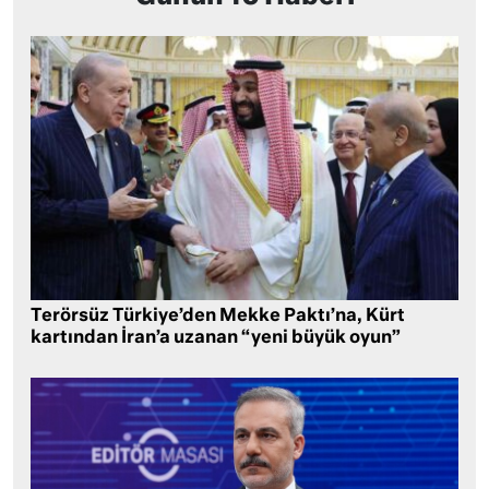
Terörsüz Türkiye’den Mekke Paktı’na, Kürt
kartından İran’a uzanan “yeni büyük oyun”