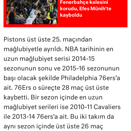
Fenerbahçe kalesini
korudu, Efes Münih’te
kayboldu
Pistons üst üste 25. maçından
mağlubiyetle ayrıldı. NBA tarihinin en
uzun mağlubiyet serisi 2014-15
sezonunun sonu ve 2015-16 sezonunun
başı olacak şekilde Philadelphia 76ers’a
ait. 76Ers o süreçte 28 maç üst üste
kaybetti. Bir sezon içinde en uzun
mağlubiyet serileri ise 2010-11 Cavaliers
ile 2013-14 76ers’a ait. Bu iki takım da
aynı sezon içinde üst üste 26 maç