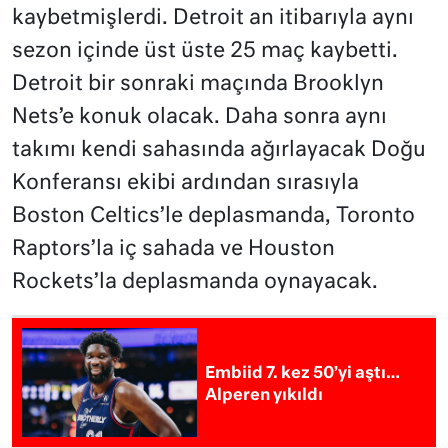
kaybetmişlerdi. Detroit an itibarıyla aynı
sezon içinde üst üste 25 maç kaybetti.
Detroit bir sonraki maçında Brooklyn
Nets’e konuk olacak. Daha sonra aynı
takımı kendi sahasında ağırlayacak Doğu
Konferansı ekibi ardından sırasıyla
Boston Celtics’le deplasmanda, Toronto
Raptors’la iç sahada ve Houston
Rockets’la deplasmanda oynayacak.
Embiid 7. kez 50’yi aştı…
Alperen yıkıldı