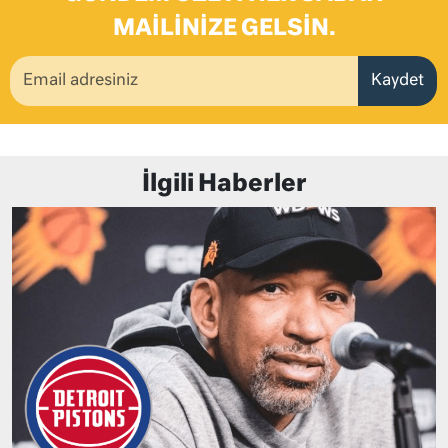
MAILINIZE GELSIN.
Kaydet
İlgili Haberler