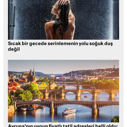
Sıcak bir gecede serinlemenin yolu soğuk duş
değil
Avrupa’nın uygun fiyatlı tatil adresleri belli oldu: