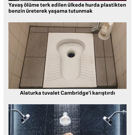
Yavaş ölüme terk edilen ülkede hurda plastikten
benzin üreterek yaşama tutunmak
Alaturka tuvalet Cambridge’i karıştırdı