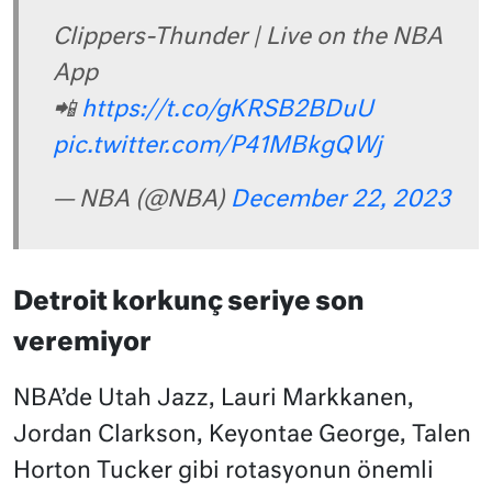
Clippers-Thunder | Live on the NBA
App
📲
https://t.co/gKRSB2BDuU
pic.twitter.com/P41MBkgQWj
— NBA (@NBA)
December 22, 2023
Detroit korkunç seriye son
veremiyor
NBA’de Utah Jazz, Lauri Markkanen,
Jordan Clarkson, Keyontae George, Talen
Horton Tucker gibi rotasyonun önemli