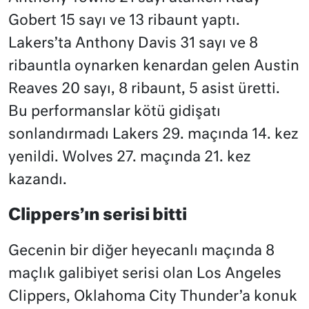
Gobert 15 sayı ve 13 ribaunt yaptı.
Lakers’ta Anthony Davis 31 sayı ve 8
ribauntla oynarken kenardan gelen Austin
Reaves 20 sayı, 8 ribaunt, 5 asist üretti.
Bu performanslar kötü gidişatı
sonlandırmadı Lakers 29. maçında 14. kez
yenildi. Wolves 27. maçında 21. kez
kazandı.
Clippers’ın serisi bitti
Gecenin bir diğer heyecanlı maçında 8
maçlık galibiyet serisi olan Los Angeles
Clippers, Oklahoma City Thunder’a konuk