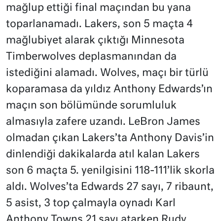
mağlup ettiği final maçından bu yana
toparlanamadı. Lakers, son 5 maçta 4
mağlubiyet alarak çıktığı Minnesota
Timberwolves deplasmanından da
istediğini alamadı. Wolves, maçı bir türlü
koparamasa da yıldız Anthony Edwards’ın
maçın son bölümünde sorumluluk
almasıyla zafere uzandı. LeBron James
olmadan çıkan Lakers’ta Anthony Davis’in
dinlendiği dakikalarda atıl kalan Lakers
son 6 maçta 5. yenilgisini 118-111’lik skorla
aldı. Wolves’ta Edwards 27 sayı, 7 ribaunt,
5 asist, 3 top çalmayla oynadı Karl
Anthony Towns 21 sayı atarken Rudy