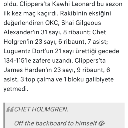
oldu. Clippers’ta Kawhi Leonard bu sezon
ilk kez maç kaçırdı. Rakibinin eksiğini
değerlendiren OKC, Shai Gilgeous
Alexander’ın 31 sayı, 8 ribaunt; Chet
Holgren’in 23 sayı, 6 ribaunt, 7 asist;
Luguentz Dort’un 21 sayı ürettiği gecede
134-115’le zafere uzandı. Clippers’ta
James Harden’ın 23 sayı, 9 ribaunt, 6
asist, 3 top çalma ve 1 bloku galibiyete
yetmedi.
CHET HOLMGREN.
Off the backboard to himself 😱