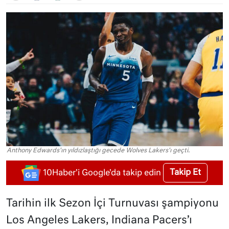
Anthony Edwards'ın yıldızlaştığı gecede Wolves Lakers'ı geçti.
Takip Et
10Haber'i Google'da takip edin
Tarihin ilk Sezon İçi Turnuvası şampiyonu
Los Angeles Lakers, Indiana Pacers’ı